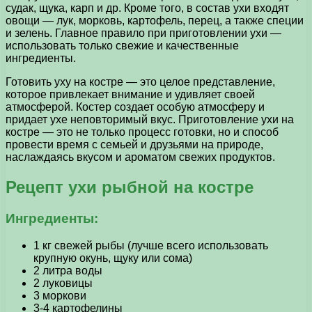
судак, щука, карп и др. Кроме того, в состав ухи входят
овощи — лук, морковь, картофель, перец, а также специи
и зелень. Главное правило при приготовлении ухи —
использовать только свежие и качественные
ингредиенты.
Готовить уху на костре — это целое представление,
которое привлекает внимание и удивляет своей
атмосферой. Костер создает особую атмосферу и
придает ухе неповторимый вкус. Приготовление ухи на
костре — это не только процесс готовки, но и способ
провести время с семьей и друзьями на природе,
наслаждаясь вкусом и ароматом свежих продуктов.
Рецепт ухи рыбной на костре
Ингредиенты:
1 кг свежей рыбы (лучше всего использовать
крупную окунь, щуку или сома)
2 литра воды
2 луковицы
3 моркови
3-4 картофелины