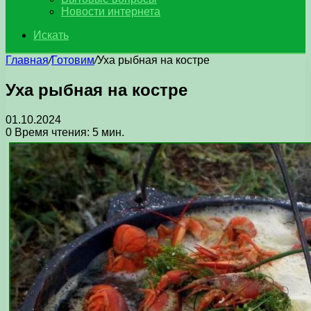
Новости интернета
Искать
Главная
/
Готовим
/
Уха рыбная на костре
Уха рыбная на костре
01.10.2024
0
Время чтения: 5 мин.