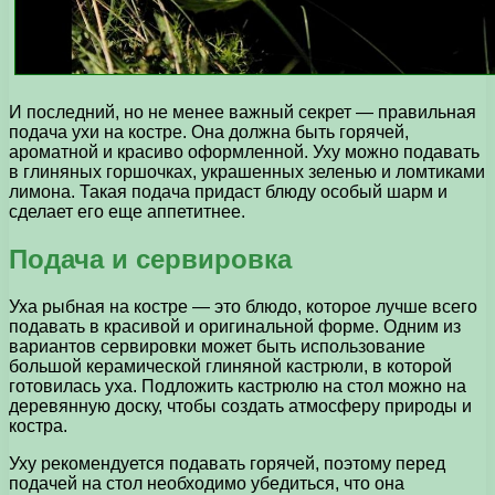
И последний, но не менее важный секрет — правильная
подача ухи на костре. Она должна быть горячей,
ароматной и красиво оформленной. Уху можно подавать
в глиняных горшочках, украшенных зеленью и ломтиками
лимона. Такая подача придаст блюду особый шарм и
сделает его еще аппетитнее.
Подача и сервировка
Уха рыбная на костре — это блюдо, которое лучше всего
подавать в красивой и оригинальной форме. Одним из
вариантов сервировки может быть использование
большой керамической глиняной кастрюли, в которой
готовилась уха. Подложить кастрюлю на стол можно на
деревянную доску, чтобы создать атмосферу природы и
костра.
Уху рекомендуется подавать горячей, поэтому перед
подачей на стол необходимо убедиться, что она