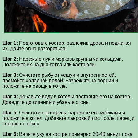
Шаг 1:
Подготовьте костер, разложив дрова и поджигая
их. Дайте огню разгореться.
Шаг 2:
Нарежьте лук и морковь крупными кольцами.
Положите их на дно котла или кастрюли.
Шаг 3:
Очистите рыбу от чешуи и внутренностей,
промойте холодной водой. Разрежьте на порции и
положите на овощи в котле.
Шаг 4:
Добавьте воду в котел и поставьте его на костер.
Доведите до кипения и убавьте огонь.
Шаг 5:
Очистите картофель, нарежьте его кубиками и
положите в котел. Добавьте лавровый лист, соль, перец и
специи по вкусу.
Шаг 6:
Варите уху на костре примерно 30-40 минут, пока