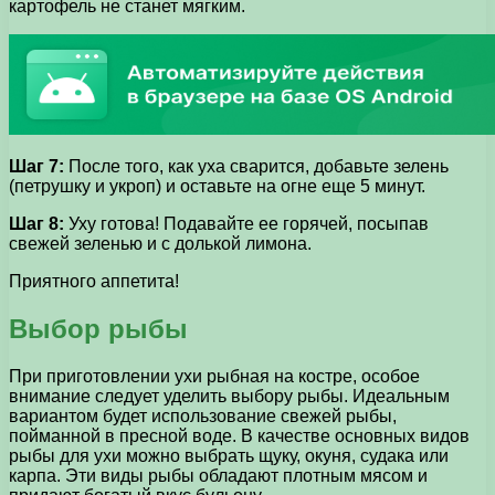
картофель не станет мягким.
Шаг 7:
После того, как уха сварится, добавьте зелень
(петрушку и укроп) и оставьте на огне еще 5 минут.
Шаг 8:
Уху готова! Подавайте ее горячей, посыпав
свежей зеленью и с долькой лимона.
Приятного аппетита!
Выбор рыбы
При приготовлении ухи рыбная на костре, особое
внимание следует уделить выбору рыбы. Идеальным
вариантом будет использование свежей рыбы,
пойманной в пресной воде. В качестве основных видов
рыбы для ухи можно выбрать щуку, окуня, судака или
карпа. Эти виды рыбы обладают плотным мясом и