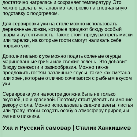
достаточно нагрелась и сохраняет температуру. Это
можно сделать, устанавлив кастрюлю на специальную
подставку с подогревом.
Для сервировки ухи на столе можно использовать
деревянные ложки, которые придают блюду особый
шарм и аутентичность. Также стоит предусмотреть миски
или тарелки, на которые гости смогут наливать себе
порцию ухи.
Дополнительно к ухе можно подать соленые огурцы,
маринованные грибы или свежие зелень. Это добавит
блюду свежести и разнообразия. Можно также
предложить гостям различные соусы, такие как сметана
или хрен, которые отлично сочетаются с рыбным вкусом
ухи.
Сервировка ухи на костре должна быть не только
вкусной, но и красивой. Поэтому стоит уделить внимание
декору стола. Можно использовать свежие цветы, листья
или траву, чтобы создать особую атмосферу природы и
летнего пикника.
Уха и Русский самовар | Сталик Ханкишиев