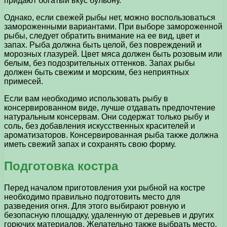
придают богатый вкус бульону.
Однако, если свежей рыбы нет, можно воспользоваться
замороженными вариантами. При выборе замороженной
рыбы, следует обратить внимание на ее вид, цвет и
запах. Рыба должна быть целой, без повреждений и
морозных глазурей. Цвет мяса должен быть розовым или
белым, без подозрительных оттенков. Запах рыбы
должен быть свежим и морским, без неприятных
примесей.
Если вам необходимо использовать рыбу в
консервированном виде, лучше отдавать предпочтение
натуральным консервам. Они содержат только рыбу и
соль, без добавления искусственных красителей и
ароматизаторов. Консервированная рыба также должна
иметь свежий запах и сохранять свою форму.
Подготовка костра
Перед началом приготовления ухи рыбной на костре
необходимо правильно подготовить место для
разведения огня. Для этого выбирают ровную и
безопасную площадку, удаленную от деревьев и других
горючих материалов. Желательно также выбрать место,