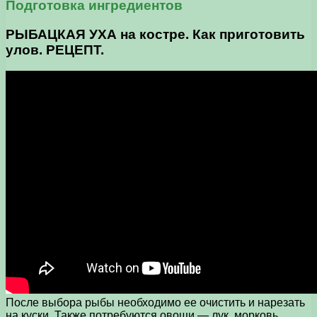
Подготовка ингредиентов
РЫБАЦКАЯ УХА на костре. Как приготовить
улов. РЕЦЕПТ.
После выбора рыбы необходимо ее очистить и нарезать
на куски. Также потребуются овощи — лук, морковь,