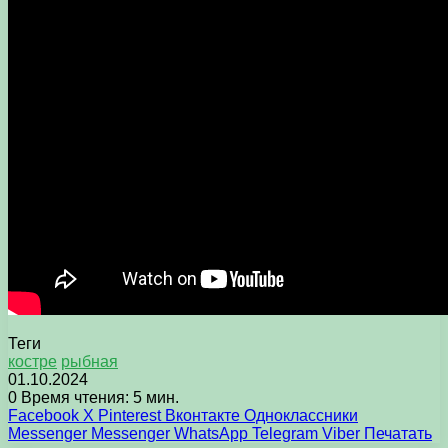
Теги
костре
рыбная
01.10.2024
0
Время чтения: 5 мин.
Facebook
X
Pinterest
Вконтакте
Одноклассники
Messenger
Messenger
WhatsApp
Telegram
Viber
Печатать