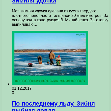
Зимняя удочка
Моя зимняя удочка сделана из куска твердого
плотного пенопласта толщиной 20 миллиметров. За
основу взята конструкция В. Миняйленко. Заготовку
выпиливаю…
01.12.2017
0
По последнему льду. Зибня
рыбная ловля