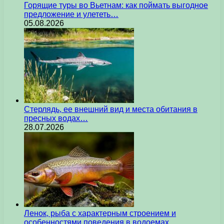
Горящие туры во Вьетнам: как поймать выгодное
предложение и улететь…
05.08.2026
Стерлядь, ее внешний вид и места обитания в
пресных водах…
28.07.2026
Ленок, рыба с характерным строением и
особенностями поведения в водоемах…