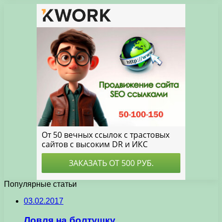
Популярные статьи
03.02.2017
Ловля на болтушку