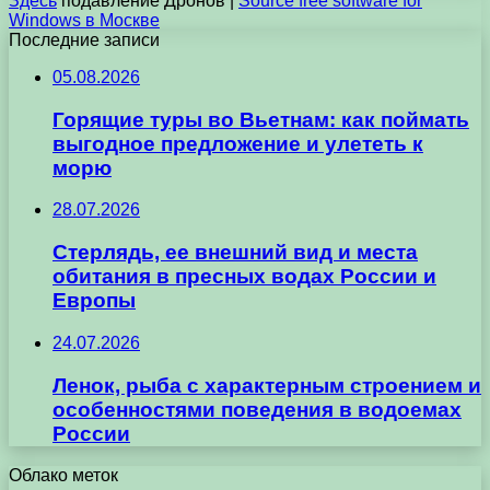
Здесь
подавление Дронов |
Source free software for
Windows в Москве
Последние записи
05.08.2026
Горящие туры во Вьетнам: как поймать
выгодное предложение и улететь к
морю
28.07.2026
Стерлядь, ее внешний вид и места
обитания в пресных водах России и
Европы
24.07.2026
Ленок, рыба с характерным строением и
особенностями поведения в водоемах
России
Облако меток