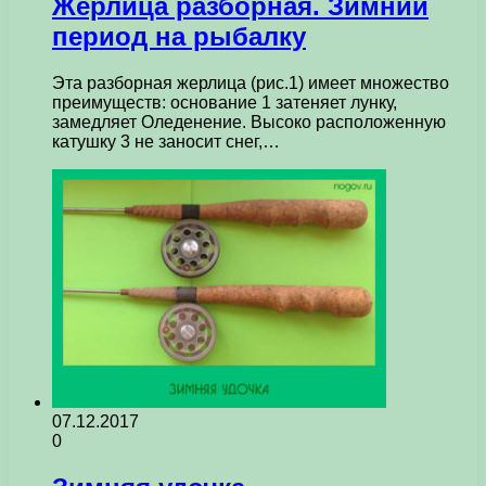
Жерлица разборная. Зимний
период на рыбалку
Эта разборная жерлица (рис.1) имеет множество
преимуществ: основание 1 затеняет лунку,
замедляет Оледенение. Высоко расположенную
катушку 3 не заносит снег,…
07.12.2017
0