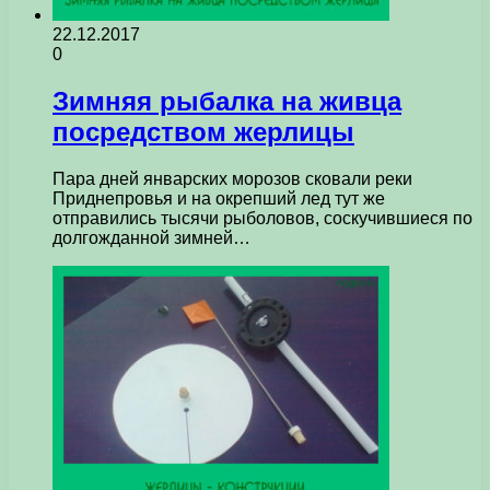
22.12.2017
0
Зимняя рыбалка на живца
посредством жерлицы
Пара дней январских морозов сковали реки
Приднепровья и на окрепший лед тут же
отправились тысячи рыболовов, соскучившиеся по
долгожданной зимней…