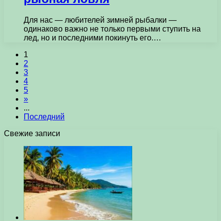
Для нас — любителей зимней рыбалки —
одинаково важно не только первыми ступить на
лед, но и последними покинуть его.…
1
2
3
4
5
»
...
Последний
Свежие записи