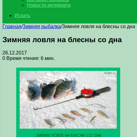
Новости интернета
Искать
Главная
/
Зимняя рыбалка
/
Зимняя ловля на блесны со дна
Зимняя ловля на блесны со дна
26.12.2017
0
Время чтения: 6 мин.