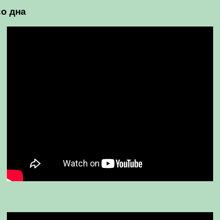
со дна