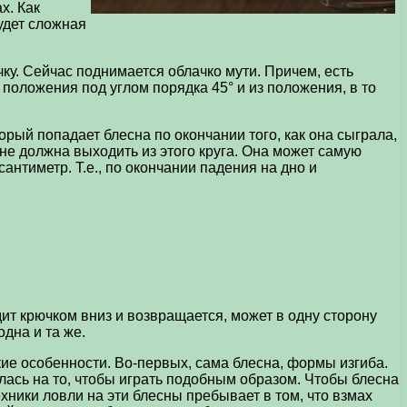
х. Как
удет сложная
чку. Сейчас поднимается облачко мути. Причем, есть
 положения под углом порядка 45° и из положения, в то
торый попадает блесна по окончании того, как она сыграла,
не должна выходить из этого круга. Она может самую
антиметр. Т.е., по окончании падения на дно и
дит крючком вниз и возвращается, может в одну сторону
одна и та же.
е особенности. Во-первых, сама блесна, формы изгиба.
лась на то, чтобы играть подобным образом. Чтобы блесна
ники ловли на эти блесны пребывает в том, что взмах