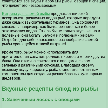
сочетаются все вкусы и ароматы рыбы, овощей и специй,
что делает его незабываемым.
Витрина для свежей рыбы
предлагает широкий
ассортимент различных видов рыб, которые порадуют
даже самых взыскательных гурманов. Она сохраняет
свежесть, например, как бычка речного, так и более
экзотических видов. Эти рыбы не только вкусные, но и
полезные: они богаты белком и полезными жирами.
Откройте для себя изысканное разнообразие свежей
рыбы хранящейся в такой витрине!
Кроме того, рыбу можно использовать для
приготовления салатов, роллов, пирогов и многих других
блюд. Она отлично сочетается с овощами, сыром,
зеленью и различными соусами. Благодаря своему
нежному вкусу и аромату, рыба становится отличным
компонентом для создания разнообразных кулинарных
шедевров.
Вкусные рецепты блюд из рыбы
1. Запеченный лосось с овощами