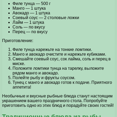
Филе тунца — 500 г
Манго — 1 штука
Авокадо — 1 штука
Соевый соус — 2 столовые ложки
Лайм — 1 штука
Соль — по вкусу
Перец — по вкусу
Приготовление:
Филе тунца нарежьте на тонкие ломтики.
Манго и авокадо очистите и нарежьте кубиками.
Смешайте соевый соус, сок лайма, соль и перец в
миске.
Положите ломтики тунца на тарелку, выложите
рядом манго и авокадо.
Полейте рыбу и фрукты соусом.
Тунец с манго и авокадо готов к подаче. Приятного
аппетита!
Необычные и вкусные рыбные блюда станут настоящим
украшением вашего праздничного стола. Попробуйте
приготовить одно из этих блюд и порадуйте своих гостей!
Традиционные блюда из рыбы