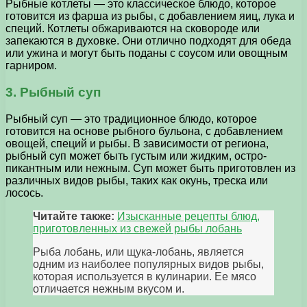
Рыбные котлеты — это классическое блюдо, которое
готовится из фарша из рыбы, с добавлением яиц, лука и
специй. Котлеты обжариваются на сковороде или
запекаются в духовке. Они отлично подходят для обеда
или ужина и могут быть поданы с соусом или овощным
гарниром.
3. Рыбный суп
Рыбный суп — это традиционное блюдо, которое
готовится на основе рыбного бульона, с добавлением
овощей, специй и рыбы. В зависимости от региона,
рыбный суп может быть густым или жидким, остро-
пикантным или нежным. Суп может быть приготовлен из
различных видов рыбы, таких как окунь, треска или
лосось.
Читайте также:
Изысканные рецепты блюд,
приготовленных из свежей рыбы лобань
Рыба лобань, или щука-лобань, является
одним из наиболее популярных видов рыбы,
которая используется в кулинарии. Ее мясо
отличается нежным вкусом и.