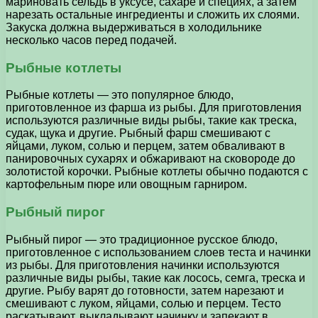
мариновать сельдь в уксусе, сахаре и специях, а затем
нарезать остальные ингредиенты и сложить их слоями.
Закуска должна выдерживаться в холодильнике
несколько часов перед подачей.
Рыбные котлеты
Рыбные котлеты — это популярное блюдо,
приготовленное из фарша из рыбы. Для приготовления
используются различные виды рыбы, такие как треска,
судак, щука и другие. Рыбный фарш смешивают с
яйцами, луком, солью и перцем, затем обваливают в
панировочных сухарях и обжаривают на сковороде до
золотистой корочки. Рыбные котлеты обычно подаются с
картофельным пюре или овощным гарниром.
Рыбный пирог
Рыбный пирог — это традиционное русское блюдо,
приготовленное с использованием слоев теста и начинки
из рыбы. Для приготовления начинки используются
различные виды рыбы, такие как лосось, семга, треска и
другие. Рыбу варят до готовности, затем нарезают и
смешивают с луком, яйцами, солью и перцем. Тесто
раскатывают, выкладывают начинку и запекают в