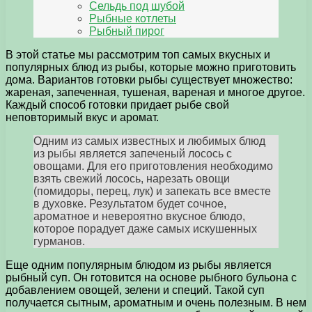
Сельдь под шубой
Рыбные котлеты
Рыбный пирог
В этой статье мы рассмотрим топ самых вкусных и
популярных блюд из рыбы, которые можно приготовить
дома. Вариантов готовки рыбы существует множество:
жареная, запеченная, тушеная, вареная и многое другое.
Каждый способ готовки придает рыбе свой
неповторимый вкус и аромат.
Одним из самых известных и любимых блюд
из рыбы является запеченый лосось с
овощами. Для его приготовления необходимо
взять свежий лосось, нарезать овощи
(помидоры, перец, лук) и запекать все вместе
в духовке. Результатом будет сочное,
ароматное и невероятно вкусное блюдо,
которое порадует даже самых искушенных
гурманов.
Еще одним популярным блюдом из рыбы является
рыбный суп. Он готовится на основе рыбного бульона с
добавлением овощей, зелени и специй. Такой суп
получается сытным, ароматным и очень полезным. В нем