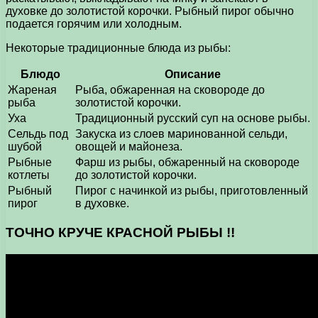
духовке до золотистой корочки. Рыбный пирог обычно
подается горячим или холодным.
Некоторые традиционные блюда из рыбы:
Блюдо
Описание
Жареная
Рыба, обжаренная на сковороде до
рыба
золотистой корочки.
Уха
Традиционный русский суп на основе рыбы.
Сельдь под
Закуска из слоев маринованной сельди,
шубой
овощей и майонеза.
Рыбные
Фарш из рыбы, обжаренный на сковороде
котлеты
до золотистой корочки.
Рыбный
Пирог с начинкой из рыбы, приготовленный
пирог
в духовке.
ТОЧНО КРУЧЕ КРАСНОЙ РЫБЫ !!