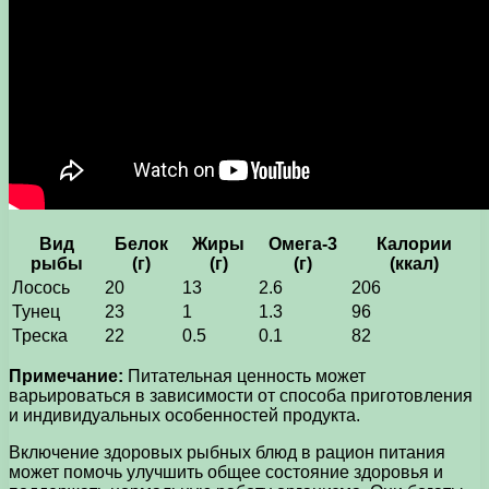
Вид
Белок
Жиры
Омега-3
Калории
рыбы
(г)
(г)
(г)
(ккал)
Лосось
20
13
2.6
206
Тунец
23
1
1.3
96
Треска
22
0.5
0.1
82
Примечание:
Питательная ценность может
варьироваться в зависимости от способа приготовления
и индивидуальных особенностей продукта.
Включение здоровых рыбных блюд в рацион питания
может помочь улучшить общее состояние здоровья и