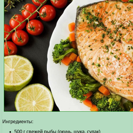
Ингредиенты:
500 г свежей рыбы (окунь, щука, судак)