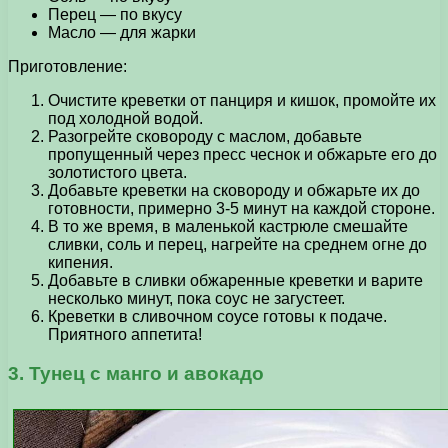
Перец — по вкусу
Масло — для жарки
Приготовление:
Очистите креветки от панциря и кишок, промойте их
под холодной водой.
Разогрейте сковороду с маслом, добавьте
пропущенный через пресс чеснок и обжарьте его до
золотистого цвета.
Добавьте креветки на сковороду и обжарьте их до
готовности, примерно 3-5 минут на каждой стороне.
В то же время, в маленькой кастрюле смешайте
сливки, соль и перец, нагрейте на среднем огне до
кипения.
Добавьте в сливки обжаренные креветки и варите
несколько минут, пока соус не загустеет.
Креветки в сливочном соусе готовы к подаче.
Приятного аппетита!
3. Тунец с манго и авокадо