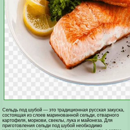
Сельдь под шубой — это традиционная русская закуска,
состоящая из слоев маринованной сельди, отварного
картофеля, моркови, свеклы, лука и майонеза. Для
приготовления сельди под шубой необходимо