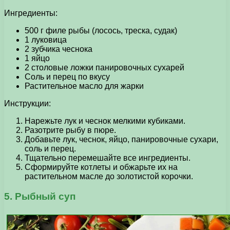
Ингредиенты:
500 г филе рыбы (лосось, треска, судак)
1 луковица
2 зубчика чеснока
1 яйцо
2 столовые ложки панировочных сухарей
Соль и перец по вкусу
Растительное масло для жарки
Инструкции:
Нарежьте лук и чеснок мелкими кубиками.
Разотрите рыбу в пюре.
Добавьте лук, чеснок, яйцо, панировочные сухари,
соль и перец.
Тщательно перемешайте все ингредиенты.
Сформируйте котлеты и обжарьте их на
растительном масле до золотистой корочки.
5. Рыбный суп