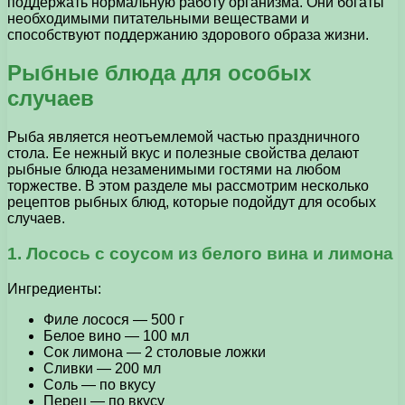
поддержать нормальную работу организма. Они богаты
необходимыми питательными веществами и
способствуют поддержанию здорового образа жизни.
Рыбные блюда для особых
случаев
Рыба является неотъемлемой частью праздничного
стола. Ее нежный вкус и полезные свойства делают
рыбные блюда незаменимыми гостями на любом
торжестве. В этом разделе мы рассмотрим несколько
рецептов рыбных блюд, которые подойдут для особых
случаев.
1. Лосось с соусом из белого вина и лимона
Ингредиенты:
Филе лосося — 500 г
Белое вино — 100 мл
Сок лимона — 2 столовые ложки
Сливки — 200 мл
Соль — по вкусу
Перец — по вкусу