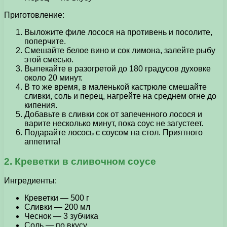
Приготовление:
Выложите филе лосося на противень и посолите,
поперчите.
Смешайте белое вино и сок лимона, залейте рыбу
этой смесью.
Выпекайте в разогретой до 180 градусов духовке
около 20 минут.
В то же время, в маленькой кастрюле смешайте
сливки, соль и перец, нагрейте на среднем огне до
кипения.
Добавьте в сливки сок от запеченного лосося и
варите несколько минут, пока соус не загустеет.
Подарайте лосось с соусом на стол. Приятного
аппетита!
2. Креветки в сливочном соусе
Ингредиенты:
Креветки — 500 г
Сливки — 200 мл
Чеснок — 3 зубчика
Соль — по вкусу