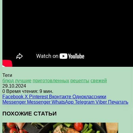
Теги
блюд
лучшие
приготовленных
рецепты
свежей
29.10.2024
0
Время чтения: 9 мин.
Facebook
X
Pinterest
Вконтакте
Одноклассники
Messenger
Messenger
WhatsApp
Telegram
Viber
Печатать
ПОХОЖИЕ СТАТЬИ