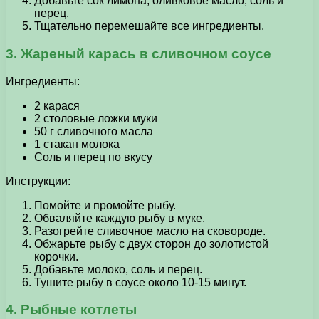
Добавьте сок лимона, оливковое масло, соль и
перец.
Тщательно перемешайте все ингредиенты.
3. Жареный карась в сливочном соусе
Ингредиенты:
2 карася
2 столовые ложки муки
50 г сливочного масла
1 стакан молока
Соль и перец по вкусу
Инструкции:
Помойте и промойте рыбу.
Обваляйте каждую рыбу в муке.
Разогрейте сливочное масло на сковороде.
Обжарьте рыбу с двух сторон до золотистой
корочки.
Добавьте молоко, соль и перец.
Тушите рыбу в соусе около 10-15 минут.
4. Рыбные котлеты