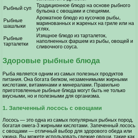
Традиционное блюдо на основе рыбного
Рыбный суп
бульона с овощами и специями.
Ароматное блюдо из кусочков рыбы,
Рыбные
маринованных и жареных на гриле или на
шашлыки
углях.
Изящное блюдо из тарталеток,
Рыбные
наполненных фаршем из рыбы, овощей и
тарталетки
сливочного соуса.
Здоровые рыбные блюда
Рыба является одним из самых полезных продуктов
питания. Она богата белком, незаменимыми жирными
кислотами, витаминами и минералами. Правильно
приготовленные рыбные блюда могут быть не только
вкусными, но и полезными для организма.
1. Запеченный лосось с овощами
Лосось — это одна из самых популярных рыбных пород,
богатая омега-3 жирными кислотами. Запеченный лосось
с овощами — отличный выбор для здорового обеда или
ужина. Вы можете использовать свежие овощи, такие как