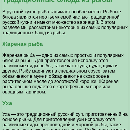
В русской кухне рыба занимает особое место. Рыбные
блюда являются неотъемлемой частью традиционной
русской кухни и имеют множество вариаций. В этом
разделе мы рассмотрим некоторые из самых популярных
традиционных блюд из рыбы.
Жареная рыба
Жареная рыба — одно из самых простых и популярных
блюд из рыбы. Для приготовления используются
различные виды рыбы, такие как окунь, судак, щука и
другие. Рыбу маринуют в специальном соусе, затем
обваливают в муке и обжаривают на сковороде в
растительном масле до золотистой корочки. Жареная
рыба обычно подается с картофельным пюре или
овощным гарниром.
Уха
Уха — это традиционный русский суп, приготовленный на
основе рыбы. Для приготовления ухи используются
различные виды пресноводной и морской рыбы, такие
как лещ, щука, окунь, треска и другие. Рыбу варят вместе