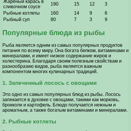
Жареный карась в
190
15
12
3
сливочном соусе
Рыбные котлеты
160
14
9
6
Рыбный суп
80
7
3
9
Популярные блюда из рыбы
Рыба является одним из самых популярных продуктов
питания по всему миру. Она богата белком, витаминами и
минералами, и имеет низкое содержание жиров и
холестерина. Благодаря своим полезным свойствам и
разнообразию видов, рыба является важным
компонентом многих кулинарных традиций.
1. Запеченный лосось с овощами
Это одно из самых популярных блюд из рыбы. Лосось
запекается в духовке с овощами, такими как морковь,
брокколи и картофель. Блюдо получается нежным и
ароматным, а также богатым витаминами и минералами.
2. Рыбные котлеты