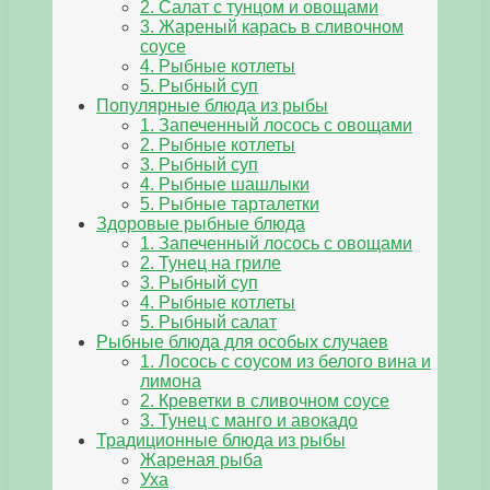
2. Салат с тунцом и овощами
3. Жареный карась в сливочном
соусе
4. Рыбные котлеты
5. Рыбный суп
Популярные блюда из рыбы
1. Запеченный лосось с овощами
2. Рыбные котлеты
3. Рыбный суп
4. Рыбные шашлыки
5. Рыбные тарталетки
Здоровые рыбные блюда
1. Запеченный лосось с овощами
2. Тунец на гриле
3. Рыбный суп
4. Рыбные котлеты
5. Рыбный салат
Рыбные блюда для особых случаев
1. Лосось с соусом из белого вина и
лимона
2. Креветки в сливочном соусе
3. Тунец с манго и авокадо
Традиционные блюда из рыбы
Жареная рыба
Уха