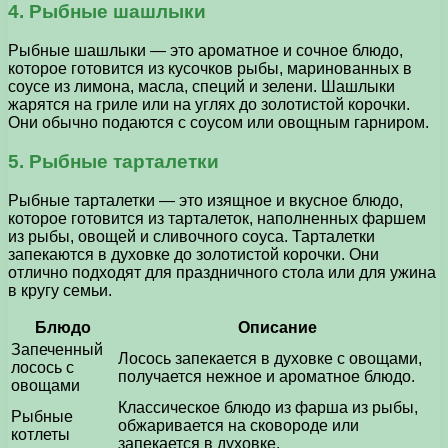
4. Рыбные шашлыки
Рыбные шашлыки — это ароматное и сочное блюдо,
которое готовится из кусочков рыбы, маринованных в
соусе из лимона, масла, специй и зелени. Шашлыки
жарятся на гриле или на углях до золотистой корочки.
Они обычно подаются с соусом или овощным гарниром.
5. Рыбные тарталетки
Рыбные тарталетки — это изящное и вкусное блюдо,
которое готовится из тарталеток, наполненных фаршем
из рыбы, овощей и сливочного соуса. Тарталетки
запекаются в духовке до золотистой корочки. Они
отлично подходят для праздничного стола или для ужина
в кругу семьи.
Блюдо
Описание
Запеченный
Лосось запекается в духовке с овощами,
лосось с
получается нежное и ароматное блюдо.
овощами
Классическое блюдо из фарша из рыбы,
Рыбные
обжаривается на сковороде или
котлеты
запекается в духовке.