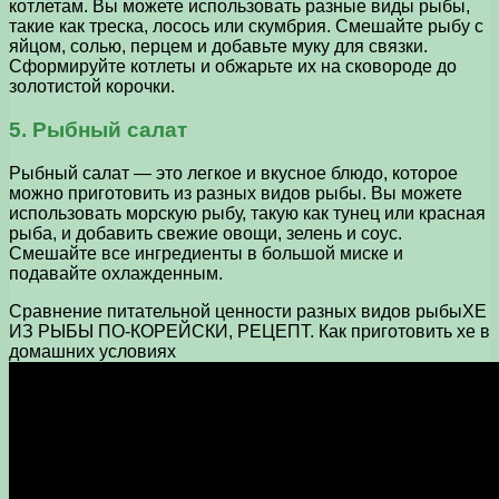
котлетам. Вы можете использовать разные виды рыбы,
такие как треска, лосось или скумбрия. Смешайте рыбу с
яйцом, солью, перцем и добавьте муку для связки.
Сформируйте котлеты и обжарьте их на сковороде до
золотистой корочки.
5. Рыбный салат
Рыбный салат — это легкое и вкусное блюдо, которое
можно приготовить из разных видов рыбы. Вы можете
использовать морскую рыбу, такую как тунец или красная
рыба, и добавить свежие овощи, зелень и соус.
Смешайте все ингредиенты в большой миске и
подавайте охлажденным.
Сравнение питательной ценности разных видов рыбыХЕ
ИЗ РЫБЫ ПО-КОРЕЙСКИ, РЕЦЕПТ. Как приготовить хе в
домашних условиях