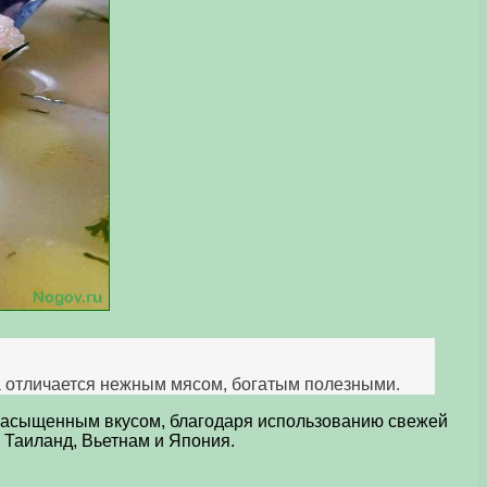
а отличается нежным мясом, богатым полезными.
и насыщенным вкусом, благодаря использованию свежей
 Таиланд, Вьетнам и Япония.