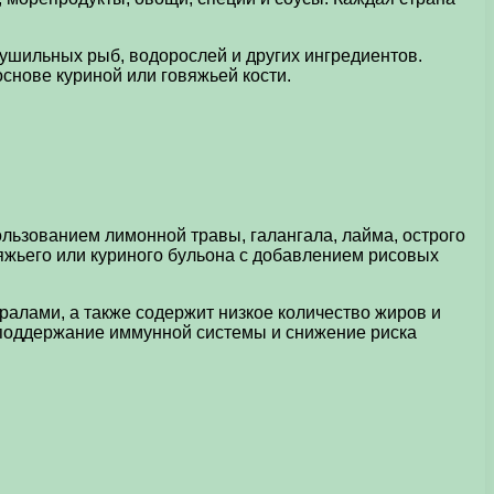
сушильных рыб, водорослей и других ингредиентов.
основе куриной или говяжьей кости.
ользованием лимонной травы, галангала, лайма, острого
вяжьего или куриного бульона с добавлением рисовых
ралами, а также содержит низкое количество жиров и
 поддержание иммунной системы и снижение риска