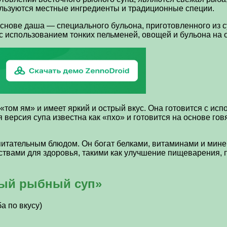
ользуются местные ингредиенты и традиционные специи.
 основе даша — специального бульона, приготовленного из 
я с использованием тонких пельменей, овощей и бульона на 
том ям» и имеет яркий и острый вкус. Она готовится с исп
 версия супа известна как «пхо» и готовится на основе го
питательным блюдом. Он богат белками, витаминами и мине
йствами для здоровья, такими как улучшение пищеварения,
ный рыбный суп»
а по вкусу)