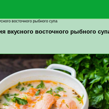
сного восточного рыбного супа
я вкусного восточного рыбного суп