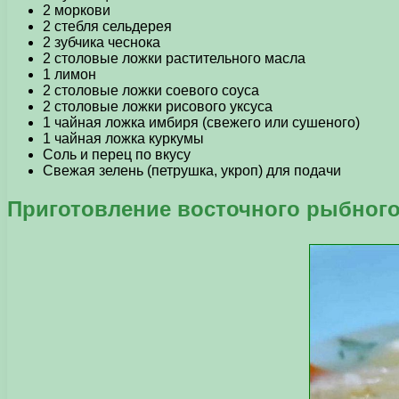
2 моркови
2 стебля сельдерея
2 зубчика чеснока
2 столовые ложки растительного масла
1 лимон
2 столовые ложки соевого соуса
2 столовые ложки рисового уксуса
1 чайная ложка имбиря (свежего или сушеного)
1 чайная ложка куркумы
Соль и перец по вкусу
Свежая зелень (петрушка, укроп) для подачи
Приготовление восточного рыбного