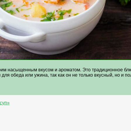
оим насыщенным вкусом и ароматом. Это традиционное блюд
ля обеда или ужина, так как он не только вкусный, но и п
суп»