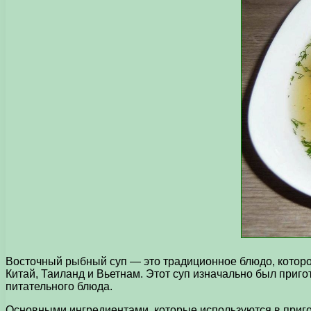
Восточный рыбный суп — это традиционное блюдо, которо
Китай, Таиланд и Вьетнам. Этот суп изначально был приг
питательного блюда.
Основными ингредиентами, которые используются в приго