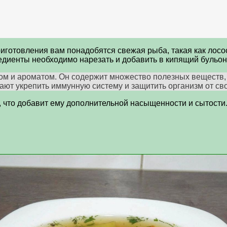
готовления вам понадобятся свежая рыба, такая как лосось 
гредиенты необходимо нарезать и добавить в кипящий бульо
ом и ароматом. Он содержит множество полезных веществ, 
ают укрепить иммунную систему и защитить организм от св
что добавит ему дополнительной насыщенности и сытости. 