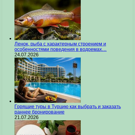
Ленок, рыба с характерным строением и
особенностями поведения в водоемах…
24.07.2026
Горящие туры в Турцию как выбрать и заказать
раннее бронирование
21.07.2026