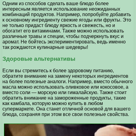
Одним из способов сделать ваше блюдо более
интересным является использование неожиданных
комбинаций продуктов. Например, попробуйте добавить
к основному ингредиенту свежие ягоды или фрукты. Это
не только придаст блюду яркость и свежесть, но и
обогатит его витаминами. Также можно использовать
различные травы и специи, чтобы подчеркнуть вкус и
аромат. Не бойтесь экспериментировать, ведь именно
так рождаются кулинарные шедевры!
Здоровые альтернативы
Если вы стремитесь к более здоровому питанию,
обратите внимание на замену некоторых ингредиентов
на более полезные аналоги. Например, вместо обычного
масла можно использовать оливковое или кокосовое, а
вместо соли — морскую или гималайскую. Также стоит
обратить внимание на замороженные продукты, такие
как камбала, которую можно купить в любом
супермаркете. Она станет отличной основой для вашего
блюда, сохраняя при этом все свои полезные свойства.