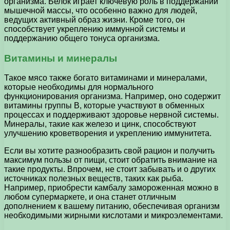
организма. Белок играет ключевую роль в поддержании
мышечной массы, что особенно важно для людей,
ведущих активный образ жизни. Кроме того, он
способствует укреплению иммунной системы и
поддержанию общего тонуса организма.
Витамины и минералы
Такое мясо также богато витаминами и минералами,
которые необходимы для нормального
функционирования организма. Например, оно содержит
витамины группы B, которые участвуют в обменных
процессах и поддерживают здоровье нервной системы.
Минералы, такие как железо и цинк, способствуют
улучшению кроветворения и укреплению иммунитета.
Если вы хотите разнообразить свой рацион и получить
максимум пользы от пищи, стоит обратить внимание на
такие продукты. Впрочем, не стоит забывать и о других
источниках полезных веществ, таких как рыба.
Например, приобрести камбалу замороженная можно в
любом супермаркете, и она станет отличным
дополнением к вашему питанию, обеспечивая организм
необходимыми жирными кислотами и микроэлементами.