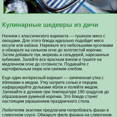
Кулинарные шедевры из дичи
Начнем с классического варианта — тушеное мясо с
овощами. Для этого блюда идеально подойдет мясо
косули или кабана. Нарежьте его небольшими кусочками
и обжарьте на сильном огне до золотистой корочки.
Затем добавьте лук, морковь и сельдерей, нарезанные
кубиками. Залейте все красным вином и тушите на
медленном огне до готовности. Подавайте с
картофельным пюре или свежим хлебом.
Еще один интересный вариант — запеченная утка с
яблоками и медом. Утку натрите солью и перцем,
нафаршируйте дольками яблок и полейте медом.
Запекайте в духовке при температуре 180 градусов до
образования румяной корочки. Это блюдо станет
настоящим украшением праздничного стола.
Любителям экзотики предлагаем попробовать фазан в
сливочном соусе. Обжарьте филе фазана на сливочном