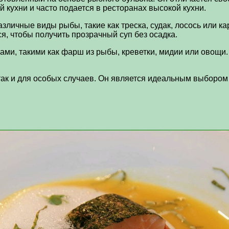
 кухни и часто подается в ресторанах высокой кухни.
личные виды рыбы, такие как треска, судак, лосось или ка
, чтобы получить прозрачный суп без осадка.
ами, такими как фарш из рыбы, креветки, мидии или овощи
 так и для особых случаев. Он является идеальным выбором