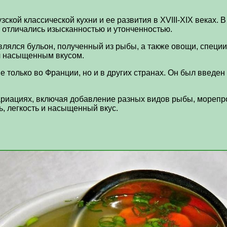
ской классической кухни и ее развития в XVIII-XIX веках.
 отличались изысканностью и утонченностью.
влялся бульон, полученный из рыбы, а также овощи, специи
ал насыщенным вкусом.
только во Франции, но и в других странах. Он был введен
ариациях, включая добавление разных видов рыбы, морепр
, легкость и насыщенный вкус.