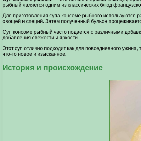
рыбный является одним из классических блюд французской
Для приготовления супа консоме рыбного используются раз
овощей и специй. Затем полученный бульон процеживается
Суп консоме рыбный часто подается с различными добавк
добавления свежести и яркости.
Этот суп отлично подходит как для повседневного ужина,
что-то новое и изысканное.
История и происхождение