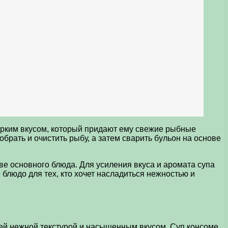
 ярким вкусом, который придают ему свежие рыбные
брать и очистить рыбу, а затем сварить бульон на основе
ве основного блюда. Для усиления вкуса и аромата супа
блюдо для тех, кто хочет насладиться нежностью и
оей нежной текстурой и насыщенным вкусом. Суп консоме