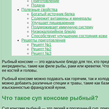
Приготовление
Подача
Полезные свойства
Богатый источник белка
Содержит витамины и минералы
Улучшает пищеварение
Поддерживает иммунную систему
Низкокалорийное блюдо
Способствует улучшению состояния кожи
Рецепты приготовления
Рецепт №1
Рецепт №2
Рецепт №3
Рыбный консоме — это идеальное блюдо для тех, кто пре
ингредиенты, такие как филе рыбы, раки или креветки. Чт
ее костей и головы.
Рыбный консоме можно подавать как горячим, так и холод
можно добавить различные специи и травы, такие как бази
изысканностью французской кухни.
Что такое суп консоме рыбный?
Суп консоме рыбный — это легкий и прозрачный суп, при