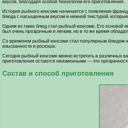
вкусов, благодаря особой технологии его приготовления.
История рыбного консоме начинается с появления француз
блюда с насыщенным вкусом и нежной текстурой, которые
Одним из таких блюд стал рыбный консоме. Его основой я
был очень прозрачным и легким, но в то же время облад
Со временем рыбный консоме стал популярным блюдом не 
изысканности и роскоши.
Сегодня рыбный консоме можно встретить в различных в
приготовления остаются неизменными — это прозрачность
Состав и способ приготовления