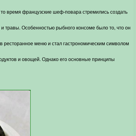
 В то время французские шеф-повара стремились создать
 и травы. Особенностью рыбного консоме было то, что он
 в ресторанное меню и стал гастрономическим символом
одуктов и овощей. Однако его основные принципы