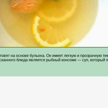
товят на основе бульона. Он имеет легкую и прозрачную тек
сканного блюда является рыбный консоме — суп, который п