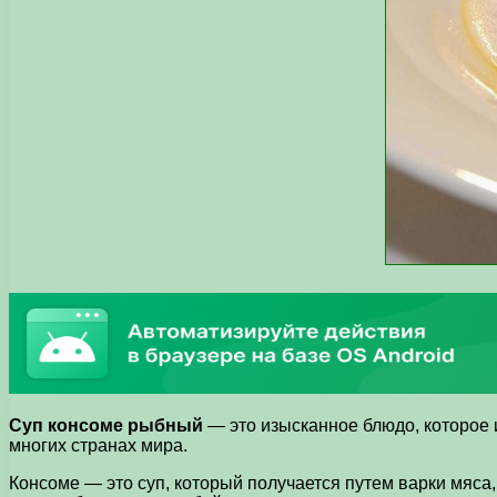
Суп консоме рыбный
— это изысканное блюдо, которое и
многих странах мира.
Консоме — это суп, который получается путем варки мяса