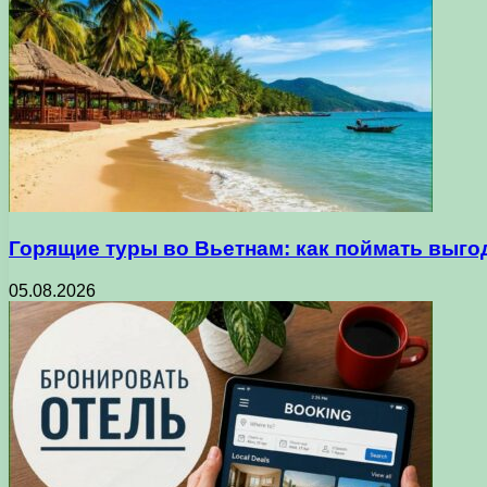
Горящие туры во Вьетнам: как поймать выго
05.08.2026