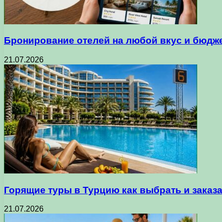
Бронирование отелей на любой вкус и бюдже
21.07.2026
Горящие туры в Турцию как выбрать и заказ
21.07.2026