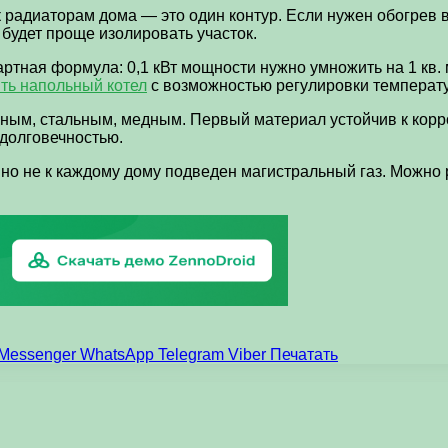
 радиаторам дома — это один контур. Если нужен обогрев в
 будет проще изолировать участок.
тная формула: 0,1 кВт мощности нужно умножить на 1 кв. 
ить напольный котел
с возможностью регулировки температ
ым, стальным, медным. Первый материал устойчив к корроз
 долговечностью.
, но не к каждому дому подведен магистральный газ. Можно
Messenger
WhatsApp
Telegram
Viber
Печатать