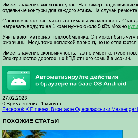
Имеет значение число контуров. Например, подключение к
отдельные контуры для каждого этажа. На случай ремонта
Сложнее всего рассчитать оптимальную мощность. Стандар
нагревать воду, то на 1 кран нужно около 5 кВт. Можно
куп
Учитывают материал теплообменика. Он может быть чугунн
ржавчины. Медь тоже неплохой вариант, но не отличается
Имеет значение экономичность. Газ не имеет конкурентов
Электричество дорогое, но КПД от него самый высокий.
27.02.2023
0
Время чтения: 1 минута
Facebook
X
Pinterest
Вконтакте
Одноклассники
Messenger
ПОХОЖИЕ СТАТЬИ