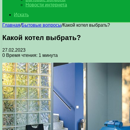
Новости интернета
Искать
Главная
/
Бытовые вопросы
/
Какой котел выбрать?
Какой котел выбрать?
27.02.2023
0
Время чтения: 1 минута