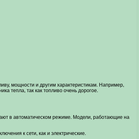
ливу, мощности и другим характеристикам. Например,
ика тепла, так как топливо очень дорогое.
отают в автоматическом режиме. Модели, работающие на
ючения к сети, как и электрические.