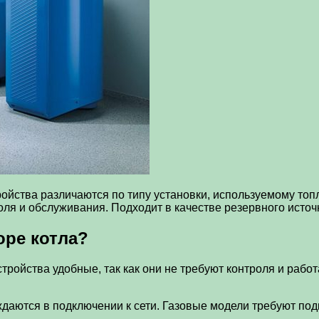
ройства различаются по типу установки, используемому топ
оля и обслуживания. Подходит в качестве резервного источн
оре котла?
стройства удобные, так как они не требуют контроля и раб
аются в подключении к сети. Газовые модели требуют подкл