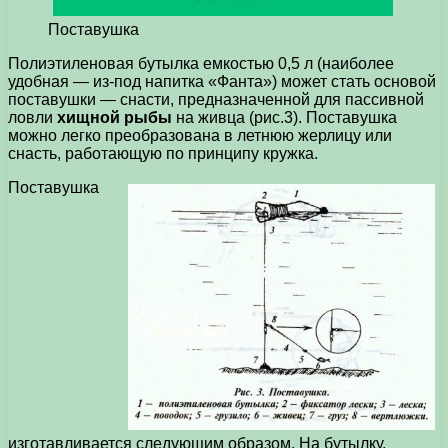
Поставушка
Полиэтиленовая бутылка емкостью 0,5 л (наиболее
удобная — из-под напитка «Фанта») может стать основой
поставушки — снасти, предназначенной для пассивной
ловли
хищной рыбы
на живца (рис.3). Поставушка
можно легко преобразована в летнюю жерлицу или
снасть, работающую по принципу кружка.
Поставушка
изготавливается следующим образом. На бутылку,