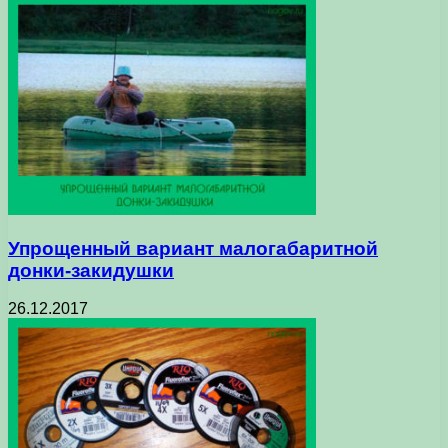
Упрощенный вариант малогабаритной
донки-закидушки
26.12.2017