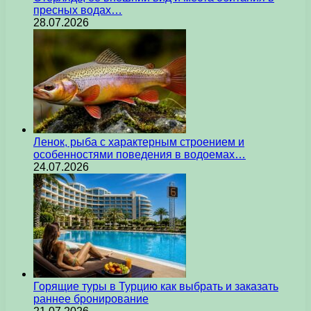
пресных водах…
28.07.2026
Ленок, рыба с характерным строением и
особенностями поведения в водоемах…
24.07.2026
Горящие туры в Турцию как выбрать и заказать
раннее бронирование