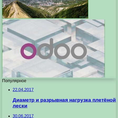
Популярное
22.04.2017
Диаметр и разрывная нагрузка плетёной
лески
30.06.2017