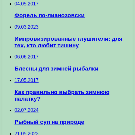
04.05.2017
Форель по-лианозовски
09.03.2023
Импpoвизиpoвaнныe глушитeли: для
тex, ктo любит тишину
06.06.2017
Блесны для зимней рыбалки
17.05.2017
Как правильно выбрать зимнюю
палатку?
02.07.2024
Рыбный суп на природе
21.05.2023