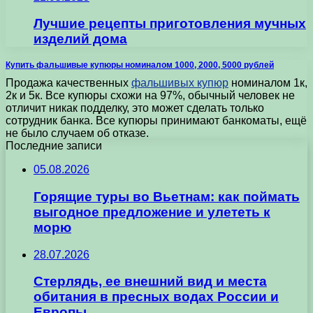
Лучшие рецепты приготовления мучных
изделий дома
Купить фальшивые купюры номиналом 1000, 2000, 5000 рублей​
Продажа качественных
фальшивых купюр
номиналом 1к,
2к и 5к. Все купюры схожи на 97%, обычный человек не
отличит никак подделку, это может сделать только
сотрудник банка. Все купюры принимают банкоматы, ещё
не было случаем об отказе.
Последние записи
05.08.2026
Горящие туры во Вьетнам: как поймать
выгодное предложение и улететь к
морю
28.07.2026
Стерлядь, ее внешний вид и места
обитания в пресных водах России и
Европы