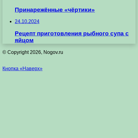
Принарежённые «чёртики»
24.10.2024
Рецепт приготовления рыбного супа с
яйцом
© Copyright 2026, Nogov.ru
Кнопка «Наверх»