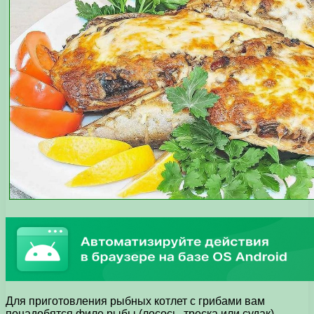
Для приготовления рыбных котлет с грибами вам
понадобятся филе рыбы (лосось, треска или судак),