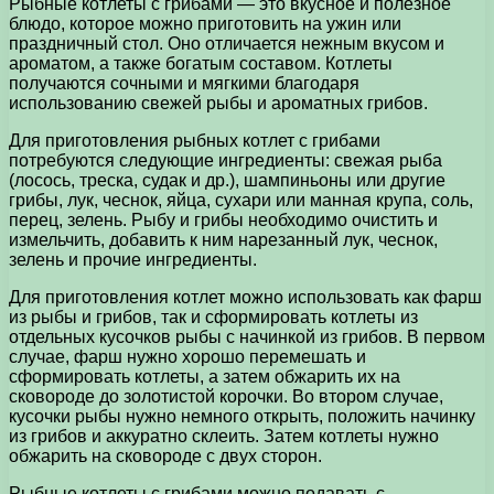
Рыбные котлеты с грибами — это вкусное и полезное
блюдо, которое можно приготовить на ужин или
праздничный стол. Оно отличается нежным вкусом и
ароматом, а также богатым составом. Котлеты
получаются сочными и мягкими благодаря
использованию свежей рыбы и ароматных грибов.
Для приготовления рыбных котлет с грибами
потребуются следующие ингредиенты: свежая рыба
(лосось, треска, судак и др.), шампиньоны или другие
грибы, лук, чеснок, яйца, сухари или манная крупа, соль,
перец, зелень. Рыбу и грибы необходимо очистить и
измельчить, добавить к ним нарезанный лук, чеснок,
зелень и прочие ингредиенты.
Для приготовления котлет можно использовать как фарш
из рыбы и грибов, так и сформировать котлеты из
отдельных кусочков рыбы с начинкой из грибов. В первом
случае, фарш нужно хорошо перемешать и
сформировать котлеты, а затем обжарить их на
сковороде до золотистой корочки. Во втором случае,
кусочки рыбы нужно немного открыть, положить начинку
из грибов и аккуратно склеить. Затем котлеты нужно
обжарить на сковороде с двух сторон.
Рыбные котлеты с грибами можно подавать с