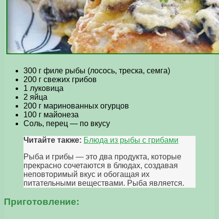
300 г филе рыбы (лосось, треска, семга)
200 г свежих грибов
1 луковица
2 яйца
200 г маринованных огурцов
100 г майонеза
Соль, перец — по вкусу
Читайте также:
Блюда из рыбы с грибами
Рыба и грибы — это два продукта, которые
прекрасно сочетаются в блюдах, создавая
неповторимый вкус и обогащая их
питательными веществами. Рыба является.
Приготовление: