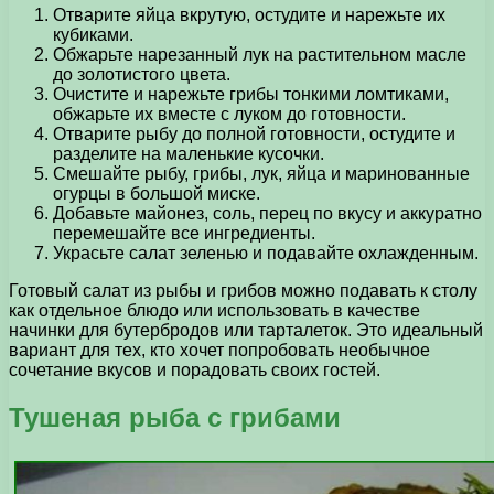
Отварите яйца вкрутую, остудите и нарежьте их
кубиками.
Обжарьте нарезанный лук на растительном масле
до золотистого цвета.
Очистите и нарежьте грибы тонкими ломтиками,
обжарьте их вместе с луком до готовности.
Отварите рыбу до полной готовности, остудите и
разделите на маленькие кусочки.
Смешайте рыбу, грибы, лук, яйца и маринованные
огурцы в большой миске.
Добавьте майонез, соль, перец по вкусу и аккуратно
перемешайте все ингредиенты.
Украсьте салат зеленью и подавайте охлажденным.
Готовый салат из рыбы и грибов можно подавать к столу
как отдельное блюдо или использовать в качестве
начинки для бутербродов или тарталеток. Это идеальный
вариант для тех, кто хочет попробовать необычное
сочетание вкусов и порадовать своих гостей.
Тушеная рыба с грибами