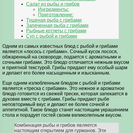
Салат из рыбы и грибов
Ингредиенты:
Приготовление:
Тушеная рыба с грибами
Запеченная рыба с грибами
Рыбные котлеты с грибами
Суп с рыбой и грибами
Одним из самых известных блюд с рыбой и грибами
является «лосось с грибами». Сочный кусок лосося,
обжаренный на сковороде, подается с ароматными и
сочными грибами. Это блюдо отличается нежным вкусом
и приятной текстурой. Грибы придают ему особый шарм
и делают его более насыщенным и изысканным.
Еще одним излюбленным блюдом с рыбой и грибами
является «треска с грибами». Это нежное и ароматное
блюдо готовится из свежей трески, которая запекается в
духовке вместе с грибами. Грибы придают рыбе
неповторимый вкус и делают ее более сочной и
аппетитной. Такое блюдо станет настоящим украшением
стола и порадует гостей своим великолепным вкусом.
Комбинация рыбы и грибов является
настоящим открытием для гурманов. Эти