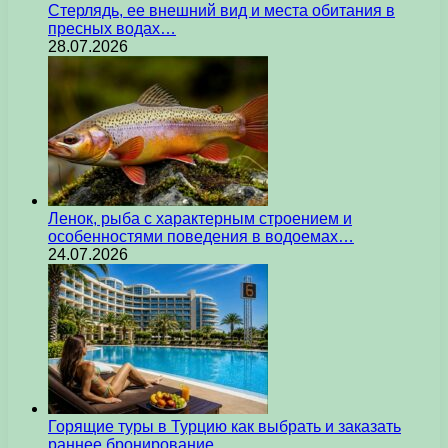
Стерлядь, ее внешний вид и места обитания в
пресных водах…
28.07.2026
Ленок, рыба с характерным строением и
особенностями поведения в водоемах…
24.07.2026
Горящие туры в Турцию как выбрать и заказать
раннее бронирование