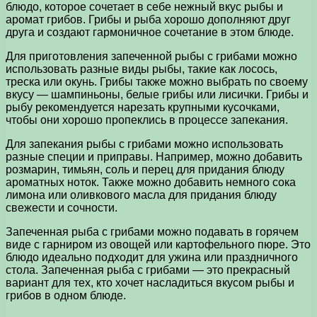
блюдо, которое сочетает в себе нежный вкус рыбы и
аромат грибов. Грибы и рыба хорошо дополняют друг
друга и создают гармоничное сочетание в этом блюде.
Для приготовления запеченной рыбы с грибами можно
использовать разные виды рыбы, такие как лосось,
треска или окунь. Грибы также можно выбрать по своему
вкусу — шампиньоны, белые грибы или лисички. Грибы и
рыбу рекомендуется нарезать крупными кусочками,
чтобы они хорошо пропеклись в процессе запекания.
Для запекания рыбы с грибами можно использовать
разные специи и приправы. Например, можно добавить
розмарин, тимьян, соль и перец для придания блюду
ароматных ноток. Также можно добавить немного сока
лимона или оливкового масла для придания блюду
свежести и сочности.
Запеченная рыба с грибами можно подавать в горячем
виде с гарниром из овощей или картофельного пюре. Это
блюдо идеально подходит для ужина или праздничного
стола. Запеченная рыба с грибами — это прекрасный
вариант для тех, кто хочет насладиться вкусом рыбы и
грибов в одном блюде.