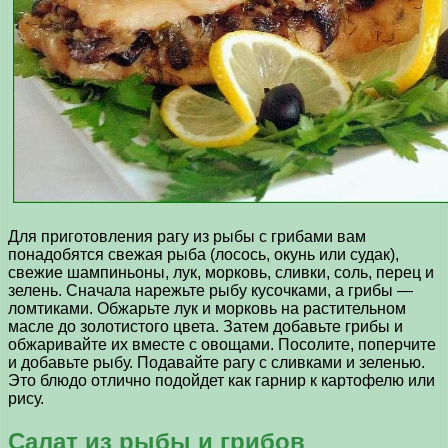
Для приготовления рагу из рыбы с грибами вам
понадобятся свежая рыба (лосось, окунь или судак),
свежие шампиньоны, лук, морковь, сливки, соль, перец и
зелень. Сначала нарежьте рыбу кусочками, а грибы —
ломтиками. Обжарьте лук и морковь на растительном
масле до золотистого цвета. Затем добавьте грибы и
обжаривайте их вместе с овощами. Посолите, поперчите
и добавьте рыбу. Подавайте рагу с сливками и зеленью.
Это блюдо отлично подойдет как гарнир к картофелю или
рису.
Салат из рыбы и грибов