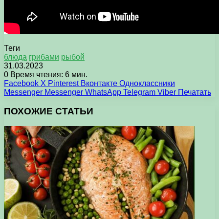
Теги
блюда
грибами
рыбой
31.03.2023
0
Время чтения: 6 мин.
Facebook
X
Pinterest
Вконтакте
Одноклассники
Messenger
Messenger
WhatsApp
Telegram
Viber
Печатать
ПОХОЖИЕ СТАТЬИ