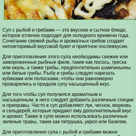
Суп с рыбой и грибами — это вкусное и сытное блюдо,
которое отлично подходит для холодного времени года.
Сочетание свежей рыбы и ароматных грибов создает
неповторимый вкусовой букет и приятное послевкусие.
Для приготовления этого супа необходимы свежие или
замороженные рыбные филе, такие как лосось, треска
или окунь, а также грибы, предпочтительно шампиньоны
или белые грибы. Рыбу и грибы следует нарезать
кубиками или полосками, чтобы они равномерно
проварились и придали супу насыщенный вкус.
Для того чтобы суп получился ароматным и
насыщенным, в него следует добавить различные специи
и приправы. Часто в суп добавляют лук, чеснок, морковь
и сельдерей, которые придают ему дополнительный вкус
и аромат. Также в супе можно использовать различные
зеленые травы, такие как петрушка, укроп или базилик.
Для приготовления супа с рыбой и грибами можно