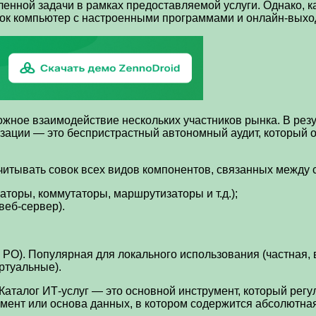
ленной задачи в рамках предоставляемой услуги. Однако, к
ок компьютер с настроенными программами и онлайн-выхо
ожное взаимодействие нескольких участников рынка. В рез
изации — это беспристрастный автономный аудит, который
учитывать совок всех видов компонентов, связанных между 
аторы, коммутаторы, маршрутизаторы и т.д.);
веб-сервер).
, PO). Популярная для локального использования (частная,
ртуальные).
Каталог ИТ-услуг — это основной инструмент, который регу
мент или основа данных, в котором содержится абсолютна