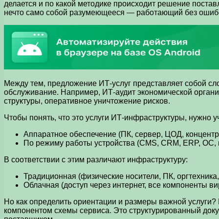
делается и по какой методике происходит решение постав
нечто само собой разумеющееся — работающий без ошиб
Между тем, предложение ИТ-услуг представляет собой сл
обслуживание. Например, ИТ-аудит экономической орган
структуры, оперативное уничтожение рисков.
Чтобы понять, что это услуги ИТ-инфраструктуры, нужно 
Аппаратное обеспечение (ПК, сервер, ЦОД, концентр
По режиму работы устройства (CMS, CRM, ERP, ОС, 
В соответствии с этим различают инфраструктуру:
Традиционная (физические носители, ПК, оргтехника
Облачная (доступ через интернет, все компоненты ви
Но как определить ориентации и размеры важной услуги? 
компонентом схемы сервиса. Это структурированный доку