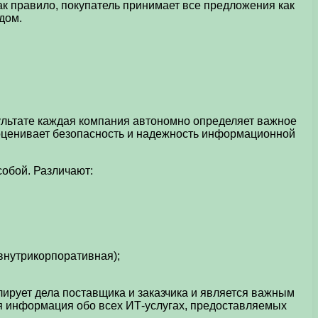
ак правило, покупатель принимает все предложения как
дом.
ультате каждая компания автономно определяет важное
 оценивает безопасность и надежность информационной
собой. Различают:
 внутрикорпоративная);
лирует дела поставщика и заказчика и является важным
я информация обо всех ИТ-услугах, предоставляемых