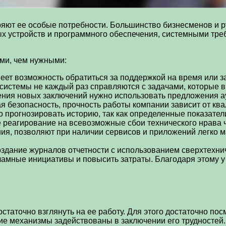
ряют ее особые потребности. Большинство бизнесменов и 
ых устройств и программного обеспечения, системными тр
ми, чем нужными:
еет возможность обратиться за поддержкой на время или з
истемы не каждый раз справляются с задачами, которые в
ения новых заключений нужно использовать предложения а
безопасность, прочность работы компании зависит от ква
 прогнозировать историю, так как определенные показател
реагирование на всевозможные сбои технического нрава чр
ия, позволяют при наличии сервисов и приложений легко 
оздание журналов отчетности с использованием сверхтехни
ламные инициативы и повысить затраты. Благодаря этому 
статочно взглянуть на ее работу. Для этого достаточно пос
кие механизмы задействованы в заключении его трудностей.