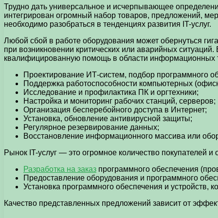
Трудно дать универсальное и исчерпывающее определение,
интегрирован огромный набор товаров, предложений, ме
необходимо разобраться в тенденциях развития IT-услуг.
Любой сбой в работе оборудования может обернуться гиг
при возникновении критических или аварийных ситуаций. 
квалифицированную помощь в области информационных т
Проектирование ИТ-систем, подбор программного об
Поддержка работоспособности компьютерных (офисн
Исследование и профилактика ПК и оргтехники;
Настройка и мониторинг рабочих станций, серверов;
Организация бесперебойного доступа в Интернет;
Установка, обновление антивирусной защиты;
Регулярное резервирование данных;
Восстановление информационного массива или обору
Рынок IT-услуг — это огромное количество покупателей 
Разработка на заказ
программного обеспечения (про
Предоставление оборудования и программного обес
Установка программного обеспечения и устройств, к
Качество представленных предложений зависит от эффек