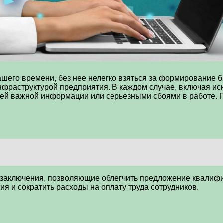
его времени, без нее нелегко взяться за формирование б
фраструктурой предприятия. В каждом случае, включая ис
рей важной информации или серьезными сбоями в работе.
заключения, позволяющие облегчить предложение квалифи
я и сократить расходы на оплату труда сотрудников.