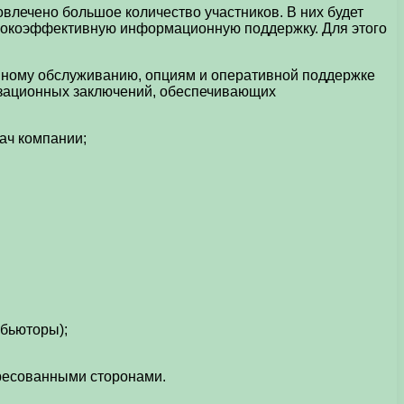
влечено большое количество участников. В них будет
ысокоэффективную информационную поддержку. Для этого
янному обслуживанию, опциям и оперативной поддержке
низационных заключений, обеспечивающих
ач компании;
бьюторы);
ересованными сторонами.