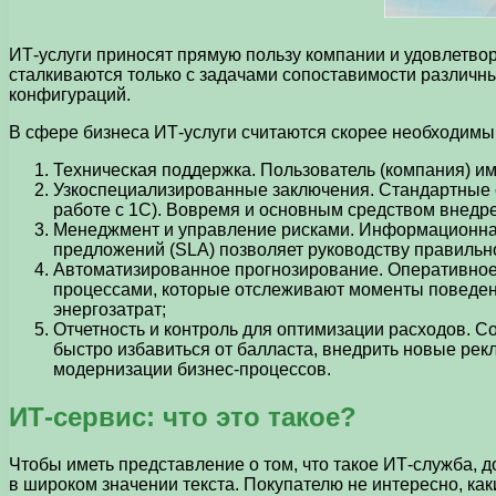
ИТ-услуги приносят прямую пользу компании и удовлетво
сталкиваются только с задачами сопоставимости различн
конфигураций.
В сфере бизнеса ИТ-услуги считаются скорее необходимы
Техническая поддержка. Пользователь (компания) им
Узкоспециализированные заключения. Стандартные с
работе с 1С). Вовремя и основным средством внедр
Менеджмент и управление рисками. Информационная 
предложений (SLA) позволяет руководству правильно
Автоматизированное прогнозирование. Оперативное 
процессами, которые отслеживают моменты поведен
энергозатрат;
Отчетность и контроль для оптимизации расходов. С
быстро избавиться от балласта, внедрить новые рек
модернизации бизнес-процессов.
ИТ-сервис: что это такое?
Чтобы иметь представление о том, что такое ИТ-служба, до
в широком значении текста. Покупателю не интересно, ка