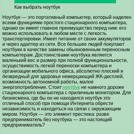
Как выбрать ноутбук
Ноутбук — это портативный компьютер, который наделен
всеми функциями простого стационарного компьютера,
однако он имеет главное преимущество перед ним: его
можно использовать в любом месте с легкость
транспортировки.
Имеет питание от своих аккумуляторов
и через адаптер из сети. Все большее людей покупают
ноутбуки в качестве замены обыкновенным переносным
компьютерам. Достоинствами ноутбука является
маленький вес и размер при полной функциональности,
осуществимость легкой переноски компьютера и
организации мобильного офиса, абсолютно плоский и
безвредный для здоровья немерцающий ЖК-дисплей,
возможность автономной работы, малое
энергопотребление. Стоит
ноутбук
не намного дороже
стационарного компьютера с приличным монитором. Для
бизнесмена, где бы он не находился ноутбук это
отличный способ при помощи Интернета обрести
независимость и находиться на связи с окружающим
миром. Ноутбук — это элемент престижа: разве
предприниматель без ноутбука — это настоящий
предприниматель?