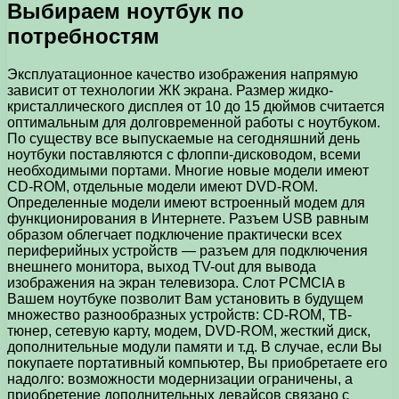
Выбираем ноутбук по
потребностям
Эксплуатационное качество изображения напрямую
зависит от технологии ЖК экрана. Размер жидко-
кристаллического дисплея от 10 до 15 дюймов считается
оптимальным для долговременной работы с ноутбуком.
По существу все выпускаемые на сегодняшний день
ноутбуки поставляются с флоппи-дисководом, всеми
необходимыми портами. Многие новые модели имеют
CD-ROM, отдельные модели имеют DVD-ROM.
Определенные модели имеют встроенный модем для
функционирования в Интернете. Разъем USB равным
образом облегчает подключение практически всех
периферийных устройств — разъем для подключения
внешнего монитора, выход TV-out для вывода
изображения на экран телевизора. Слот PCMCIA в
Вашем ноутбуке позволит Вам установить в будущем
множество разнообразных устройств: CD-ROM, ТВ-
тюнер, сетевую карту, модем, DVD-ROM, жесткий диск,
дополнительные модули памяти и т.д. В случае, если Вы
покупаете портативный компьютер, Вы приобретаете его
надолго: возможности модернизации ограничены, а
приобретение дополнительных девайсов связано с