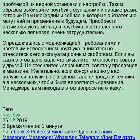
проблемой их верной установки и настройки. Таким
образом выбирайте ноутбук с функциями и параметрами,
которые Вам необходимы сейчас, и которые обязательно
могут найти применение в будущем. Приобрести
оптимальную память для ноутбука, изготовленного
несколько лет назад, очень затруднительно.
Определившись с модификацией, требованиями и
цветовым исполнением ноутбука, внимательно
отнеситесь к его эксплуатационным свойствам. Если вы
сами в этом деле мало что смыслите, то спросите совета
у друзей. Не стесняйтесь спрашивать совета у продавцов
в магазине. Желательно, если консультацию у вас
получится получить не в одном салоне продажи техники,
а в нескольких, чтобы была вероятность сравнения.
Менеджеры вам никогда в этом вопросе не откажут.
Теги
ноутбук
26.12.2019
0
Время чтения: 1 минута
Facebook
X
Pinterest
Вконтакте
Одноклассники
Messenger
Messenger
WhatsApp
Telegram
Viber
Печатать