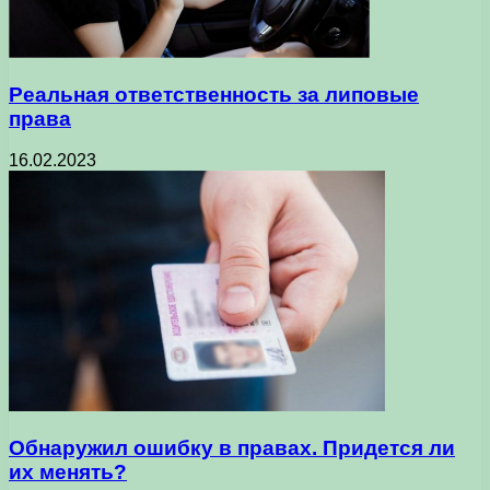
Реальная ответственность за липовые
права
16.02.2023
Обнаружил ошибку в правах. Придется ли
их менять?