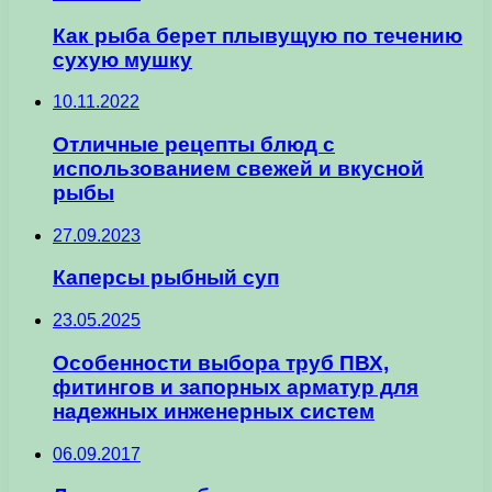
Как рыба берет плывущую по течению
сухую мушку
10.11.2022
Отличные рецепты блюд с
использованием свежей и вкусной
рыбы
27.09.2023
Каперсы рыбный суп
23.05.2025
Особенности выбора труб ПВХ,
фитингов и запорных арматур для
надежных инженерных систем
06.09.2017