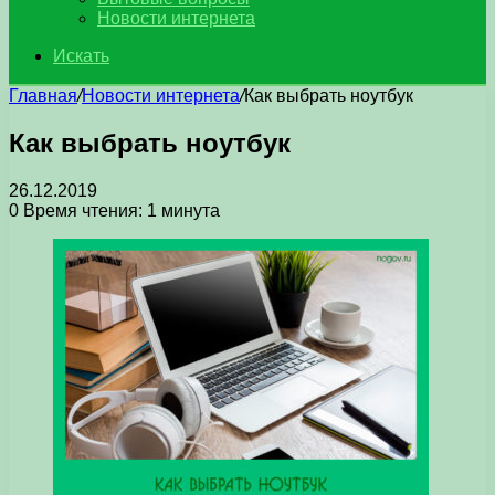
Новости интернета
Искать
Главная
/
Новости интернета
/
Как выбрать ноутбук
Как выбрать ноутбук
26.12.2019
0
Время чтения: 1 минута