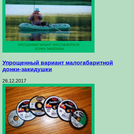
Упрощенный вариант малогабаритной
донки-закидушки
26.12.2017