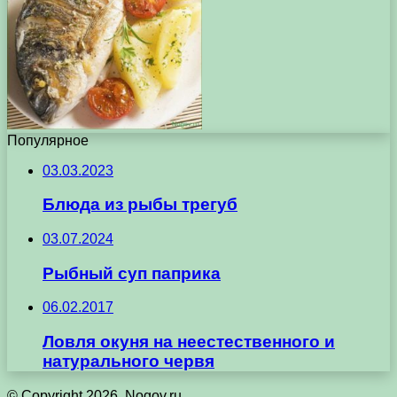
Популярное
03.03.2023
Блюда из рыбы трегуб
03.07.2024
Рыбный суп паприка
06.02.2017
Ловля окуня на неестественного и
натурального червя
© Copyright 2026, Nogov.ru