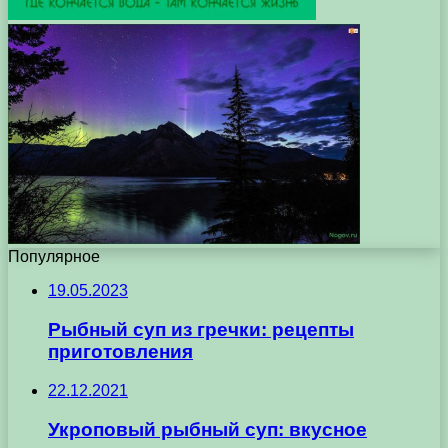
Популярное
19.05.2023
Рыбный суп из гречки: рецепты
приготовления
22.12.2021
Укроповый рыбный суп: вкусное