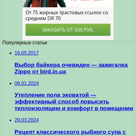
Популярные статьи
16.05.2017
Выбор байкера очевиден — зажигалка
Zippo от bird.in.ua
06.01.2024
Утепление пола эковатой —
эффективный способ повысить
теплоизоляцию и комфорт в помещении
29.03.2024
Рецепт классического рыбного супа с