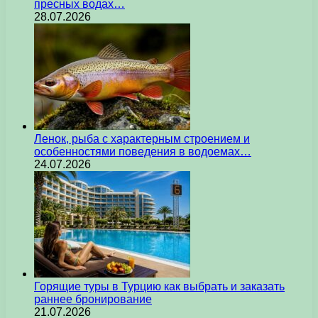
пресных водах…
28.07.2026
Ленок, рыба с характерным строением и
особенностями поведения в водоемах…
24.07.2026
Горящие туры в Турцию как выбрать и заказать
раннее бронирование
21.07.2026