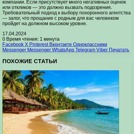
компании. Если присутствует много негативных оценок
или откликов — это должно вызвать подозрения.
Требовательный подход к выбору похоронного агентства
— залог, что прощание с родным для вас человеком
пройдет на должном высоком уровне.
17.04.2024
0
Время чтения: 1 минута
Facebook
X
Pinterest
Вконтакте
Одноклассники
Messenger
Messenger
WhatsApp
Telegram
Viber
Печатать
ПОХОЖИЕ СТАТЬИ