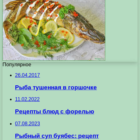
Популярное
26.04.2017
Рыба тушенная в горшочке
11.02.2022
Рецепты блюд с форелью
07.08.2023
Рыбный суп буябес: рецепт