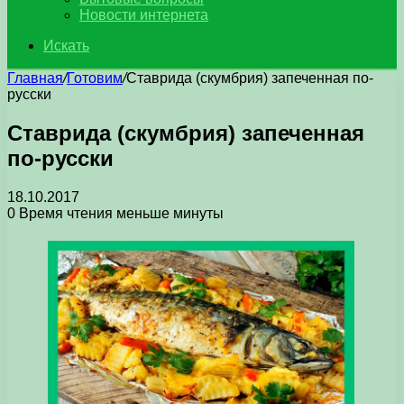
Новости интернета
Искать
Главная
/
Готовим
/
Ставрида (скумбрия) запеченная по-
русски
Ставрида (скумбрия) запеченная
по-русски
18.10.2017
0
Время чтения меньше минуты