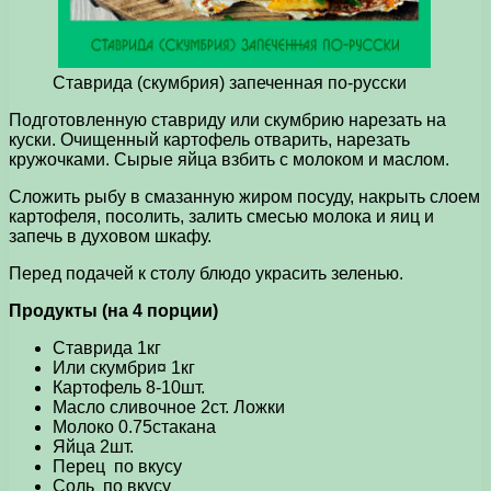
Ставрида (скумбрия) запеченная по-русски
Подготовленную ставриду или скумбрию нарезать на
куски. Очищенный картофель отварить, нарезать
кружочками. Сырые яйца взбить с молоком и маслом.
Сложить рыбу в смазанную жиром посуду, накрыть слоем
картофеля, посолить, залить смесью молока и яиц и
запечь в духовом шкафу.
Перед подачей к столу блюдо украсить зеленью.
Продукты (на 4 порции)
Ставрида 1кг
Или скумбри¤ 1кг
Картофель 8-10шт.
Масло сливочное 2ст. Ложки
Молоко 0.75стакана
Яйца 2шт.
Перец по вкусу
Соль по вкусу