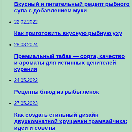
Вкусный и питательный рецепт рыбного
супа с добавлением муки
22.02.2022
Как приготовить вкусную рыбную уху
28.03.2024
Премиальный табак — сорта, качество
и ароматы для истинных ценителей
курения
24.05.2022
Рецепты блюд из рыбы ленок
27.05.2023
Как создать стильный дизайн
двухкомнатной хрущевки трамвайчика:
идеи и советы