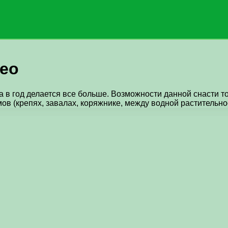
део
 в год делается все больше. Возможности данной снасти т
 (крепях, завалах, коряжнике, между водной растительность