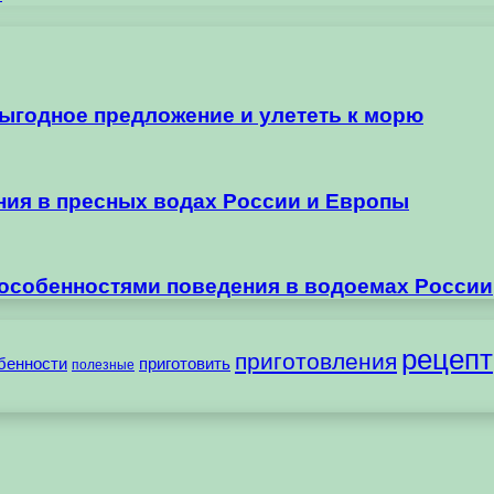
выгодное предложение и улететь к морю
ания в пресных водах России и Европы
 особенностями поведения в водоемах России
рецепт
приготовления
бенности
приготовить
полезные