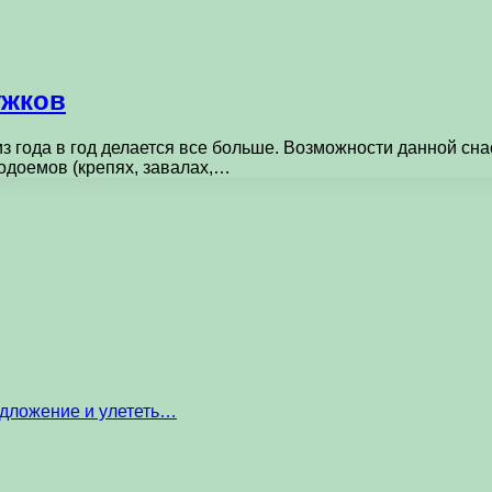
ужков
 года в год делается все больше. Возможности данной сна
одоемов (крепях, завалах,…
едложение и улететь…