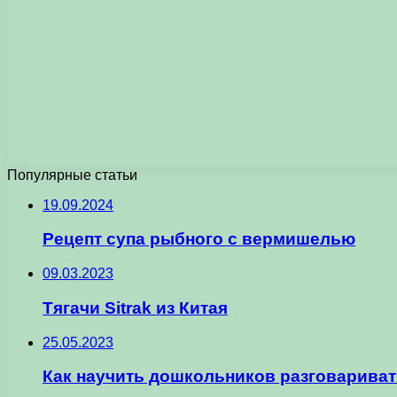
Популярные статьи
19.09.2024
Рецепт супа рыбного с вермишелью
09.03.2023
Тягачи Sitrak из Китая
25.05.2023
Как научить дошкольников разговариват