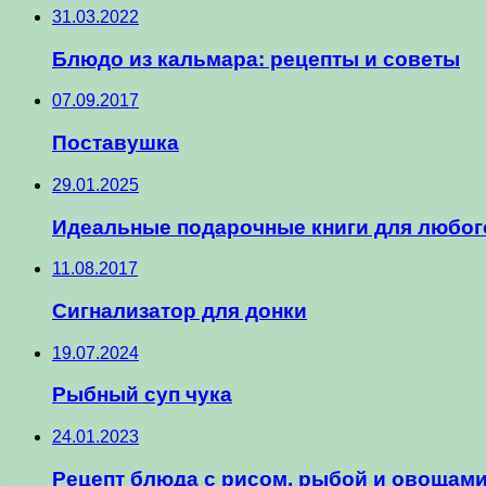
31.03.2022
Блюдо из кальмара: рецепты и советы
07.09.2017
Поставушка
29.01.2025
Идеальные подарочные книги для любого
11.08.2017
Сигнализатор для донки
19.07.2024
Рыбный суп чука
24.01.2023
Рецепт блюда с рисом, рыбой и овощам