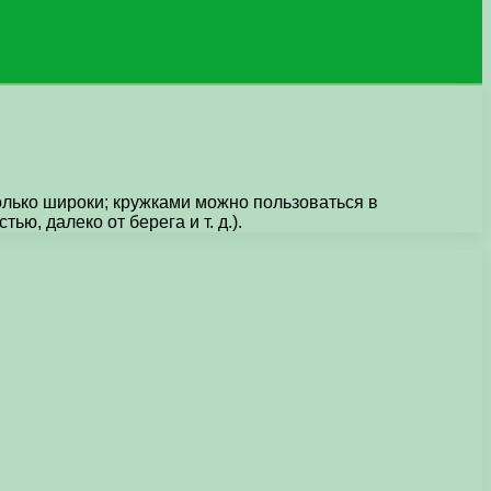
олько широки; кружками можно пользоваться в
ю, далеко от берега и т. д.).