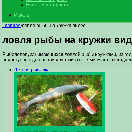
Новости интернета
Искать
Главная
/
ловля рыбы на кружки видео
ловля рыбы на кружки ви
Рыболовов, занимающихся ловлей рыбы кружками, из года
недоступных для ловли другими снастями участках водоемов
Летняя рыбалка