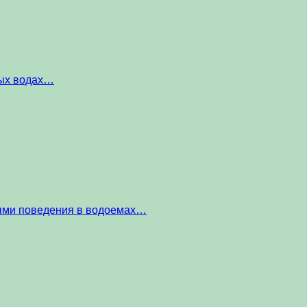
ных водах…
тями поведения в водоемах…