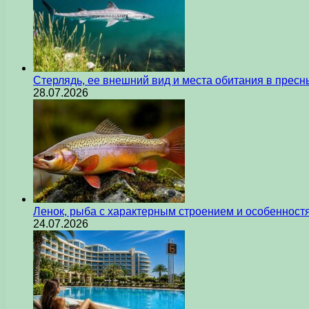
Стерлядь, ее внешний вид и места обитания в прес
28.07.2026
Ленок, рыба с характерным строением и особеннос
24.07.2026