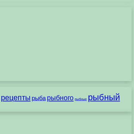
рыбный
рецепты
рыбного
рыба
рыбные