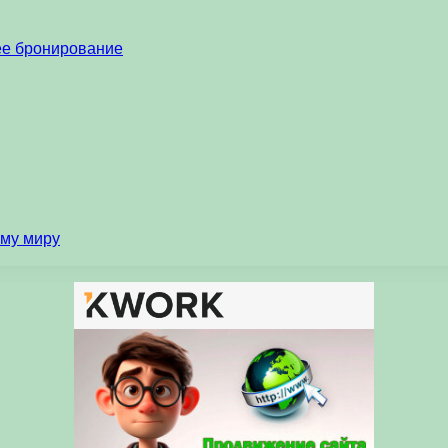
нее бронирование
ему миру