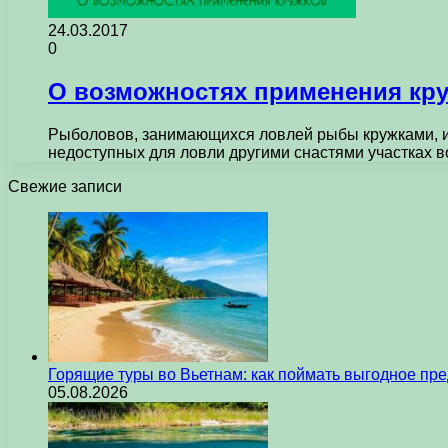
24.03.2017
0
О возможностях применения кр
Рыболовов, занимающихся ловлей рыбы кружками, из
недоступных для ловли другими снастями участках в
Свежие записи
Горящие туры во Вьетнам: как поймать выгодное пр
05.08.2026