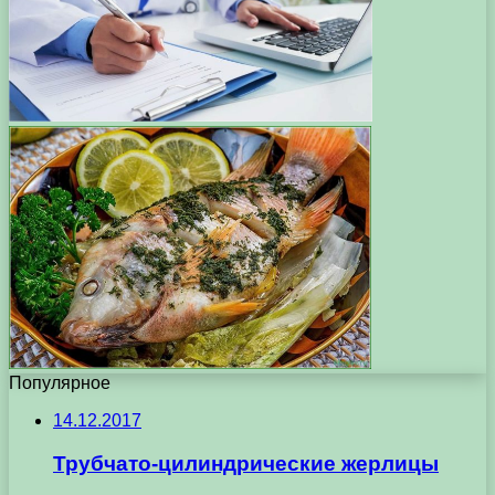
Популярное
14.12.2017
Трубчато-цилиндрические жерлицы