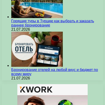
Горящие туры в Турцию как выбрать и заказать
раннее бронирование
21.07.2026
Бронирование отелей на любой вкус и бюджет по
всему миру
21.07.2026