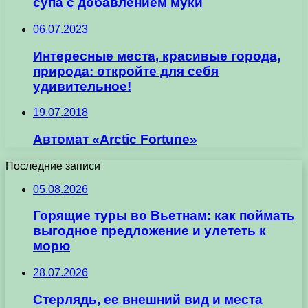
супа с добавлением муки
06.07.2023
Интересные места, красивые города,
природа: откройте для себя
удивительное!
19.07.2018
Автомат «Arctic Fortune»
Последние записи
05.08.2026
Горящие туры во Вьетнам: как поймать
выгодное предложение и улететь к
морю
28.07.2026
Стерлядь, ее внешний вид и места