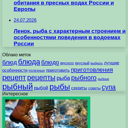
обитания в пресных водах России и
Европы
24.07.2026
Ленок, рыба с характерным строением и
особенностями поведения в водоемах
России
Облако меток
блюда
блюд
блюдо
лучшие
вкусного
вкусный
выбрать
приготовления
особенности
приготовить
полезные
рецепт
рецепты
рыбного
рыба
рыбные
рыбный
рыбы
супа
рыбой
секреты
советы
Интересное