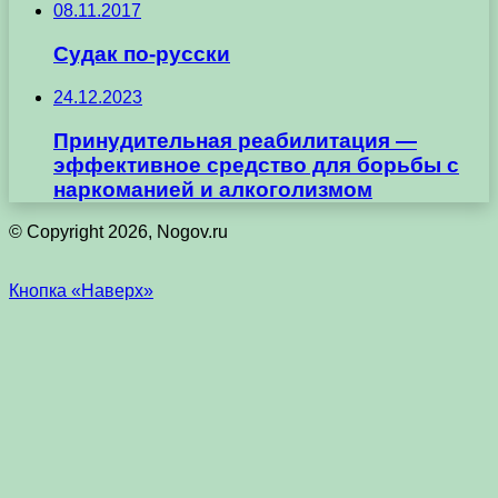
08.11.2017
Судак по-русски
24.12.2023
Принудительная реабилитация —
эффективное средство для борьбы с
наркоманией и алкоголизмом
© Copyright 2026, Nogov.ru
Кнопка «Наверх»