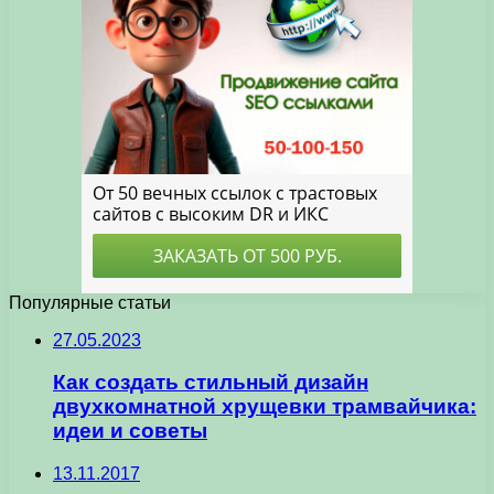
Популярные статьи
27.05.2023
Как создать стильный дизайн
двухкомнатной хрущевки трамвайчика:
идеи и советы
13.11.2017