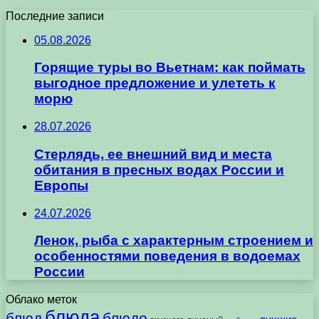
Последние записи
05.08.2026
Горящие туры во Вьетнам: как поймать
выгодное предложение и улететь к
морю
28.07.2026
Стерлядь, ее внешний вид и места
обитания в пресных водах России и
Европы
24.07.2026
Ленок, рыба с характерным строением и
особенностями поведения в водоемах
России
Облако меток
блюда
блюд
блюдо