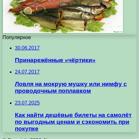
Популярное
30.06.2017
Принарежённые «чёртики»
24.07.2017
Ловля на мокрую мушку или нимфу с
проводочным поплавком
23.07.2025
Как найти дешёвые билеты на самолёт
по выгодным ценам и сэкономить при
покупке