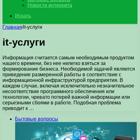
Новости интернета
Искать
Главная
/
it-услуги
it-услуги
Информация считается самым необходимым продуктом
нашего времени, без нее нелегко взяться за
формирование бизнеса. Необходимой задачей является
приведение размеренной работы в соответствие с
информационной инфраструктурой предприятия. В
каждом случае, включая исключительно незначительное
несоответствие программного обеспечения или
технологии, чревато потерей важной информации или
серьезными сбоями в работе. Подобная проблема
приводит к …
Бытовые вопросы