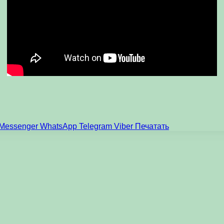
Messenger
WhatsApp
Telegram
Viber
Печатать