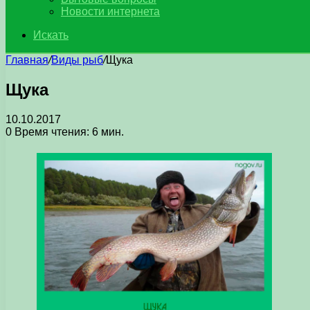
Новости интернета
Искать
Главная
/
Виды рыб
/
Щука
Щука
10.10.2017
0
Время чтения: 6 мин.