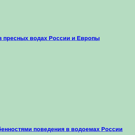
 в пресных водах России и Европы
бенностями поведения в водоемах России