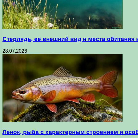
Стерлядь, ее внешний вид и места обитания
28.07.2026
Ленок, рыба с характерным строением и осо