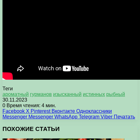
Теги
ароматный
гурманов
изысканный
истинных
рыбный
30.11.2023
0
Время чтения: 4 мин.
Facebook
X
Pinterest
Вконтакте
Одноклассники
Messenger
Messenger
WhatsApp
Telegram
Viber
Печатать
ПОХОЖИЕ СТАТЬИ