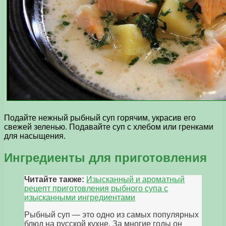
Подайте нежный рыбный суп горячим, украсив его
свежей зеленью. Подавайте суп с хлебом или гренками
для насыщения.
Ингредиенты для приготовления
Читайте также:
Изысканный и ароматный
рецепт приготовления рыбного супа с
изысканными ингредиентами
Рыбный суп — это одно из самых популярных
блюд на русской кухне. За многие годы он