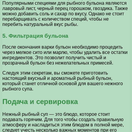
Популярными специями для рыбного бульона являются
лавровый лист, черный перец горошком, гвоздика. Также
можно добавить соль и сахар по вкусу. Однако не стоит
перебарщивать с количеством специй, чтобы не
перебить натуральный вкус рыбы.
5. Фильтрация бульона
После окончания варки бульон необходимо процедить
через мелкое сито или марлю, чтобы удалить все остатки
ингредиентов. Это позволит получить чистый и
прозрачный бульон без нежелательных примесей.
Следуя этим секретам, вы сможете приготовить
настоящий вкусный и ароматный рыбный бульон,
который станет отличной основой для вашего нежного
рыбного супа.
Подача и сервировка
Нежный рыбный суп — это блюдо, которое стоит
подавать горячим. Для того чтобы создать правильную
атмосферу и насладиться этим блюдом в полной мере,
следует учесть несколько важных моментов при его