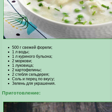
500 г свежей форели;
1 л воды;
1 л куриного бульона;
2 моркови;
1 луковица;
2 картофелины;
2 стебля сельдерея;
Соль и перец по вкусу;
Зелень для украшения.
Приготовление: