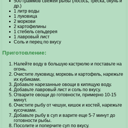
500 граммов свежей рыбы (лосось, треска, окунь и
др.)
1 литр воды
1 луковица
2 моркови
2 картофелины
1 стебель сельдерея
1 лавровый лист
Соль и перец по вкусу
Приготовление:
Налейте воду в большую кастрюлю и поставьте на
огонь.
Очистите луковицу, морковь и картофель, нарежьте
их кубиками.
Добавьте нарезанные овощи в кипящую воду.
Добавьте лавровый лист и соль по вкусу.
Отварите овощи до готовности, примерно 10-15
минут.
Очистите рыбу от чешуи, кишок и костей, нарежьте
кусочками.
Добавьте рыбу в суп и варите еще 5-7 минут до
готовности рыбы.
Посолите и поперчите суп по вкусу.