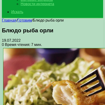
Новости интернета
Искать
Главная
/
Готовим
/
Блюдо рыба орли
Блюдо рыба орли
19.07.2022
0
Время чтения: 7 мин.