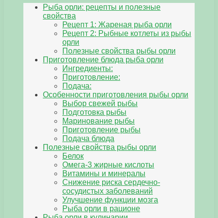
Рыба орли: рецепты и полезные
свойства
Рецепт 1: Жареная рыба орли
Рецепт 2: Рыбные котлеты из рыбы
орли
Полезные свойства рыбы орли
Приготовление блюда рыба орли
Ингредиенты:
Приготовление:
Подача:
Особенности приготовления рыбы орли
Выбор свежей рыбы
Подготовка рыбы
Маринование рыбы
Приготовление рыбы
Подача блюда
Полезные свойства рыбы орли
Белок
Омега-3 жирные кислоты
Витамины и минералы
Снижение риска сердечно-
сосудистых заболеваний
Улучшение функции мозга
Рыба орли в рационе
Рыба орли в кулинарии