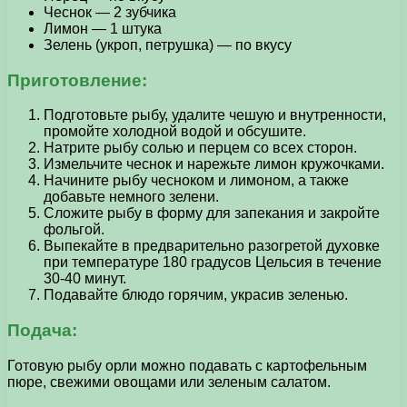
Чеснок — 2 зубчика
Лимон — 1 штука
Зелень (укроп, петрушка) — по вкусу
Приготовление:
Подготовьте рыбу, удалите чешую и внутренности,
промойте холодной водой и обсушите.
Натрите рыбу солью и перцем со всех сторон.
Измельчите чеснок и нарежьте лимон кружочками.
Начините рыбу чесноком и лимоном, а также
добавьте немного зелени.
Сложите рыбу в форму для запекания и закройте
фольгой.
Выпекайте в предварительно разогретой духовке
при температуре 180 градусов Цельсия в течение
30-40 минут.
Подавайте блюдо горячим, украсив зеленью.
Подача:
Готовую рыбу орли можно подавать с картофельным
пюре, свежими овощами или зеленым салатом.