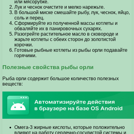
или мясорубке.
Лук и чеснок очистите и мелко нарежьте.
В большой миске смешайте рыбу, лук, чеснок, яйцо,
соль и перец.
Сформируйте из полученной массы котлеты и
обваляйте их в панировочных сухарях.
Разогрейте растительное масло в сковороде и
жарьте котлеты с обеих сторон до золотистой
корочки.
Готовые рыбные котлеты из рыбы орли подавайте
горячими.
Полезные свойства рыбы орли
Рыба орли содержит большое количество полезных
веществ:
Омега-3 жирные кислоты, которые положительно
влияют на работу сердечно-сосудистой системы и