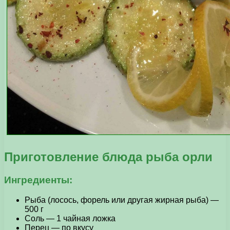
Приготовление блюда рыба орли
Ингредиенты:
Рыба (лосось, форель или другая жирная рыба) —
500 г
Соль — 1 чайная ложка
Перец — по вкусу