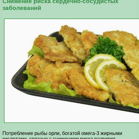
Снижение риска сердечно-сосудистых
заболеваний
Потребление рыбы орли, богатой омега-3 жирными
кислотами, связано с снижением риска развития