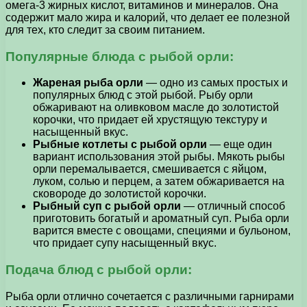
омега-3 жирных кислот, витаминов и минералов. Она
содержит мало жира и калорий, что делает ее полезной
для тех, кто следит за своим питанием.
Популярные блюда с рыбой орли:
Жареная рыба орли
— одно из самых простых и
популярных блюд с этой рыбой. Рыбу орли
обжаривают на оливковом масле до золотистой
корочки, что придает ей хрустящую текстуру и
насыщенный вкус.
Рыбные котлеты с рыбой орли
— еще один
вариант использования этой рыбы. Мякоть рыбы
орли перемалывается, смешивается с яйцом,
луком, солью и перцем, а затем обжаривается на
сковороде до золотистой корочки.
Рыбный суп с рыбой орли
— отличный способ
приготовить богатый и ароматный суп. Рыба орли
варится вместе с овощами, специями и бульоном,
что придает супу насыщенный вкус.
Подача блюд с рыбой орли:
Рыба орли отлично сочетается с различными гарнирами