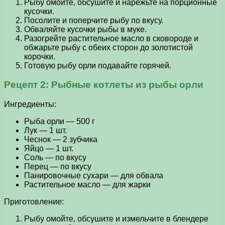
Рыбу омойте, обсушите и нарежьте на порционные
кусочки.
Посолите и поперчите рыбу по вкусу.
Обваляйте кусочки рыбы в муке.
Разогрейте растительное масло в сковороде и
обжарьте рыбу с обеих сторон до золотистой
корочки.
Готовую рыбу орли подавайте горячей.
Рецепт 2: Рыбные котлеты из рыбы орли
Ингредиенты:
Рыба орли — 500 г
Лук — 1 шт.
Чеснок — 2 зубчика
Яйцо — 1 шт.
Соль — по вкусу
Перец — по вкусу
Панировочные сухари — для обвала
Растительное масло — для жарки
Приготовление:
Рыбу омойте, обсушите и измельчите в блендере