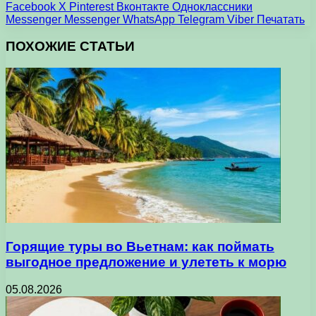
Facebook
X
Pinterest
Вконтакте
Одноклассники
Messenger
Messenger
WhatsApp
Telegram
Viber
Печатать
ПОХОЖИЕ СТАТЬИ
Горящие туры во Вьетнам: как поймать
выгодное предложение и улететь к морю
05.08.2026