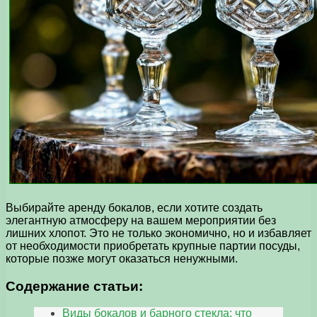
Выбирайте аренду бокалов, если хотите создать
элегантную атмосферу на вашем мероприятии без
лишних хлопот. Это не только экономично, но и избавляет
от необходимости приобретать крупные партии посуды,
которые позже могут оказаться ненужными.
Содержание статьи:
Виды бокалов и барного стекла: что