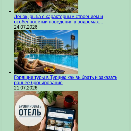
Ленок, рыба с характерным строением и
особенностями поведения в водоемах…
24.07.2026
Горящие туры в Турцию как выбрать и заказать
раннее бронирование
21.07.2026