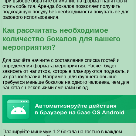
При выборе обратите внимание на формат напитков и
стиль события. Аренда бокалов позволяет получить
подходящую посуду без необходимости покупать ее для
разового использования.
Как рассчитать необходимое
количество бокалов для вашего
мероприятия?
Для расчёта начните с составления списка гостей и
определения формата мероприятия. Расчёт будет
зависеть от напитков, которые планируются подавать, и
их разнообразия. Например, для фуршета обычно
требуется меньше бокалов на одного человека, чем для
банкета с несколькими сменами блюд.
Планируйте минимум 1-2 бокала на гостью в каждом