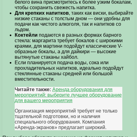
белого вина присмотритесь к более узким бокалам,
чтобы сохранить свежесть напитка.
Для крепких напитков
, таких как виски, выбирайте
низкие стаканы с толстым дном — они удобны для
подачи как чистого алкоголя, так и напитков со
льдом.
Коктейли
подаются в разных формах барного
стекла: маргарита требует бокалов с широкими
краями, для мартини подойдут классические V-
образные бокалы, а для дайкири — высокие
вытянутые стаканы хайбол.
Если планируется подача воды, сока или
прохладительных напитков, идеально подойдут
стеклянные стаканы средней или большой
вместительности.
Читайте также:
Аренда оборудования для
мероприятий: выберите лучшее оборудование
для вашего мероприятия
Организация мероприятий требует не только
тщательной подготовки, но и наличия
специального оборудования. Компания
«Аренда-экранов» предлагает широкий.