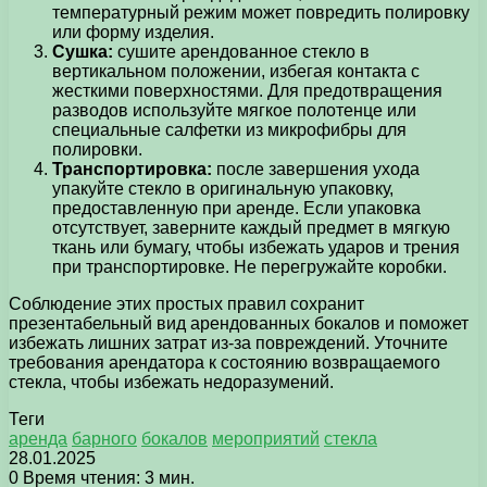
температурный режим может повредить полировку
или форму изделия.
Сушка:
сушите арендованное стекло в
вертикальном положении, избегая контакта с
жесткими поверхностями. Для предотвращения
разводов используйте мягкое полотенце или
специальные салфетки из микрофибры для
полировки.
Транспортировка:
после завершения ухода
упакуйте стекло в оригинальную упаковку,
предоставленную при аренде. Если упаковка
отсутствует, заверните каждый предмет в мягкую
ткань или бумагу, чтобы избежать ударов и трения
при транспортировке. Не перегружайте коробки.
Соблюдение этих простых правил сохранит
презентабельный вид арендованных бокалов и поможет
избежать лишних затрат из-за повреждений. Уточните
требования арендатора к состоянию возвращаемого
стекла, чтобы избежать недоразумений.
Теги
аренда
барного
бокалов
мероприятий
стекла
28.01.2025
0
Время чтения: 3 мин.