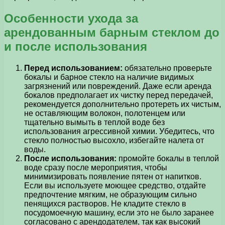
Особенности ухода за
арендованным барным стеклом до
и после использования
Перед использованием:
обязательно проверьте
бокалы и барное стекло на наличие видимых
загрязнений или повреждений. Даже если аренда
бокалов предполагает их чистку перед передачей,
рекомендуется дополнительно протереть их чистым,
не оставляющим волокон, полотенцем или
тщательно вымыть в теплой воде без
использования агрессивной химии. Убедитесь, что
стекло полностью высохло, избегайте налета от
воды.
После использования:
промойте бокалы в теплой
воде сразу после мероприятия, чтобы
минимизировать появление пятен от напитков.
Если вы используете моющее средство, отдайте
предпочтение мягким, не образующим сильно
пенящихся растворов. Не кладите стекло в
посудомоечную машину, если это не было заранее
согласовано с арендодателем, так как высокий