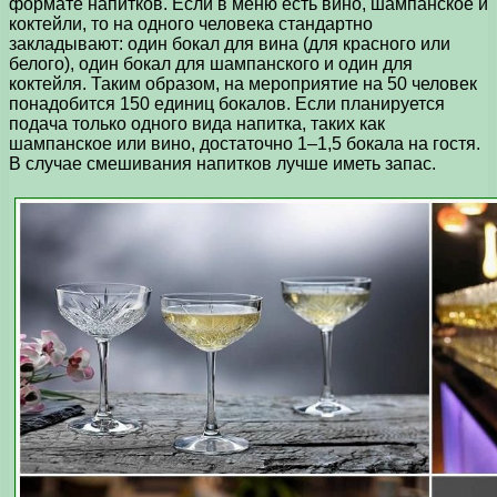
формате напитков. Если в меню есть вино, шампанское и
коктейли, то на одного человека стандартно
закладывают: один бокал для вина (для красного или
белого), один бокал для шампанского и один для
коктейля. Таким образом, на мероприятие на 50 человек
понадобится 150 единиц бокалов. Если планируется
подача только одного вида напитка, таких как
шампанское или вино, достаточно 1–1,5 бокала на гостя.
В случае смешивания напитков лучше иметь запас.