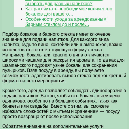
выбрать для разных напитков?
Как рассчитать необходимое количество
бокалов для вашего…
Особенности ухода за арендованным
барным стеклом до и после…
Подбор бокалов и барного стекла имеет ключевое
значение для подачи напитков. Для каждого вида
напитка, будь то вино, коктейли или шампанское, важно
использовать соответствующую форму стекла.
Например, бокалы для красного вина отличаются
широкими чашами для раскрытия аромата, тогда как для
шампанского подходят узкие бокалы для сохранения
пузырьков. Взяв посуду в аренду, вы получаете
возможность адаптировать выбор стекла под конкретный
формат вашего мероприятия.
Кроме того, аренда позволяет соблюдать единообразие в
подаче напитков. Важно, чтобы все бокалы выглядели
одинаково, особенно на больших событиях, таких как
банкеты или свадьбы. Вместе с этим, вы сможете
избежать сложностей с мытьем и хранением — посуду
просто возвращают после использования.
Обратите внимание на дополнительные услуги