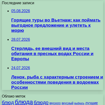
Последние записи
05.08.2026
Горящие туры во Вьетнам: как поймать
выгодное предложение и улететь к
морю
28.07.2026
Стерлядь, ее внешний вид и места
обитания в пресных водах России и
Европы
24.07.2026
Ленок, рыба с характерным строением и
особенностями поведения в водоемах
России
Облако меток
блюда
блюд
блюдо
лучшие
вкусного
вкусный
выбрать