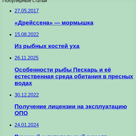
Популярные статьи
27.05.2017
«Дрейссена» — мормышка
15.08.2022
Из рыбных костей уха
26.11.2025
Особенности рыбы Пескарь и её
естественная среда обитания в пресных
водах
30.12.2022
Получение лицензии на эксплуатацию
ОПО
24.01.2024