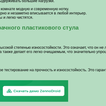
выдерживать большие нагрузки.
 комнате модную и современную нотку.
орно и незаметно вписывается в любой интерьер.
ы и легко чистятся.
ачного пластикового стула
высокой степенью износостойкости. Это означает, что он не
 также делает его легко очищаемым, что значительно упрощ
е тестирование на прочность и износостойкость. Это гара