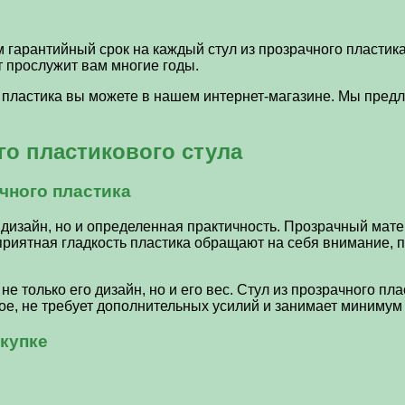
гарантийный срок на каждый стул из прозрачного пластика.
т прослужит вам многие годы.
о пластика вы можете в нашем интернет-магазине. Мы пред
го пластикового стула
чного пластика
 дизайн, но и определенная практичность. Прозрачный мате
риятная гладкость пластика обращают на себя внимание, п
не только его дизайн, но и его вес. Стул из прозрачного п
гое, не требует дополнительных усилий и занимает минимум
окупке