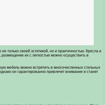
е только своей эстетикой, но и практичностью. Кресла и
, размещение их с легкостью можно осуществить в
обную мебель можно встретить в многочисленных стильных
 однако он гарантированно привлечет внимание и станет