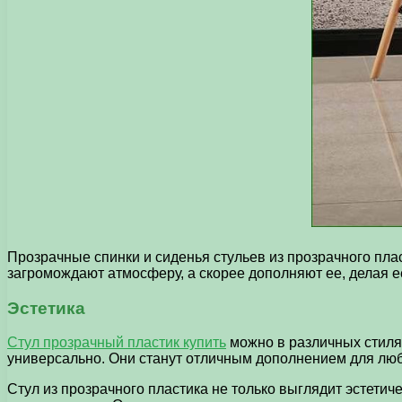
Прозрачные спинки и сиденья стульев из прозрачного пла
загромождают атмосферу, а скорее дополняют ее, делая е
Эстетика
Стул прозрачный пластик купить
можно в различных стилях
универсально. Они станут отличным дополнением для люб
Стул из прозрачного пластика не только выглядит эстетич