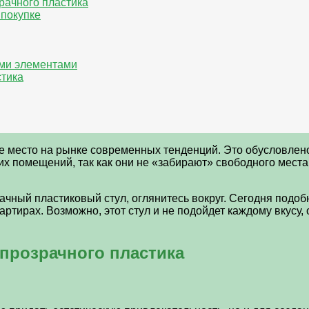
рачного пластика
 покупке
ыми элементами
стика
 место на рынке современных тенденций. Это обусловлено н
х помещений, так как они не «забирают» свободного места
зрачный пластиковый стул, оглянитесь вокруг. Сегодня под
ртирах. Возможно, этот стул и не подойдет каждому вкусу,
 прозрачного пластика