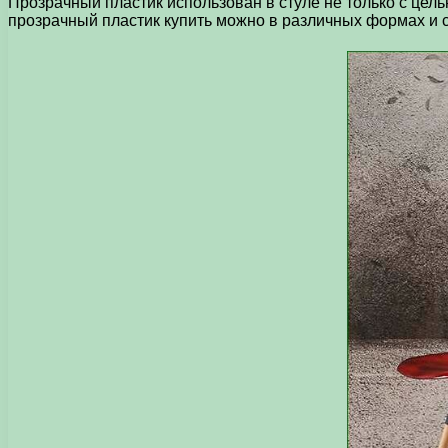
Прозрачный пластик использован в стуле не только с цель
прозрачный пластик купить можно в различных формах и с