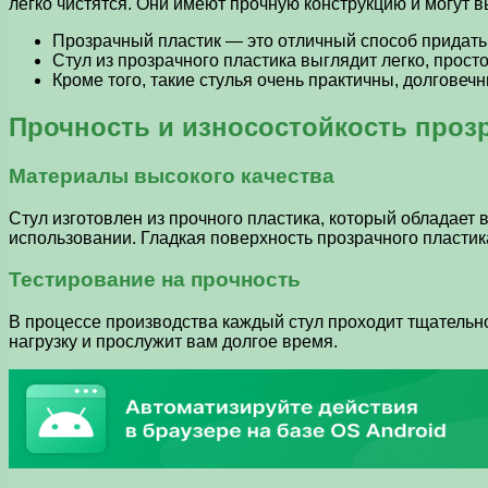
легко чистятся. Они имеют прочную конструкцию и могут 
Прозрачный пластик — это отличный способ придать
Стул из прозрачного пластика выглядит легко, прост
Кроме того, такие стулья очень практичны, долговечн
Прочность и износостойкость прозр
Материалы высокого качества
Стул изготовлен из прочного пластика, который обладает 
использовании. Гладкая поверхность прозрачного пластика
Тестирование на прочность
В процессе производства каждый стул проходит тщательно
нагрузку и прослужит вам долгое время.