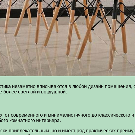
стика незаметно вписываются в любой дизайн помещения, с
е более светлой и воздушной.
, от современного и минималистичного до классического и 
ого комнатного интерьера.
ески привлекательным, но и имеет ряд практических преимущ