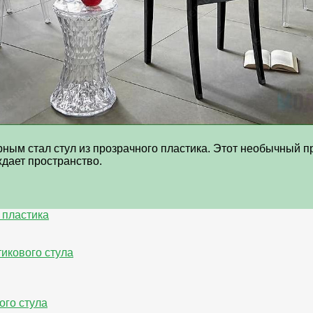
ым стал стул из прозрачного пластика. Этот необычный п
ждает пространство.
 пластика
тикового стула
ого стула