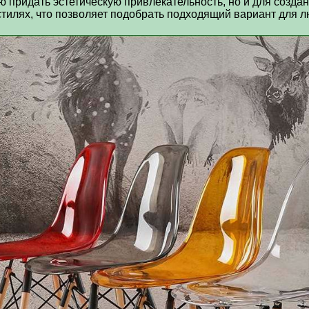
ю придать эстетическую привлекательность, но и для созда
тилях, что позволяет подобрать подходящий вариант для л