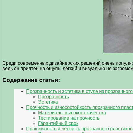
Среди современных дизайнерских решений очень популярн
ведь он приятен на ощупь, легкий и визуально не загромо
Содержание статьи:
Прозрачность и эстетика в стуле из прозрачного
Прозрачность
Эстетика
Прочность и износостойкость прозрачного плас
Материалы высокого качества
Тестирование на прочность
Гарантийный срок
Практичность и легкость прозрачного пластиков