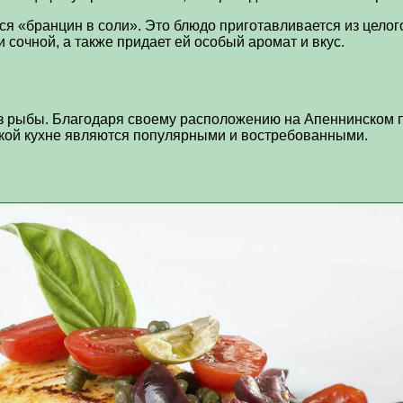
я «бранцин в соли». Это блюдо приготавливается из целого
сочной, а также придает ей особый аромат и вкус.
з рыбы. Благодаря своему расположению на Апеннинском п
кой кухне являются популярными и востребованными.