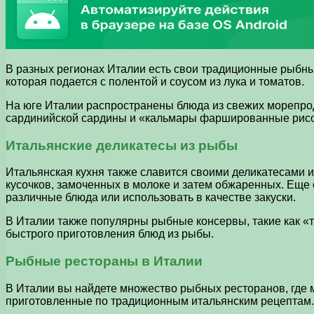
В разных регионах Италии есть свои традиционные рыбн
которая подается с полентой и соусом из лука и томатов.
На юге Италии распространены блюда из свежих морепроду
сардинийской сардины и «кальмары фаршированные рисо
Итальянские деликатесы из рыбы
Итальянская кухня также славится своими деликатесами и
кусочков, замоченных в молоке и затем обжаренных. Ещ
различные блюда или использовать в качестве закуски.
В Италии также популярны рыбные консервы, такие как «
быстрого приготовления блюд из рыбы.
Рыбные рестораны в Италии
В Италии вы найдете множество рыбных ресторанов, где
приготовленные по традиционным итальянским рецептам. 