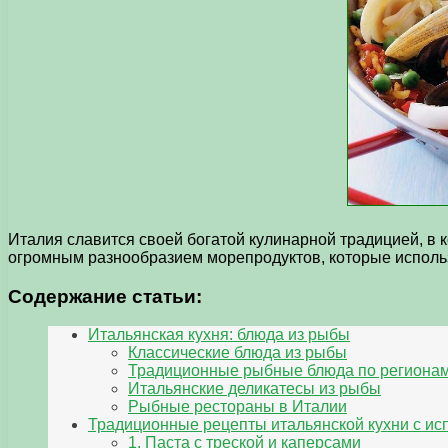
Италия славится своей богатой кулинарной традицией, в
огромным разнообразием морепродуктов, которые исполь
Содержание статьи:
Итальянская кухня: блюда из рыбы
Классические блюда из рыбы
Традиционные рыбные блюда по региона
Итальянские деликатесы из рыбы
Рыбные рестораны в Италии
Традиционные рецепты итальянской кухни с и
1. Паста с треской и каперсами