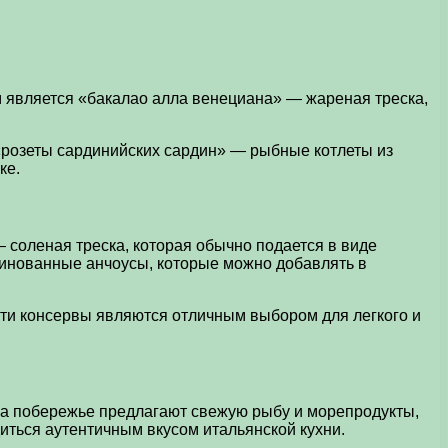
 является «бакалао алла венециана» — жареная треска,
 «розеты сардинийских сардин» — рыбные котлеты из
ке.
 соленая треска, которая обычно подается в виде
ринованные анчоусы, которые можно добавлять в
Эти консервы являются отличным выбором для легкого и
на побережье предлагают свежую рыбу и морепродукты,
ться аутентичным вкусом итальянской кухни.