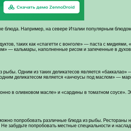
ые блюда. Например, на севере Италии популярным блюдом
ктов, таких как «спагетти с вонголе» — паста с мидиями,
м» — кальмары, наполненные рисом и запеченные в духов
з рыбы. Одним из таких деликатесов является «баккалао» —
е одним деликатесом является «анчоусы под маслом» — ма
тонно в оливковом масле» и «сардины в томатном соусе». 
 можно попробовать различные блюда из рыбы. Рестораны 
Не забудьте попробовать местные специальности и наслади