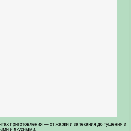
нтах приготовления — от жарки и запекания до тушения и
мыми и вкусными.