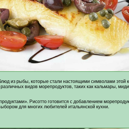
блюд из рыбы, которые стали настоящими символами этой ку
различных видов морепродуктов, таких как кальмары, мидии
родуктами». Рисотто готовится с добавлением морепродукто
выбором для многих любителей итальянской кухни.