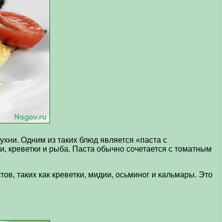
хни. Одним из таких блюд является «паста с
, креветки и рыба. Паста обычно сочетается с томатным
в, таких как креветки, мидии, осьминог и кальмары. Это