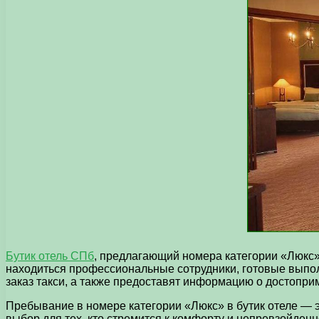
Бутик отель СПб
, предлагающий номера категории «Люкс»
находиться профессиональные сотрудники, готовые выпол
заказ такси, а также предоставят информацию о достопри
Пребывание в номере категории «Люкс» в бутик отеле — 
выбор для тех, кто стремится к комфорту и непревзойден