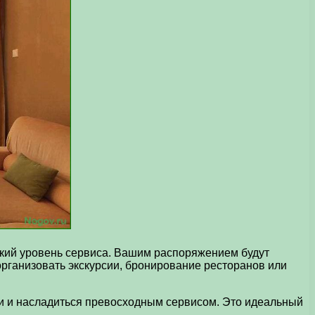
окий уровень сервиса. Вашим распоряжением будут
рганизовать экскурсии, бронирование ресторанов или
ши и насладиться превосходным сервисом. Это идеальный