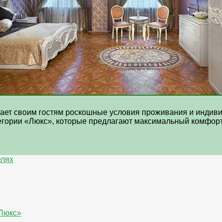
гает своим гостям роскошные условия проживания и индиви
егории «Люкс», которые предлагают максимальный комфорт 
елях
«Люкс»