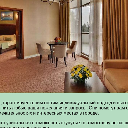
, гарантирует своим гостям индивидуальный подход и выс
нить любые ваши пожелания и запросы. Они помогут вам о
мечательностях и интересных местах в городе.
это уникальная возможность окунуться в атмосферу роско
ному опыту проживания.