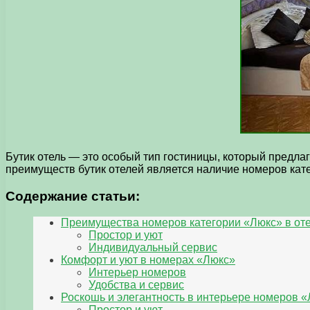
Бутик отель — это особый тип гостиницы, который предла
преимуществ бутик отелей является наличие номеров кат
Содержание статьи:
Преимущества номеров категории «Люкс» в от
Простор и уют
Индивидуальный сервис
Комфорт и уют в номерах «Люкс»
Интерьер номеров
Удобства и сервис
Роскошь и элегантность в интерьере номеров 
Простор и уют