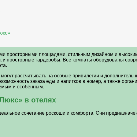
»
юкс»
оими просторными площадями, стильным дизайном и высоки
ата и просторные гардеробы. Все комнаты оборудованы сов
та.
и могут рассчитывать на особые привилегии и дополнительн
 возможность заказа еды и напитков в номер, а также орган
аемым и особенным.
Люкс» в отелях
деальное сочетание роскоши и комфорта. Они предназначен