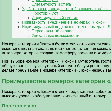
Элегантность и стиль
Удобства и сервис для гостей в номерах «Люкс
Простор и уют
Индивидуальный сервис
Приватность и уединение в номерах «Люкс»
Индивидуальный подход к гостям в номерах «Л
Персональный сервис
Уникальные возможности
Номера категории «Люкс» в бутик отелях отличаются св
имеется отдельная спальня, гостиная зона, ванная комн
интерьера, которые создают атмосферу роскоши и комфор
При выборе номера категории «Люкс» в бутик отеле, гост
обслуживание, круглосуточный доступ к бару и ресторану,
делает пребывание в номере категории «Люкс» незабыв
Преимущества номеров категории «
Номера категории «Люкс» в отелях представляют собой и
высокий уровень обслуживания и изысканный интерьер.
Простор и уют