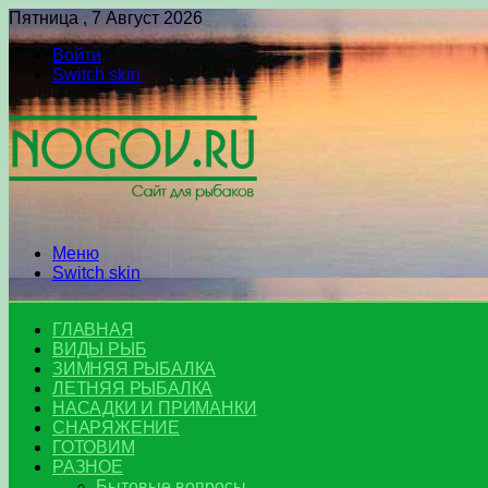
Пятница , 7 Август 2026
Войти
Switch skin
Меню
Switch skin
ГЛАВНАЯ
ВИДЫ РЫБ
ЗИМНЯЯ РЫБАЛКА
ЛЕТНЯЯ РЫБАЛКА
НАСАДКИ И ПРИМАНКИ
СНАРЯЖЕНИЕ
ГОТОВИМ
РАЗНОЕ
Бытовые вопросы