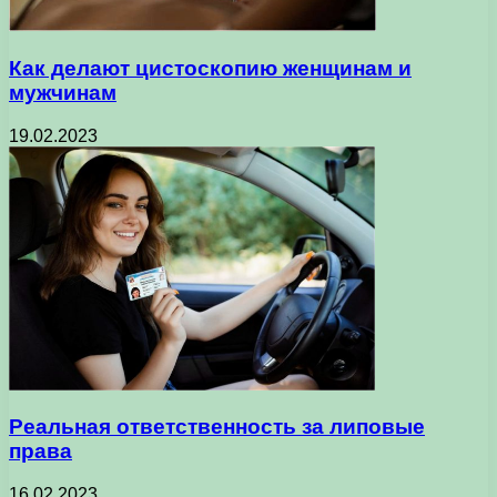
Как делают цистоскопию женщинам и
мужчинам
19.02.2023
Реальная ответственность за липовые
права
16.02.2023