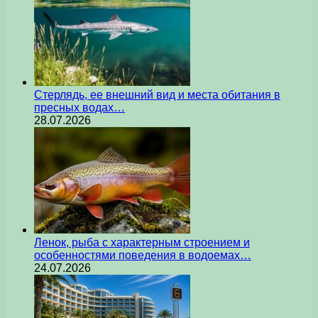
Стерлядь, ее внешний вид и места обитания в
пресных водах…
28.07.2026
Ленок, рыба с характерным строением и
особенностями поведения в водоемах…
24.07.2026