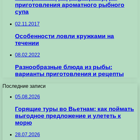
приготовления ароматного рыбного
супа
02.11.2017
Особенности ловли кружками на
течении
08.02.2022
Разнообразные блюда из рыбы:
варианты приготовления и рецепты
Последние записи
05.08.2026
Горящие туры во Вьетнам: как поймать
выгодное предложение и улететь к
морю
28.07.2026