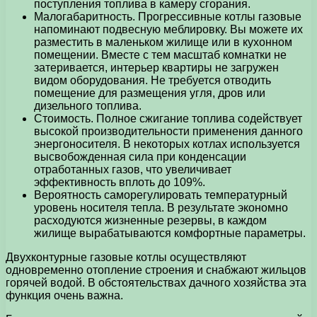
поступления топлива в камеру сгорания.
Малогабаритность. Прогрессивные котлы газовые
напоминают подвесную меблировку. Вы можете их
разместить в маленьком жилище или в кухонном
помещении. Вместе с тем масштаб комнатки не
затеривается, интерьер квартиры не загружен
видом оборудования. Не требуется отводить
помещение для размещения угля, дров или
дизельного топлива.
Стоимость. Полное сжигание топлива содействует
высокой производительности применения данного
энергоносителя. В некоторых котлах используется
высвобожденная сила при конденсации
отработанных газов, что увеличивает
эффективность вплоть до 109%.
Вероятность саморегулировать температурный
уровень носителя тепла. В результате экономно
расходуются жизненные резервы, в каждом
жилище вырабатываются комфортные параметры.
Двухконтурные газовые котлы осуществляют
одновременно отопление строения и снабжают жильцов
горячей водой. В обстоятельствах дачного хозяйства эта
функция очень важна.