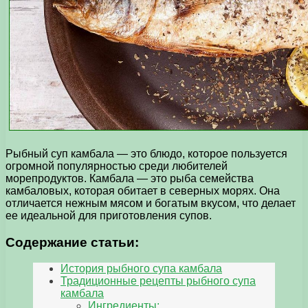
Рыбный суп камбала — это блюдо, которое пользуется
огромной популярностью среди любителей
морепродуктов. Камбала — это рыба семейства
камбаловых, которая обитает в северных морях. Она
отличается нежным мясом и богатым вкусом, что делает
ее идеальной для приготовления супов.
Содержание статьи:
История рыбного супа камбала
Традиционные рецепты рыбного супа
камбала
Ингредиенты: