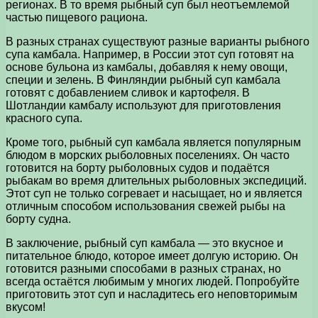
регионах. В то время рыбный суп был неотъемлемой
частью пищевого рациона.
В разных странах существуют разные варианты рыбного
супа камбала. Например, в России этот суп готовят на
основе бульона из камбалы, добавляя к нему овощи,
специи и зелень. В Финляндии рыбный суп камбала
готовят с добавлением сливок и картофеля. В
Шотландии камбалу используют для приготовления
красного супа.
Кроме того, рыбный суп камбала является популярным
блюдом в морских рыболовных поселениях. Он часто
готовится на борту рыболовных судов и подаётся
рыбакам во время длительных рыболовных экспедиций.
Этот суп не только согревает и насыщает, но и является
отличным способом использования свежей рыбы на
борту судна.
В заключение, рыбный суп камбала — это вкусное и
питательное блюдо, которое имеет долгую историю. Он
готовится разными способами в разных странах, но
всегда остаётся любимым у многих людей. Попробуйте
приготовить этот суп и насладитесь его неповторимым
вкусом!