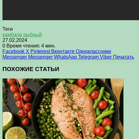
Теги
камбала
рыбный
27.02.2024
0
Время чтения: 4 мин.
Facebook
X
Pinterest
Вконтакте
Одноклассники
Messenger
Messenger
WhatsApp
Telegram
Viber
Печатать
ПОХОЖИЕ СТАТЬИ