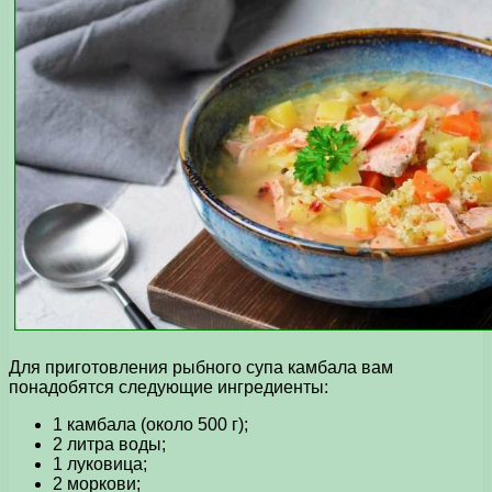
Для приготовления рыбного супа камбала вам
понадобятся следующие ингредиенты:
1 камбала (около 500 г);
2 литра воды;
1 луковица;
2 моркови;