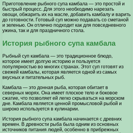
Приготовление рыбного супа камбала — это простой и
быстрый процесс. Для этого необходимо нарезать
овощи, обжарить их на масле, добавить камбалу и варить
до готовности. Готовый суп можно подавать со сметаной
и зеленью. Он отлично подходит как для повседневного
ужина, так и для праздничного стола.
История рыбного супа камбала
Рыбный суп камбала — это традиционное блюдо,
которое имеет долгую историю и пользуется
популярностью во многих странах. Этот суп готовят из
свежей камбалы, которая является одной из самых
вкусных и питательных рыб.
Камбала — это донная рыба, которая обитает в
северных морях. Она имеет плоское тело и боковое
сжатие, что позволяет ей легко скрываться на морском
дне. Камбала является ценной промысловой рыбой и
широко используется в кулинарии.
История рыбного супа камбала начинается с древних
времен. В древности рыба была одним из основных
источников питания людей, особенно в прибрежных