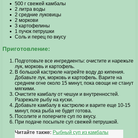
500 г свежей камбалы
2 литра воды
2 средние луковицы
2 моркови
3 картофелины
1 пучок петрушки
Соль и перец по вкусу
Приготовление:
Подготовьте все ингредиенты: очистите и нарежьте
лук, морковь и картофель.
В большой кастрюле нагрейте воду до кипения.
Добавьте лук, морковь и картофель. Варите на
среднем огне около 15 минут, пока овощи не станут
мягкими.
Очистите камбалу от чешуи и внутренностей.
Разрежьте рыбу на куски.
Добавьте камбалу в кастрюлю и варите еще 10-15
минут, пока рыба не будет готова.
Посолите и поперчите суп по вкусу.
При подаче посыпьте суп свежей петрушкой.
Читайте также:
Рыбный суп из камбалы