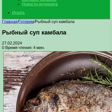
Новости интернета
Искать
Главная
/
Готовим
/
Рыбный суп камбала
Рыбный суп камбала
27.02.2024
0
Время чтения: 4 мин.