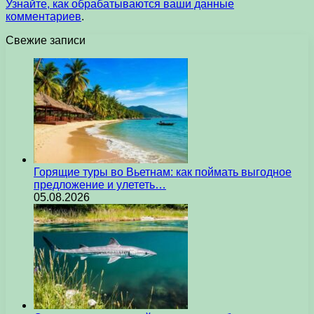
Узнайте, как обрабатываются ваши данные
комментариев
.
Свежие записи
Горящие туры во Вьетнам: как поймать выгодное
предложение и улететь…
05.08.2026