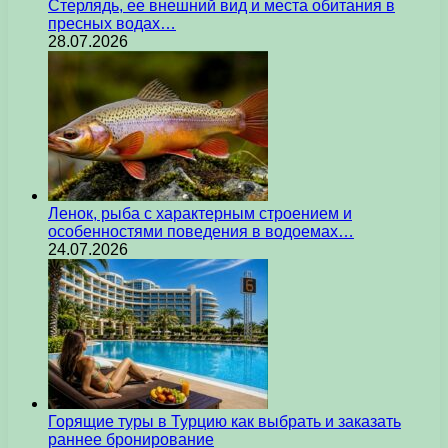
Стерлядь, ее внешний вид и места обитания в
пресных водах…
28.07.2026
Ленок, рыба с характерным строением и
особенностями поведения в водоемах…
24.07.2026
Горящие туры в Турцию как выбрать и заказать
раннее бронирование