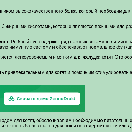
иком высококачественного белка, который необходим для р
3 жирными кислотами, которые являются важными для разв
лов:
Рыбный суп содержит ряд важных витаминов и минерало
вую иммунную систему и обеспечивают нормальное функци
яется легкоусвояемым и мягким для желудка котят. Это о
привлекательным для котят и помочь им стимулировать апп
юдом для котят, обеспечивая им необходимые питательные 
ться, что рыба безопасна для них и не содержит кости или 