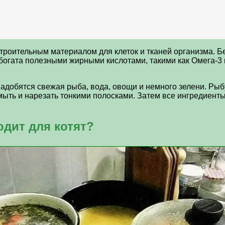
троительным материалом для клеток и тканей организма. Б
 богата полезными жирными кислотами, такими как Омега-3
добятся свежая рыба, вода, овощи и немного зелени. Рыбу 
ть и нарезать тонкими полосками. Затем все ингредиенты 
дит для котят?