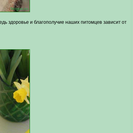
едь здоровье и благополучие наших питомцев зависит от