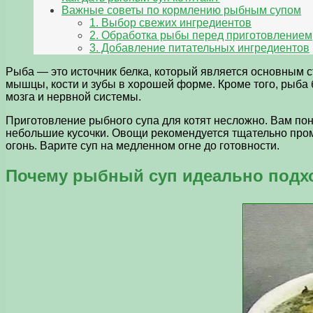
Важные советы по кормлению рыбным супом
1. Выбор свежих ингредиентов
2. Обработка рыбы перед приготовлением
3. Добавление питательных ингредиентов
Рыба — это источник белка, который является основным с
мышцы, кости и зубы в хорошей форме. Кроме того, рыба
мозга и нервной системы.
Приготовление рыбного супа для котят несложно. Вам пона
небольшие кусочки. Овощи рекомендуется тщательно промы
огонь. Варите суп на медленном огне до готовности.
Почему рыбный суп идеально подхо