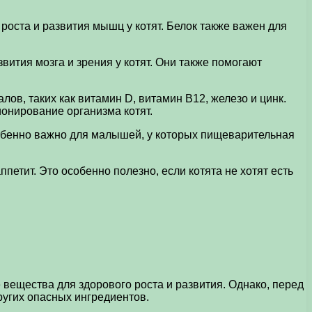
оста и развития мышц у котят. Белок также важен для
ития мозга и зрения у котят. Они также помогают
в, таких как витамин D, витамин B12, железо и цинк.
онирование организма котят.
собенно важно для малышей, у которых пищеварительная
етит. Это особенно полезно, если котята не хотят есть
вещества для здорового роста и развития. Однако, перед
других опасных ингредиентов.