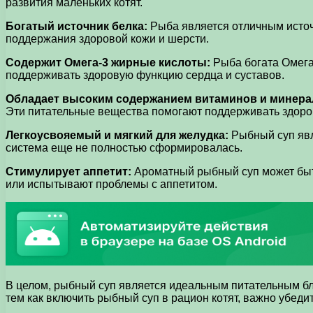
развития маленьких котят.
Богатый источник белка:
Рыба является отличным источн
поддержания здоровой кожи и шерсти.
Содержит Омега-3 жирные кислоты:
Рыба богата Омега-
поддерживать здоровую функцию сердца и суставов.
Обладает высоким содержанием витаминов и минера
Эти питательные вещества помогают поддерживать здоро
Легкоусвояемый и мягкий для желудка:
Рыбный суп явл
система еще не полностью сформировалась.
Стимулирует аппетит:
Ароматный рыбный суп может быть 
или испытывают проблемы с аппетитом.
В целом, рыбный суп является идеальным питательным бл
тем как включить рыбный суп в рацион котят, важно убеди