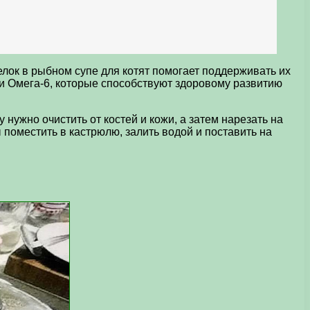
елок в рыбном супе для котят помогает поддерживать их
 и Омега-6, которые способствуют здоровому развитию
нужно очистить от костей и кожи, а затем нарезать на
поместить в кастрюлю, залить водой и поставить на