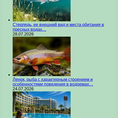
Стерлядь, ее внешний вид и места обитания в
пресных водах…
28.07.2026
Ленок, рыба с характерным строением и
особенностями поведения в водоемах…
24.07.2026