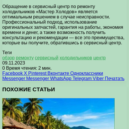
Обращение в сервисный центр по ремонту
холодильников «Мастер Холодов» является
оптимальным решением в случае неисправности.
Профессиональный подход, использование
оригинальных запчастей, гарантия на работы, экономия
времени и денег, а также возможность получить
консультацию и рекомендации — все это преимущества,
которые вы получите, обратившись в сервисный центр.
Теги
обзор
ремонту
сервисный
холодильников
центр
09.11.2023
0
Время чтения: 2 мин.
Facebook
X
Pinterest
Вконтакте
Одноклассники
Messenger
Messenger
WhatsApp
Telegram
Viber
Печатать
ПОХОЖИЕ СТАТЬИ