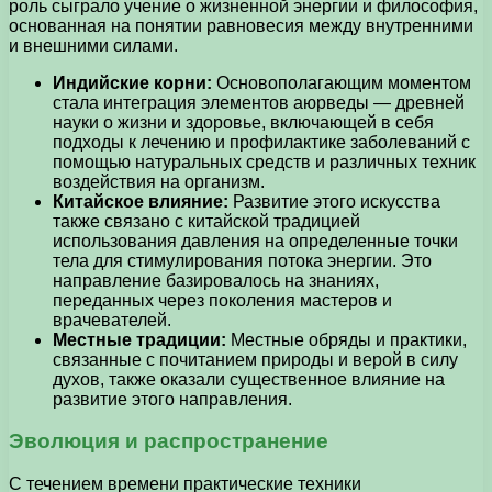
роль сыграло учение о жизненной энергии и философия,
основанная на понятии равновесия между внутренними
и внешними силами.
Индийские корни:
Основополагающим моментом
стала интеграция элементов аюрведы — древней
науки о жизни и здоровье, включающей в себя
подходы к лечению и профилактике заболеваний с
помощью натуральных средств и различных техник
воздействия на организм.
Китайское влияние:
Развитие этого искусства
также связано с китайской традицией
использования давления на определенные точки
тела для стимулирования потока энергии. Это
направление базировалось на знаниях,
переданных через поколения мастеров и
врачевателей.
Местные традиции:
Местные обряды и практики,
связанные с почитанием природы и верой в силу
духов, также оказали существенное влияние на
развитие этого направления.
Эволюция и распространение
С течением времени практические техники