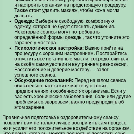
и настроить организм на предстоящую процедуру.
Также стоит удалить макияж, чтобы кожа могла
дышать.
Одежда:
Выберите свободную, комфортную
одежду, которая не будет стеснять движения.
Некоторые сеансы могут потребовать
определённой формы одежды, так что уточните это
заранее у мастера.
Психологическая настройка:
Важно прийти на
процедуру с хорошим настроением. Постарайтесь
отпустить все негативные мысли, сосредоточиться
на своём самочувствии и внутреннем равновесии.
Расслабление и доверие мастеру — залог
успешного сеанса.
Обсуждение пожеланий:
Перед началом сеанса
обязательно расскажите мастеру о своих
предпочтениях и особенностях организма. Если у
вас есть хронические заболевания, боли или другие
проблемы со здоровьем, важно предупредить об
этом заранее.
Правильная подготовка к оздоровительному сеансу
позволит вам не только лучше воспринять сам процесс,
но и усилит его положительное воздействие на организм.
Это время, когда вы можете полностью посвятить себя