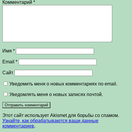
Комментарий
*
Имя
*
Email
*
Сайт
Уведомить меня о новых комментариях по email.
Уведомлять меня о новых записях почтой.
Этот сайт использует Akismet для борьбы со спамом.
Узнайте, как обрабатываются ваши данные
комментариев
.