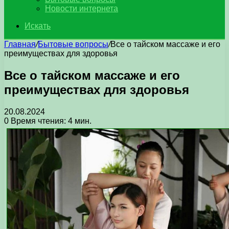
Новости интернета
Искать
Главная
/
Бытовые вопросы
/
Все о тайском массаже и его
преимуществах для здоровья
Все о тайском массаже и его
преимуществах для здоровья
20.08.2024
0
Время чтения: 4 мин.