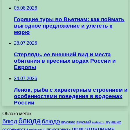
05.08.2026
Горящие туры во Вьетнам: как поймать
выгодное предложение и улететь к
морю
28.07.2026
Стерлядь, ее внешний вид и места
обитания в пресных водах России и
Европы
24.07.2026
Ленок, рыба с характерным строением и
особенностями поведения в водоемах
России
Облако меток
блюда
блюд
блюдо
лучшие
вкусного
вкусный
выбрать
приготовления
особенности
приготовить
полезные