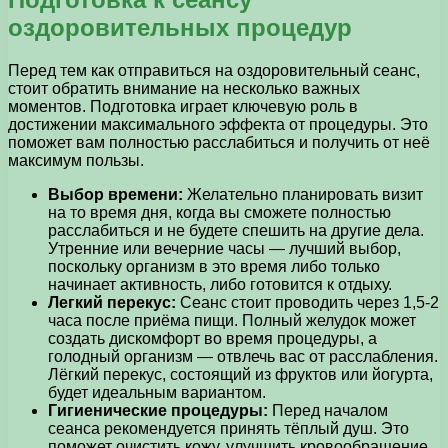
оздоровительных процедур
Перед тем как отправиться на оздоровительный сеанс,
стоит обратить внимание на несколько важных
моментов. Подготовка играет ключевую роль в
достижении максимального эффекта от процедуры. Это
поможет вам полностью расслабиться и получить от неё
максимум пользы.
Выбор времени:
Желательно планировать визит
на то время дня, когда вы сможете полностью
расслабиться и не будете спешить на другие дела.
Утренние или вечерние часы — лучший выбор,
поскольку организм в это время либо только
начинает активность, либо готовится к отдыху.
Легкий перекус:
Сеанс стоит проводить через 1,5-2
часа после приёма пищи. Полный желудок может
создать дискомфорт во время процедуры, а
голодный организм — отвлечь вас от расслабления.
Лёгкий перекус, состоящий из фруктов или йогурта,
будет идеальным вариантом.
Гигиенические процедуры:
Перед началом
сеанса рекомендуется принять тёплый душ. Это
поможет очистить кожу, улучшить кровообращение