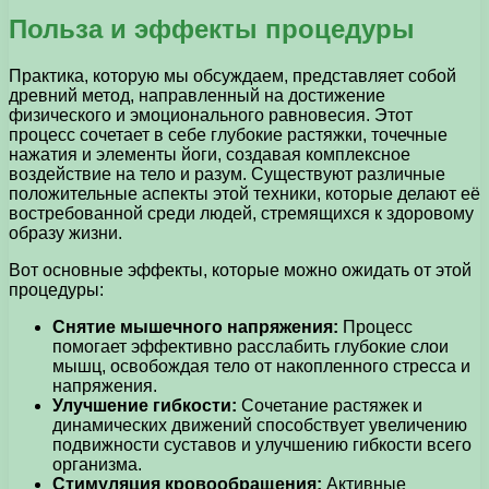
Польза и эффекты процедуры
Практика, которую мы обсуждаем, представляет собой
древний метод, направленный на достижение
физического и эмоционального равновесия. Этот
процесс сочетает в себе глубокие растяжки, точечные
нажатия и элементы йоги, создавая комплексное
воздействие на тело и разум. Существуют различные
положительные аспекты этой техники, которые делают её
востребованной среди людей, стремящихся к здоровому
образу жизни.
Вот основные эффекты, которые можно ожидать от этой
процедуры:
Снятие мышечного напряжения:
Процесс
помогает эффективно расслабить глубокие слои
мышц, освобождая тело от накопленного стресса и
напряжения.
Улучшение гибкости:
Сочетание растяжек и
динамических движений способствует увеличению
подвижности суставов и улучшению гибкости всего
организма.
Стимуляция кровообращения:
Активные