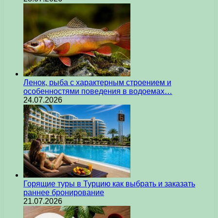
Ленок, рыба с характерным строением и
особенностями поведения в водоемах…
24.07.2026
Горящие туры в Турцию как выбрать и заказать
раннее бронирование
21.07.2026