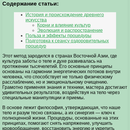
Содержание статьи:
История и происхождение древнего
искусства
Корни и влияние культур
Эволюция и распространение
Польза и эффекты процедуры
Подготовка к сеансу оздоровительных
процедур
Этот метод зародился в странах Восточной Азии, где
культура заботы о теле и духе развивалась на
протяжении тысячелетий. Его основные принципы
основаны на гармонии энергетических потоков внутри
человека, что способствует не только физическому
расслаблению, но и эмоциональному очищению.
Грамотно применяя знания и техники, мастера достигают
удивительных результатов, воздействуя на тело через
специальные манипуляции и приемы.
В основе лежит философия, утверждающая, что наше
тело и разум тесно связаны, а их синергия — ключ к
полноценной жизни. Процедуры, основанные на этих
принципах, помогают снять напряжение, улучшить
кровообращение, восстановить энергию и укрепить