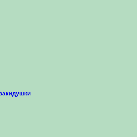
-закидушки