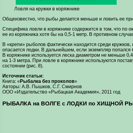
Ловля на кружки в коряжнике
Общеизвестно, что рыбы делается меньше и ловить ее прих
Специфика ловли в коряжнике содержится в том, что по о
ее из коряжника хотя бы на 0,5-1 метр. В противном случ
В «крепи» рыболов фактически находится среди кружков, и
опасается лодки. В дальнейшем, если экземпляр попался 
В коряжнике используется леска диаметром не меньше 0,4
на 1-3 метра. При ловле в коряжнике используются поста
состоянии (рис. 8).
Источник статьи:
Книга: «
Рыбалка без проколов
»
Авторы: А.В. Пышков, С.Г. Смирнов
ООО «Издательство «Рыбацкая Академия», 2011 год
РЫБАЛКА на ВОЛГЕ с ЛОДКИ по
ХИЩНОЙ Р