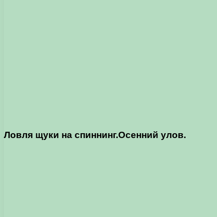
Ловля щуки
на спиннинг.Осенний улов.