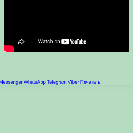
Messenger
WhatsApp
Telegram
Viber
Печатать