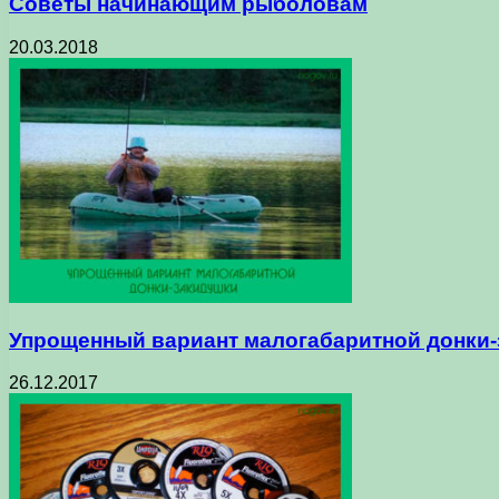
Советы начинающим рыболовам
20.03.2018
Упрощенный вариант малогабаритной донки
26.12.2017