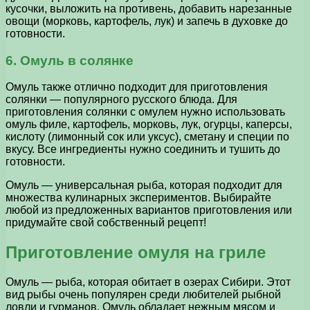
кусочки, выложить на противень, добавить нарезанные
овощи (морковь, картофель, лук) и запечь в духовке до
готовности.
6. Омуль в солянке
Омуль также отлично подходит для приготовления
солянки — популярного русского блюда. Для
приготовления солянки с омулем нужно использовать
омуль филе, картофель, морковь, лук, огурцы, каперсы,
кислоту (лимонный сок или уксус), сметану и специи по
вкусу. Все ингредиенты нужно соединить и тушить до
готовности.
Омуль — универсальная рыба, которая подходит для
множества кулинарных экспериментов. Выбирайте
любой из предложенных вариантов приготовления или
придумайте свой собственный рецепт!
Приготовление омуля на гриле
Омуль — рыба, которая обитает в озерах Сибири. Этот
вид рыбы очень популярен среди любителей рыбной
ловли и гурманов. Омуль обладает нежным мясом и