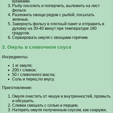
кубиками.
Рыбу посолить и поперчить, выложить на лист
фольги.
Разложить овощи рядом с рыбой, посыпать
зеленью.
Завернуть фольгу в плотный пакет и отправить в
духовку на 30-40 минут при температуре 180
градусов.
Сервировать омуля с овощами горячим.
3. Омуль в сливочном соусе
Ингредиенты:
1 кг омуля;
200 г сливок;
50 г сливочного масла;
Соль и перец по вкусу.
Приготовление:
Омуля очистить от чешуи и внутренностей, промыть
и обсушить.
Сливки смешать с солью и перцем.
Натереть омуля полученным соусом, как снаружи,