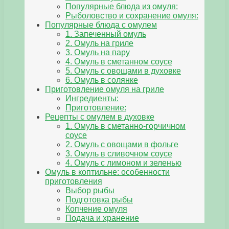
Популярные блюда из омуля:
Рыболовство и сохранение омуля:
Популярные блюда с омулем
1. Запеченный омуль
2. Омуль на гриле
3. Омуль на пару
4. Омуль в сметанном соусе
5. Омуль с овощами в духовке
6. Омуль в солянке
Приготовление омуля на гриле
Ингредиенты:
Приготовление:
Рецепты с омулем в духовке
1. Омуль в сметанно-горчичном
соусе
2. Омуль с овощами в фольге
3. Омуль в сливочном соусе
4. Омуль с лимоном и зеленью
Омуль в коптильне: особенности
приготовления
Выбор рыбы
Подготовка рыбы
Копчение омуля
Подача и хранение