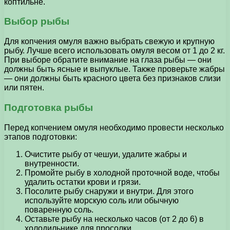
коптильне.
Выбор рыбы
Для копчения омуля важно выбрать свежую и крупную
рыбу. Лучше всего использовать омуля весом от 1 до 2 кг.
При выборе обратите внимание на глаза рыбы — они
должны быть ясные и выпуклые. Также проверьте жабры
— они должны быть красного цвета без признаков слизи
или пятен.
Подготовка рыбы
Перед копчением омуля необходимо провести несколько
этапов подготовки:
Очистите рыбу от чешуи, удалите жабры и
внутренности.
Промойте рыбу в холодной проточной воде, чтобы
удалить остатки крови и грязи.
Посолите рыбу снаружи и внутри. Для этого
используйте морскую соль или обычную
поваренную соль.
Оставьте рыбу на несколько часов (от 2 до 6) в
холодильнике для просолки.