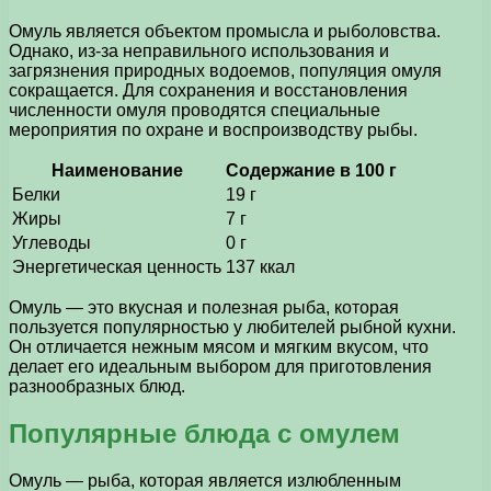
Омуль является объектом промысла и рыболовства.
Однако, из-за неправильного использования и
загрязнения природных водоемов, популяция омуля
сокращается. Для сохранения и восстановления
численности омуля проводятся специальные
мероприятия по охране и воспроизводству рыбы.
Наименование
Содержание в 100 г
Белки
19 г
Жиры
7 г
Углеводы
0 г
Энергетическая ценность
137 ккал
Омуль — это вкусная и полезная рыба, которая
пользуется популярностью у любителей рыбной кухни.
Он отличается нежным мясом и мягким вкусом, что
делает его идеальным выбором для приготовления
разнообразных блюд.
Популярные блюда с омулем
Омуль — рыба, которая является излюбленным