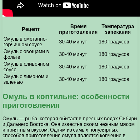
Время
Температура
Рецепт
приготовления
запекания
Омуль в сметанно-
30-40 минут
180 градусов
горчичном соусе
Омуль с овощами в
30-40 минут
180 градусов
фольге
Омуль в сливочном
30-40 минут
180 градусов
соусе
Омуль с лимоном и
30-40 минут
180 градусов
зеленью
Омуль в коптильне: особенности
приготовления
Омуль — рыба, которая обитает в пресных водах Сибири
и Дальнего Востока. Она известна своим нежным мясом
и приятным вкусом. Одним из самых популярных
способов приготовления омуля является копчение в