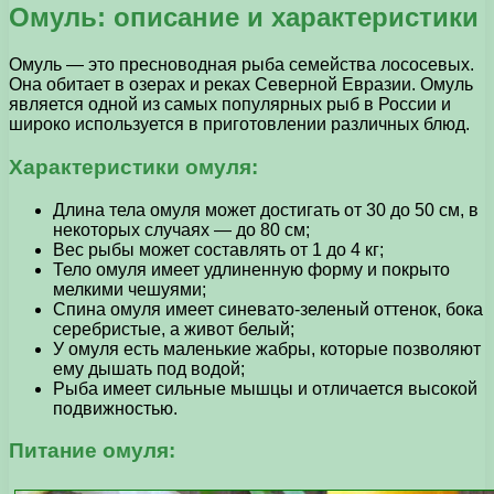
Омуль: описание и характеристики
Омуль — это пресноводная рыба семейства лососевых.
Она обитает в озерах и реках Северной Евразии. Омуль
является одной из самых популярных рыб в России и
широко используется в приготовлении различных блюд.
Характеристики омуля:
Длина тела омуля может достигать от 30 до 50 см, в
некоторых случаях — до 80 см;
Вес рыбы может составлять от 1 до 4 кг;
Тело омуля имеет удлиненную форму и покрыто
мелкими чешуями;
Спина омуля имеет синевато-зеленый оттенок, бока
серебристые, а живот белый;
У омуля есть маленькие жабры, которые позволяют
ему дышать под водой;
Рыба имеет сильные мышцы и отличается высокой
подвижностью.
Питание омуля: