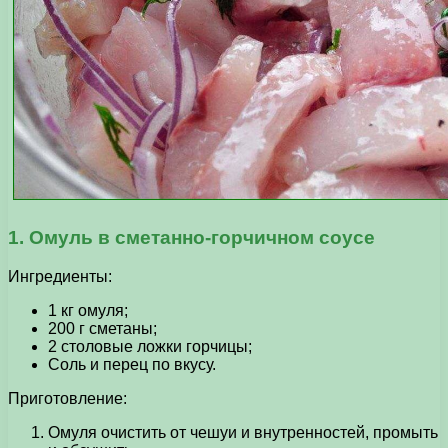
1. Омуль в сметанно-горчичном соусе
Ингредиенты:
1 кг омуля;
200 г сметаны;
2 столовые ложки горчицы;
Соль и перец по вкусу.
Приготовление:
Омуля очистить от чешуи и внутренностей, промыть