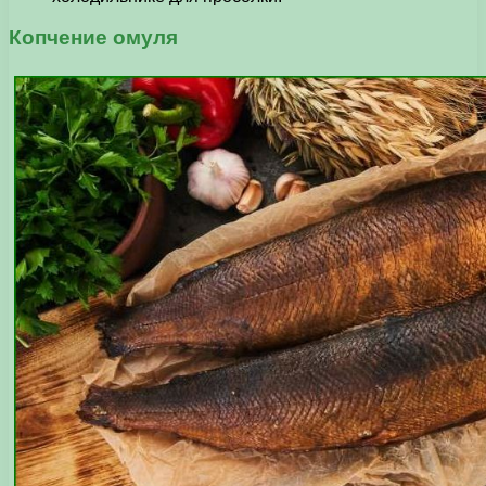
Копчение омуля