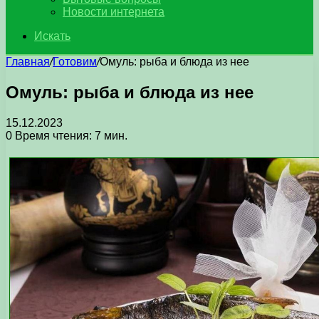
Новости интернета
Искать
Главная
/
Готовим
/
Омуль: рыба и блюда из нее
Омуль: рыба и блюда из нее
15.12.2023
0
Время чтения: 7 мин.