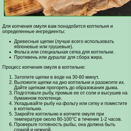
Для копчения омуля вам понадобится коптильня и
определенные ингредиенты:
Древесные щепки (лучше всего использовать
яблоневые или грушевые).
Фольга или специальная сетка для коптильни.
Противень или дуршлаг для сбора жира.
Процесс копчения омуля в коптильне:
Затопите щепки в воде на 30-60 минут.
Выложите щепки на дно коптильни и разожгите их.
Дайте щепкам прогореть до образования дыма.
Подготовьте рыбу, промыв ее от соли и высушив на
бумажном полотенце.
Укладывайте рыбу на фольгу или сетку и поместите
в коптильню.
Закройте коптильню и копчите омуля при
температуре около 80-100°С в течение 1-2 часов.
Проверьте готовность рыбы, она должна быть
сочной и нежной.