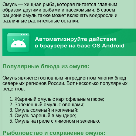
Омуль — хищная рыба, которая питается главным
образом другими рыбами и насекомыми. В своем
рационе омуль также может включать водоросли и
различные растительные остатки.
Популярные блюда из омуля:
Омуль является основным ингредиентом многих блюд
северных регионов России. Вот несколько популярных
рецептов:
Жареный омуль с картофельным пюре;
Запеченный омуль с овощами;
Омуль соленый и копченый;
Омуль вареный в мундире;
Омуль на гриле с лимоном и зеленью.
Рыболовство и сохранение омуля: