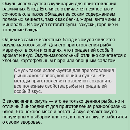
Омуль используется в кулинарии для приготовления
различных блюд. Его мясо отличается нежностью и
сочностью, а также обладает высоким содержанием
полезных веществ, таких как белки, жиры, витамины и
минералы. Из омуля готовят супы, закуски, горячие и
холодные блюда.
Одним из самых известных блюд из омуля является
омуль-малосольный. Для его приготовления рыбу
маринуют в соли и специях, что придает ей особый
аромат и вкус. Омуль-малосольный отлично сочетается с
хлебом, картофельным пюре или овощным салатом.
Омуль также используется для приготовления
рыбных консервов, копчения и сушки. Эти
методы приготовления позволяют сохранить
все полезные свойства рыбы и придать ей
особый вкус.
В заключение, омуль — это не только ценная рыба, но и
отличный ингредиент для приготовления разнообразных
блюд. Его нежное мясо и богатый вкус делают омуля
популярным выбором для тех, кто ценит вкус и заботится
о своем здоровье.