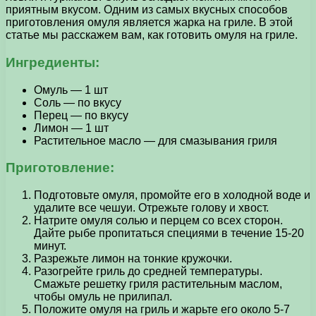
приятным вкусом. Одним из самых вкусных способов
приготовления омуля является жарка на гриле. В этой
статье мы расскажем вам, как готовить омуля на гриле.
Ингредиенты:
Омуль — 1 шт
Соль — по вкусу
Перец — по вкусу
Лимон — 1 шт
Растительное масло — для смазывания гриля
Приготовление:
Подготовьте омуля, промойте его в холодной воде и
удалите все чешуи. Отрежьте голову и хвост.
Натрите омуля солью и перцем со всех сторон.
Дайте рыбе пропитаться специями в течение 15-20
минут.
Разрежьте лимон на тонкие кружочки.
Разогрейте гриль до средней температуры.
Смажьте решетку гриля растительным маслом,
чтобы омуль не прилипал.
Положите омуля на гриль и жарьте его около 5-7