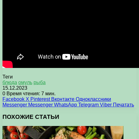
Теги
блюда
омуль
рыба
15.12.2023
0
Время чтения: 7 мин.
Facebook
X
Pinterest
Вконтакте
Одноклассники
Messenger
Messenger
WhatsApp
Telegram
Viber
Печатать
ПОХОЖИЕ СТАТЬИ