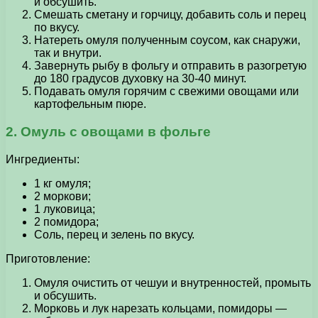
и обсушить.
Смешать сметану и горчицу, добавить соль и перец
по вкусу.
Натереть омуля полученным соусом, как снаружи,
так и внутри.
Завернуть рыбу в фольгу и отправить в разогретую
до 180 градусов духовку на 30-40 минут.
Подавать омуля горячим с свежими овощами или
картофельным пюре.
2. Омуль с овощами в фольге
Ингредиенты:
1 кг омуля;
2 моркови;
1 луковица;
2 помидора;
Соль, перец и зелень по вкусу.
Приготовление:
Омуля очистить от чешуи и внутренностей, промыть
и обсушить.
Морковь и лук нарезать кольцами, помидоры —