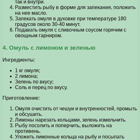
так и внутри.
Разместить рыбу в форме для запекания, положить
на нее масло.
Запекать омуля в духовке при температуре 180
градусов около 30-40 минут.
Подавать омуля с сливочным соусом горячим с
овощным гарниром.
4. Омуль с лимоном и зеленью
Ингредиенты:
1 кг омуля;
2 лимона;
Зелень по вкусу;
Соль и перец по вкусу.
Приготовление:
Омуля очистить от чешуи и внутренностей, промыть
и обсушить.
Лимоны нарезать кольцами, зелень измельчить.
Рыбу посолить и поперчить, выложить на
противень.
Уложить лимонные кольца на рыбу и посыпать