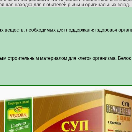
тоящая находка для любителей рыбы и оригинальных блюд.
х веществ, необходимых для поддержания здоровья органи
м строительным материалом для клеток организма. Белок н