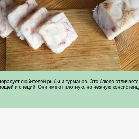
порадует любителей рыбы и гурманов. Это блюдо отличает
вощей и специй. Они имеют плотную, но нежную консистен