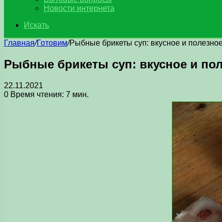
Новости интернета
Искать
Главная
/
Готовим
/
Рыбные брикеты суп: вкусное и полезно
Рыбные брикеты суп: вкусное и по
22.11.2021
0
Время чтения: 7 мин.