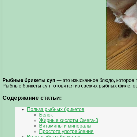
Рыбные брикеты суп
— это изысканное блюдо, которое 
Рыбные брикеты суп готовятся из свежих рыбных филе, о
Содержание статьи:
Польза рыбных брикетов
Белок
Жирные кислоты Омега-3
Витамины и минералы
Простота употребления
Виды рыбных брикетов