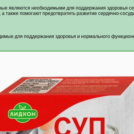
рые являются необходимыми для поддержания здоровья се
, а также помогают предотвратить развитие сердечно-сосуд
имые для поддержания здоровья и нормального функциони