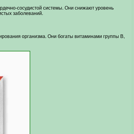
рдечно-сосудистой системы. Они снижают уровень
истых заболеваний.
рования организма. Они богаты витаминами группы В,