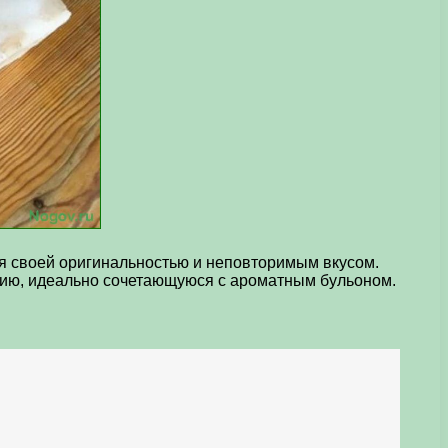
ся своей оригинальностью и неповторимым вкусом.
цию, идеально сочетающуюся с ароматным бульоном.