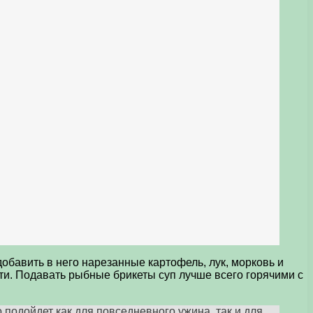
обавить в него нарезанные картофель, лук, морковь и
сти. Подавать рыбные брикеты суп лучше всего горячими с
 подойдет как для повседневного ужина, так и для