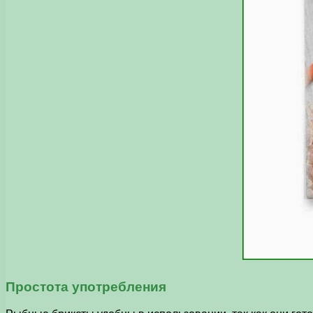
Простота употребления