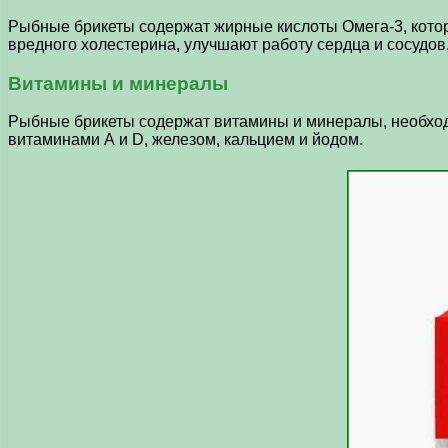
Рыбные брикеты содержат жирные кислоты Омега-3, кото
вредного холестерина, улучшают работу сердца и сосудов
Витамины и минералы
Рыбные брикеты содержат витамины и минералы, необход
витаминами А и D, железом, кальцием и йодом.