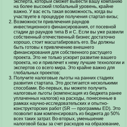
эксперта, который сможет вывести вашу компанию
на более высокий глобальный уровень, крайне
важно. У вас есть такая возможность, когда вы
участвуете в процедуре получения стартап-визы;
Возможности привлечения раундов
инвестиционного финансирования, от посевной
стадии до раундов типа В и С. Если вы уже развили
собственный отечественный бизнес достаточно
хорошо, стоит масштабировать его. Вы должны
быть готовы к привлечению внешнего
финансирования для собственного растущего
проекта. Это не только ускорит развитие вашего
проекта, но и привлечет к нему лучшие технологии и
экспертов со всего мира. Это крайне важно для
глобальных проектов;
Получите налоговые льготы на ранних стадиях
развития стартапа. Это достигается несколькими
способами. Во-первых, вы можете получить
налоговые льготы (компенсация из бюджета ранее
уплаченных налогов) на расходы, понесенные в
рамках научно-исследовательских и опытно-
конструкторских работ (SR — программы ED). Это
позволит вам компенсировать из бюджета до 50%
всех таких затрат. Во-вторых, уменьшение
налоговой базы за счет расходов на образование,