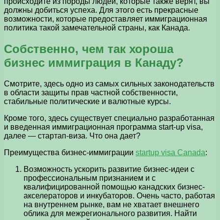
происходите из породы людей, которые также верят, вы
должны добиться успеха. Для этого есть прекрасные
возможности, которые предоставляет иммиграционная
политика такой замечательной страны, как Канада.
Собственно, чем так хороша
бизнес иммиграция в Канаду?
Смотрите, здесь одно из самых сильных законодательств
в области защиты прав частной собственности,
стабильные политические и валютные курсы.
Кроме того, здесь существует специально разработанная
и введенная иммиграционная программа start-up visa,
далее — стартап-виза. Что она дает?
Преимущества бизнес-иммиграции
startup visa Canada
:
Возможность ускорить развитие бизнес-идеи с
профессиональным признанием и с
квалифицированной помощью канадских бизнес-
акселераторов и инкубаторов. Очень часто, работая
на внутреннем рынке, вам не хватает внешнего
облика для межрегионального развития. Найти