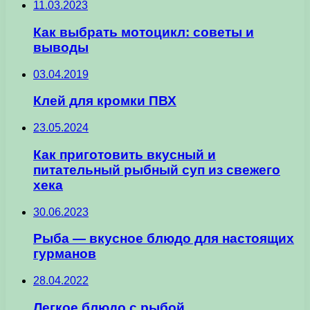
11.03.2023
Как выбрать мотоцикл: советы и
выводы
03.04.2019
Клей для кромки ПВХ
23.05.2024
Как приготовить вкусный и
питательный рыбный суп из свежего
хека
30.06.2023
Рыба — вкусное блюдо для настоящих
гурманов
28.04.2022
Легкое блюдо с рыбой