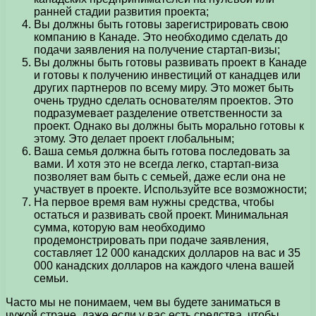
ранней стадии развития проекта;
Вы должны быть готовы зарегистрировать свою
компанию в Канаде. Это необходимо сделать до
подачи заявления на получение стартап-визы;
Вы должны быть готовы развивать проект в Канаде
и готовы к получению инвестиций от канадцев или
других партнеров по всему миру. Это может быть
очень трудно сделать основателям проектов. Это
подразумевает разделение ответственности за
проект. Однако вы должны быть морально готовы к
этому. Это делает проект глобальным;
Ваша семья должна быть готова последовать за
вами. И хотя это не всегда легко, стартап-виза
позволяет вам быть с семьей, даже если она не
участвует в проекте. Используйте все возможности;
На первое время вам нужны средства, чтобы
остаться и развивать свой проект. Минимальная
сумма, которую вам необходимо
продемонстрировать при подаче заявления,
составляет 12 000 канадских долларов на вас и 35
000 канадских долларов на каждого члена вашей
семьи.
Часто мы не понимаем, чем вы будете заниматься в
чужой стране, даже если у вас есть средства, чтобы