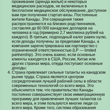
проживание (аренда жилья) и некоторых
медицинских расходов, не включенных в
бесплатное медицинское обслуживание, доступное
вам при получении стартап-визы. Постоянные
жители Канады. Эти сокращения также
распространяются на близких родственников,
составляя до 60 000 канадских долларов на
человека в год (примерно 2,7 миллиона рублей на
каждого). В-третьих, подоходный налог равен нулю,
если доходы получены за пределами Канады, а
компания зарегистрирована как партнерство с
ограниченной ответственностью (LP — limited
partnership). Это очень важно, если основные
клиенты находятся в США, России, Китае или
других странах мира, откуда поступают основные
доходы;
Страна привлекает сильные таланты на канадском
рынке труда. Страна является центром
сосредоточения лучшей рабочей силы в области
современных технологий со всего мира. Это
объясняется тем, что правительство Канады
постоянно совершенствует свою иммиграционную
программу для привлечения лучших талантов со
всего мира, и этим пользуются многие люди со
всего мира. Кроме того, система образования