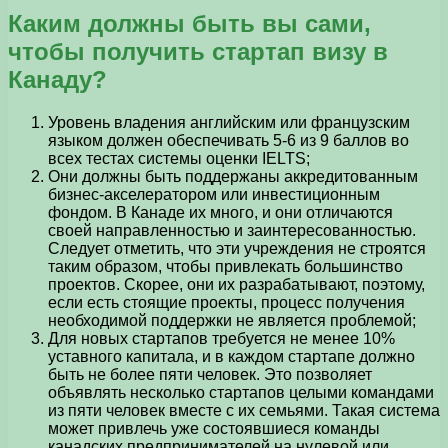
Каким должны быть вы сами,
чтобы получить стартап визу в
Канаду?
Уровень владения английским или французским
языком должен обеспечивать 5-6 из 9 баллов во
всех тестах системы оценки IELTS;
Они должны быть поддержаны аккредитованным
бизнес-акселератором или инвестиционным
фондом. В Канаде их много, и они отличаются
своей направленностью и заинтересованностью.
Следует отметить, что эти учреждения не строятся
таким образом, чтобы привлекать большинство
проектов. Скорее, они их разрабатывают, поэтому,
если есть стоящие проекты, процесс получения
необходимой поддержки не является проблемой;
Для новых стартапов требуется не менее 10%
уставного капитала, и в каждом стартапе должно
быть не более пяти человек. Это позволяет
объявлять несколько стартапов целыми командами
из пяти человек вместе с их семьями. Такая система
может привлечь уже состоявшиеся команды
канадских предпринимателей на нулевой или