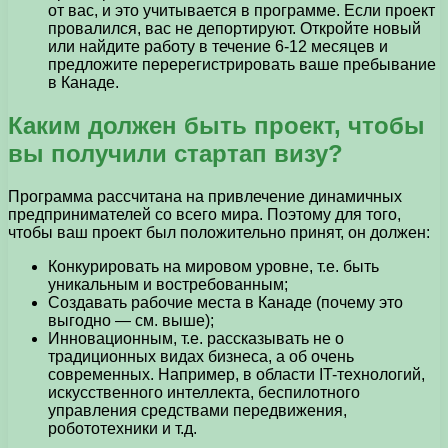
от вас, и это учитывается в программе. Если проект
провалился, вас не депортируют. Откройте новый
или найдите работу в течение 6-12 месяцев и
предложите перерегистрировать ваше пребывание
в Канаде.
Каким должен быть проект, чтобы
вы получили стартап визу?
Программа рассчитана на привлечение динамичных
предпринимателей со всего мира. Поэтому для того,
чтобы ваш проект был положительно принят, он должен:
Конкурировать на мировом уровне, т.е. быть
уникальным и востребованным;
Создавать рабочие места в Канаде (почему это
выгодно — см. выше);
Инновационным, т.е. рассказывать не о
традиционных видах бизнеса, а об очень
современных. Например, в области IT-технологий,
искусственного интеллекта, беспилотного
управления средствами передвижения,
робототехники и т.д.