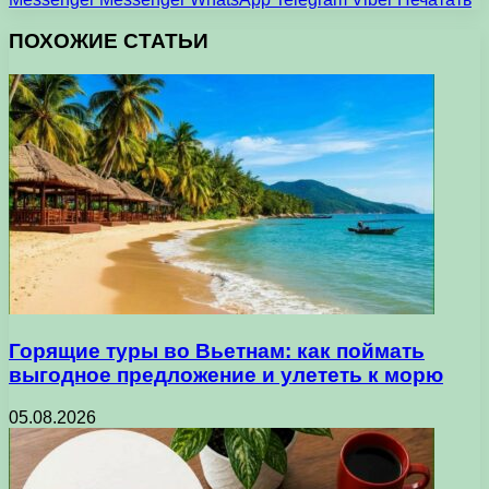
ПОХОЖИЕ СТАТЬИ
Горящие туры во Вьетнам: как поймать
выгодное предложение и улететь к морю
05.08.2026