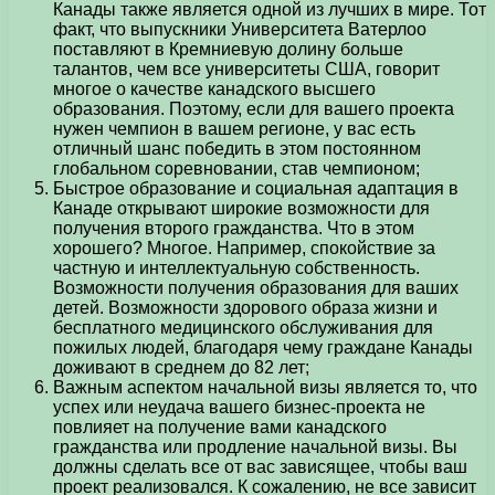
Канады также является одной из лучших в мире. Тот
факт, что выпускники Университета Ватерлоо
поставляют в Кремниевую долину больше
талантов, чем все университеты США, говорит
многое о качестве канадского высшего
образования. Поэтому, если для вашего проекта
нужен чемпион в вашем регионе, у вас есть
отличный шанс победить в этом постоянном
глобальном соревновании, став чемпионом;
Быстрое образование и социальная адаптация в
Канаде открывают широкие возможности для
получения второго гражданства. Что в этом
хорошего? Многое. Например, спокойствие за
частную и интеллектуальную собственность.
Возможности получения образования для ваших
детей. Возможности здорового образа жизни и
бесплатного медицинского обслуживания для
пожилых людей, благодаря чему граждане Канады
доживают в среднем до 82 лет;
Важным аспектом начальной визы является то, что
успех или неудача вашего бизнес-проекта не
повлияет на получение вами канадского
гражданства или продление начальной визы. Вы
должны сделать все от вас зависящее, чтобы ваш
проект реализовался. К сожалению, не все зависит