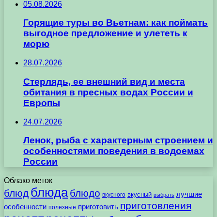
05.08.2026
Горящие туры во Вьетнам: как поймать
выгодное предложение и улететь к
морю
28.07.2026
Стерлядь, ее внешний вид и места
обитания в пресных водах России и
Европы
24.07.2026
Ленок, рыба с характерным строением и
особенностями поведения в водоемах
России
Облако меток
блюда
блюд
блюдо
лучшие
вкусного
вкусный
выбрать
приготовления
особенности
приготовить
полезные