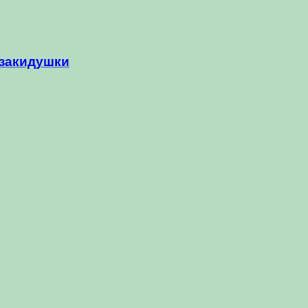
-закидушки