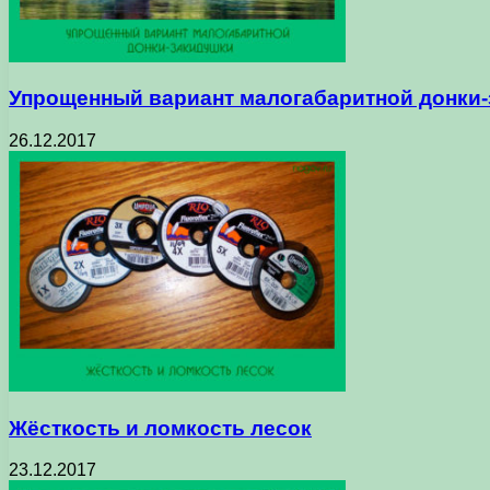
Упрощенный вариант малогабаритной донки
26.12.2017
Жёсткость и ломкость лесок
23.12.2017