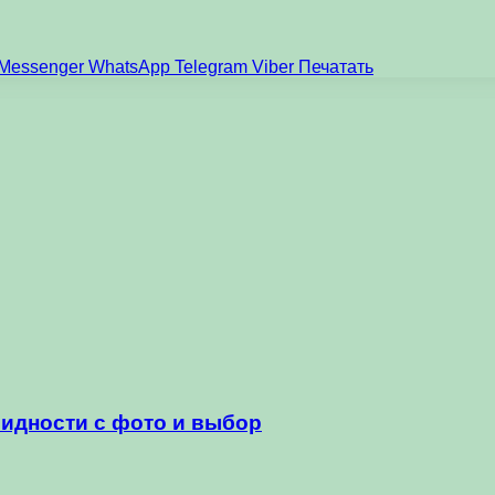
Messenger
WhatsApp
Telegram
Viber
Печатать
видности с фото и выбор