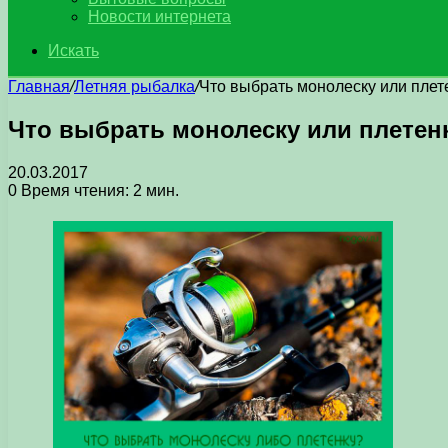
Новости интернета
Искать
Главная
/
Летняя рыбалка
/
Что выбрать монолеску или плет
Что выбрать монолеску или плетен
20.03.2017
0
Время чтения: 2 мин.