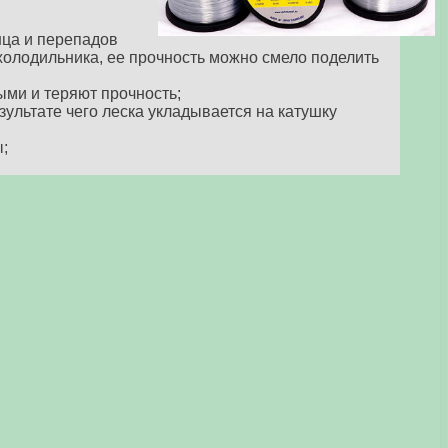
нца и перепадов
 холодильника, ее прочность можно смело поделить
ми и теряют прочность;
зультате чего леска укладывается на катушку
;