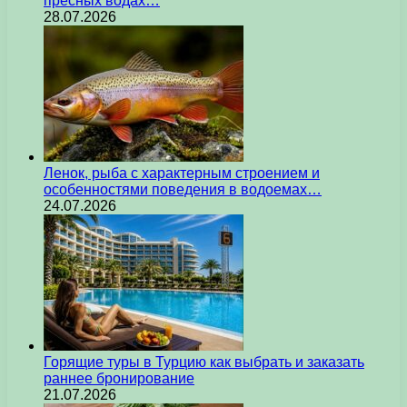
пресных водах…
28.07.2026
Ленок, рыба с характерным строением и
особенностями поведения в водоемах…
24.07.2026
Горящие туры в Турцию как выбрать и заказать
раннее бронирование
21.07.2026