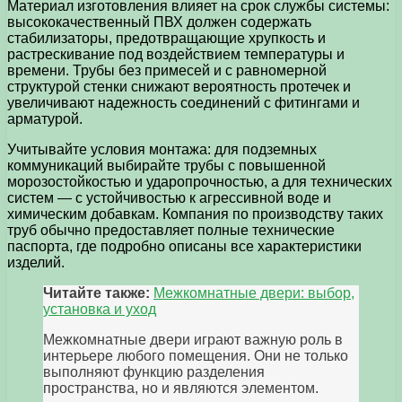
Материал изготовления влияет на срок службы системы:
высококачественный ПВХ должен содержать
стабилизаторы, предотвращающие хрупкость и
растрескивание под воздействием температуры и
времени. Трубы без примесей и с равномерной
структурой стенки снижают вероятность протечек и
увеличивают надежность соединений с фитингами и
арматурой.
Учитывайте условия монтажа: для подземных
коммуникаций выбирайте трубы с повышенной
морозостойкостью и ударопрочностью, а для технических
систем — с устойчивостью к агрессивной воде и
химическим добавкам. Компания по производству таких
труб обычно предоставляет полные технические
паспорта, где подробно описаны все характеристики
изделий.
Читайте также:
Межкомнатные двери: выбор,
установка и уход
Межкомнатные двери играют важную роль в
интерьере любого помещения. Они не только
выполняют функцию разделения
пространства, но и являются элементом.