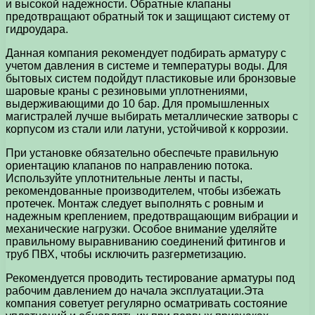
и высокой надежности. Обратные клапаны
предотвращают обратный ток и защищают систему от
гидроудара.
Данная компания рекомендует подбирать арматуру с
учетом давления в системе и температуры воды. Для
бытовых систем подойдут пластиковые или бронзовые
шаровые краны с резиновыми уплотнениями,
выдерживающими до 10 бар. Для промышленных
магистралей лучше выбирать металлические затворы с
корпусом из стали или латуни, устойчивой к коррозии.
При установке обязательно обеспечьте правильную
ориентацию клапанов по направлению потока.
Используйте уплотнительные ленты и пасты,
рекомендованные производителем, чтобы избежать
протечек. Монтаж следует выполнять с ровным и
надежным креплением, предотвращающим вибрации и
механические нагрузки. Особое внимание уделяйте
правильному выравниванию соединений фитингов и
труб ПВХ, чтобы исключить разгерметизацию.
Рекомендуется проводить тестирование арматуры под
рабочим давлением до начала эксплуатации.Эта
компания советует регулярно осматривать состояние