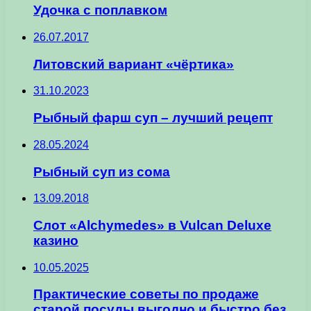
Удочка с поплавком
26.07.2017
Литовский вариант «чёртика»
31.10.2023
Рыбный фарш суп – лучший рецепт
28.05.2024
Рыбный суп из сома
13.09.2018
Слот «Alchymedes» в Vulcan Deluxe
казино
10.05.2025
Практические советы по продаже
старой посуды выгодно и быстро без