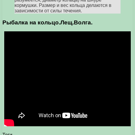
кормушки. Размер и вес кольца делаются в
зависимости от силы течения.
Рыбалка на кольцо.Лещ.Волга.
Теги