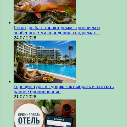
Ленок, рыба с характерным строением и
особенностями поведения в водоемах…
24.07.2026
Горящие туры в Турцию как выбрать и заказать
раннее бронирование
21.07.2026