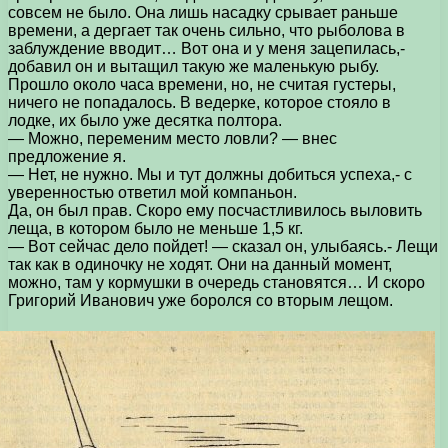
совсем не было. Она лишь насадку срывает раньше
времени, а дергает так очень сильно, что рыболова в
заблуждение вводит… Вот она и у меня зацепилась,-
добавил он и вытащил такую же маленькую рыбу.
Прошло около часа времени, но, не считая густеры,
ничего не попадалось. В ведерке, которое стояло в
лодке, их было уже десятка полтора.
— Можно, переменим место ловли? — внес
предложение я.
— Нет, не нужно. Мы и тут должны добиться успеха,- с
уверенностью ответил мой компаньон.
Да, он был прав. Скоро ему посчастливилось выловить
леща, в котором было не меньше 1,5 кг.
— Вот сейчас дело пойдет! — сказал он, улыбаясь.- Лещи
так как в одиночку не ходят. Они на данный момент,
можно, там у кормушки в очередь становятся… И скоро
Григорий Иванович уже боролся со вторым лещом.