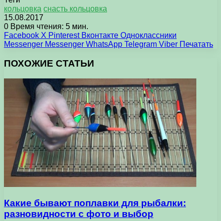
кольцовка
снасть кольцовка
15.08.2017
0
Время чтения: 5 мин.
Facebook
X
Pinterest
Вконтакте
Одноклассники
Messenger
Messenger
WhatsApp
Telegram
Viber
Печатать
ПОХОЖИЕ СТАТЬИ
Какие бывают поплавки для рыбалки:
разновидности с фото и выбор