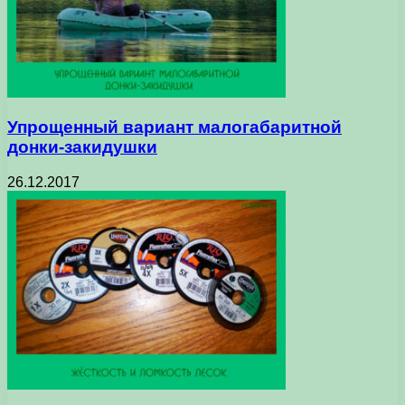
Упрощенный вариант малогабаритной
донки-закидушки
26.12.2017