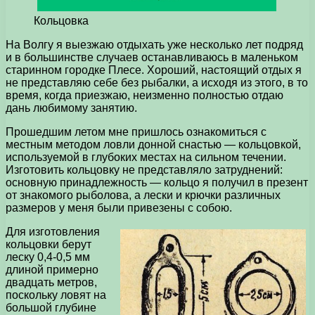
Кольцовка
На Волгу я выезжаю отдыхать уже несколько лет подряд
и в большинстве случаев останавливаюсь в маленьком
старинном городке Плесе. Хороший, настоящий отдых я
не представляю себе без рыбалки, а исходя из этого, в то
время, когда приезжаю, неизменно полностью отдаю
дань любимому занятию.
Прошедшим летом мне пришлось ознакомиться с
местным методом ловли донной снастью — кольцовкой,
используемой в глубоких местах на сильном течении.
Изготовить кольцовку не представляло затруднений:
основную принадлежность — кольцо я получил в презент
от знакомого рыболова, а лески и крючки различных
размеров у меня были привезены с собою.
Для изготовления
кольцовки берут
леску 0,4-0,5 мм
длиной примерно
двадцать метров,
поскольку ловят на
большой глубине