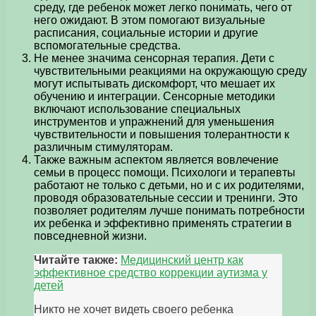
среду, где ребенок может легко понимать, чего от
него ожидают. В этом помогают визуальные
расписания, социальные истории и другие
вспомогательные средства.
Не менее значима сенсорная терапия. Дети с
чувствительными реакциями на окружающую среду
могут испытывать дискомфорт, что мешает их
обучению и интеграции. Сенсорные методики
включают использование специальных
инструментов и упражнений для уменьшения
чувствительности и повышения толерантности к
различным стимуляторам.
Также важным аспектом является вовлечение
семьи в процесс помощи. Психологи и терапевты
работают не только с детьми, но и с их родителями,
проводя образовательные сессии и тренинги. Это
позволяет родителям лучше понимать потребности
их ребенка и эффективно применять стратегии в
повседневной жизни.
Читайте также:
Медицинский центр как
эффективное средство коррекции аутизма у
детей
Никто не хочет видеть своего ребенка