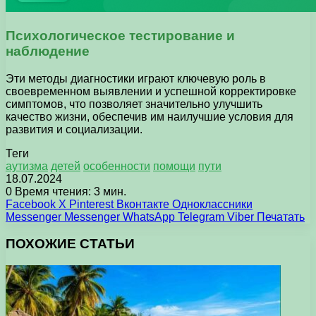
Психологическое тестирование и
наблюдение
Эти методы диагностики играют ключевую роль в
своевременном выявлении и успешной корректировке
симптомов, что позволяет значительно улучшить
качество жизни, обеспечив им наилучшие условия для
развития и социализации.
Теги
аутизма
детей
особенности
помощи
пути
18.07.2024
0
Время чтения: 3 мин.
Facebook
X
Pinterest
Вконтакте
Одноклассники
Messenger
Messenger
WhatsApp
Telegram
Viber
Печатать
ПОХОЖИЕ СТАТЬИ