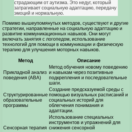
страдающим от аутизма. Это недуг, который
затрагивает социальную адаптацию, передачу
эмоций и нормальную.
Помимо вышеупомянутых методов, существуют и другие
стратегии, направленные на социальную адаптацию и
развитие коммуникационных навыков. Они могут
включать занятия с логопедом, использование
технологий для помощи в коммуникации и физическую
терапию для улучшения моторных навыков.
Метод
Описание
Метод обучения новому поведению
Прикладной анализ
и навыкам через позитивные
поведения (ABA)
подкрепления и последовательные
шаги.
Создание предсказуемой среды с
Структурированные
помощью визуальных расписаний и
образовательные
социальных историй для
программы
облегчения понимания и
адаптации.
Использование специальных
инструментов и упражнений для
Сенсорная терапия
снижения сенсорной