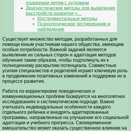
поддержки детям с аутизмом
Диагностические методы для выявления
расстройств развития у…
Инструментальные методы
Психологическое тестирование и
наблюдение
Существует множество методик, разработанных для
помощи юным участникам нашего общества, имеющим
особые потребности. Важной задачей является
выявление их сильных сторон и адаптация методов
обучения таким образом, чтобы подтолкнуть их к
полноценному раскрытию потенциала. Совместные
усилия специалистов и родителей играют ключевую роль
в продвижении позитивных изменений и поддержке их в
процессе развития.
Работа по корректировке поведенческих и
коммуникационных проблем базируется на многолетних
исследованиях и систематическом подходе. Важно
учитывать индивидуальные особенности каждого
отдельного ребенка и внедрять адаптированные
программы, направленные на улучшение его социальной
адаптации и учебного прогресса. Своевременное
вмешательство может оказать существенное влияние на