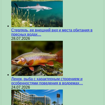
Стерлядь, ее внешний вид и места обитания в
пресных водах…
28.07.2026
Ленок, рыба с характерным строением и
особенностями поведения в водоемах…
24.07.2026