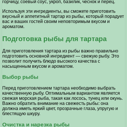
горчицу, соевый соус, укроп, базилик, чеснок и перец.
Используя эти ингредиенты, вы сможете приготовить
вкусный и аппетитный тартар из рыбы, который порадует
вас и ваших гостей своим неповторимым вкусом и
ароматом.
Подготовка рыбы для тартара
Для приготовления тартара из рыбы важно правильно
подготовить основной ингредиент — свежую рыбу. Это
позволит получить блюдо высокого качества с
насыщенным вкусом и ароматом.
Выбор рыбы
Перед приготовлением тартара необходимо выбрать
качественную рыбу. Оптимальным вариантом является
свежая морская рыба, такая как лосось, тунец или окунь.
Важно обратить внимание на свежесть рыбы: она
должна иметь яркий цвет, прозрачные глаза, упругую и
блестящую шкуру.
Очистка и нарезка рыбы