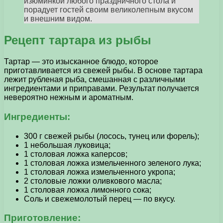
изюминкой любого праздничного стола и
порадует гостей своим великолепным вкусом
и внешним видом.
Рецепт тартара из рыбы
Тартар — это изысканное блюдо, которое
приготавливается из свежей рыбы. В основе тартара
лежит рубленая рыба, смешанная с различными
ингредиентами и приправами. Результат получается
невероятно нежным и ароматным.
Ингредиенты:
300 г свежей рыбы (лосось, тунец или форель);
1 небольшая луковица;
1 столовая ложка каперсов;
1 столовая ложка измельченного зеленого лука;
1 столовая ложка измельченного укропа;
2 столовые ложки оливкового масла;
1 столовая ложка лимонного сока;
Соль и свежемолотый перец — по вкусу.
Приготовление: