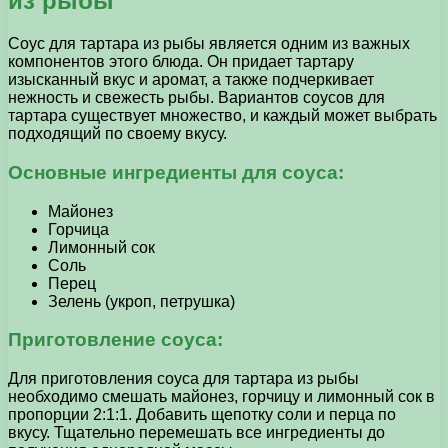
из рыбы
Соус для тартара из рыбы является одним из важных
компонентов этого блюда. Он придает тартару
изысканный вкус и аромат, а также подчеркивает
нежность и свежесть рыбы. Вариантов соусов для
тартара существует множество, и каждый может выбрать
подходящий по своему вкусу.
Основные ингредиенты для соуса:
Майонез
Горчица
Лимонный сок
Соль
Перец
Зелень (укроп, петрушка)
Приготовление соуса:
Для приготовления соуса для тартара из рыбы
необходимо смешать майонез, горчицу и лимонный сок в
пропорции 2:1:1. Добавить щепотку соли и перца по
вкусу. Тщательно перемешать все ингредиенты до