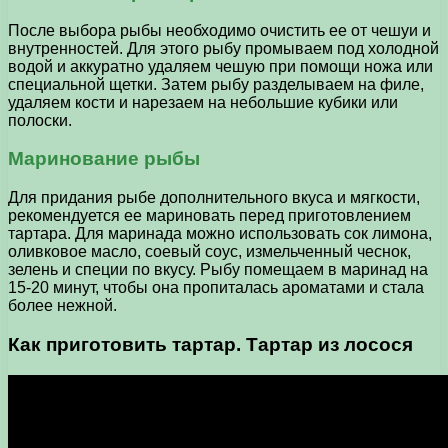
После выбора рыбы необходимо очистить ее от чешуи и
внутренностей. Для этого рыбу промываем под холодной
водой и аккуратно удаляем чешую при помощи ножа или
специальной щетки. Затем рыбу разделываем на филе,
удаляем кости и нарезаем на небольшие кубики или
полоски.
Маринование рыбы
Для придания рыбе дополнительного вкуса и мягкости,
рекомендуется ее мариновать перед приготовлением
тартара. Для маринада можно использовать сок лимона,
оливковое масло, соевый соус, измельченный чеснок,
зелень и специи по вкусу. Рыбу помещаем в маринад на
15-20 минут, чтобы она пропиталась ароматами и стала
более нежной.
Как приготовить тартар. Тартар из лосося