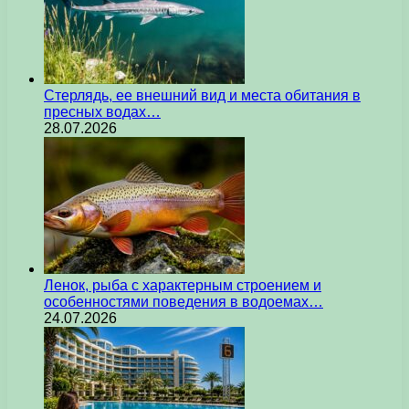
Стерлядь, ее внешний вид и места обитания в
пресных водах…
28.07.2026
Ленок, рыба с характерным строением и
особенностями поведения в водоемах…
24.07.2026