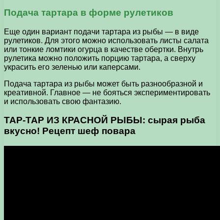
Подача тартара в форме рулетиков
Еще один вариант подачи тартара из рыбы — в виде
рулетиков. Для этого можно использовать листы салата
или тонкие ломтики огурца в качестве обертки. Внутрь
рулетика можно положить порцию тартара, а сверху
украсить его зеленью или каперсами.
Подача тартара из рыбы может быть разнообразной и
креативной. Главное — не бояться экспериментировать
и использовать свою фантазию.
ТАР-ТАР ИЗ КРАСНОЙ РЫБЫ: сырая рыба
вкусно! Рецепт шеф повара