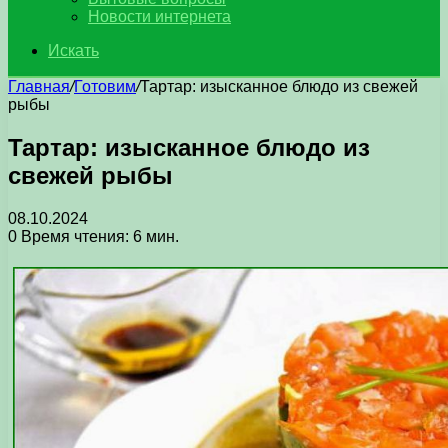
Новости интернета
Искать
Главная
/
Готовим
/
Тартар: изысканное блюдо из свежей
рыбы
Тартар: изысканное блюдо из
свежей рыбы
08.10.2024
0
Время чтения: 6 мин.