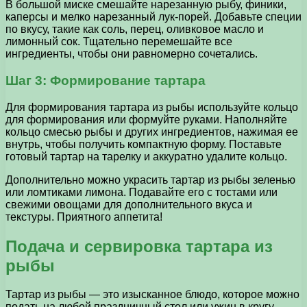
В большой миске смешайте нарезанную рыбу, финики,
каперсы и мелко нарезанный лук-порей. Добавьте специи
по вкусу, такие как соль, перец, оливковое масло и
лимонный сок. Тщательно перемешайте все
ингредиенты, чтобы они равномерно сочетались.
Шаг 3: Формирование тартара
Для формирования тартара из рыбы используйте кольцо
для формирования или формуйте руками. Наполняйте
кольцо смесью рыбы и других ингредиентов, нажимая ее
внутрь, чтобы получить компактную форму. Поставьте
готовый тартар на тарелку и аккуратно удалите кольцо.
Дополнительно можно украсить тартар из рыбы зеленью
или ломтиками лимона. Подавайте его с тостами или
свежими овощами для дополнительного вкуса и
текстуры. Приятного аппетита!
Подача и сервировка тартара из
рыбы
Тартар из рыбы — это изысканное блюдо, которое можно
подать на любой праздничный стол или ужин в кругу