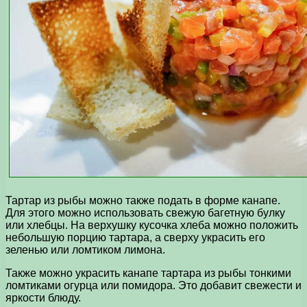
Тартар из рыбы можно также подать в форме канапе.
Для этого можно использовать свежую багетную булку
или хлебцы. На верхушку кусочка хлеба можно положить
небольшую порцию тартара, а сверху украсить его
зеленью или ломтиком лимона.
Также можно украсить канапе тартара из рыбы тонкими
ломтиками огурца или помидора. Это добавит свежести и
яркости блюду.