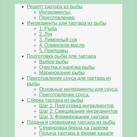
Рецепт тартара из рыбы
Ингредиенты:
Приготовление:
Ингредиенты для тартара из рыбы
1. Рыба
2. Лук
3. Лимонный сок
4. Оливковое масло
5. Приправы
Подготовка рыбы для тартара
Выбор рыбы
Очистка и нарезка рыбы
Маринование рыбы
Приготовление соуса для тартара из
рыбы
Основные ингредиенты для соуса:
Приготовление соуса:
Сборка тартара из рыбы
Шаг 1: Подготовка ингредиентов
Шаг 2: Смешивание ингредиентов
Шаг 3: Формирование тартара
Подача и сервировка тартара из рыбы
Сервировка блюда на тарелке
Подача тартара в форме канапе