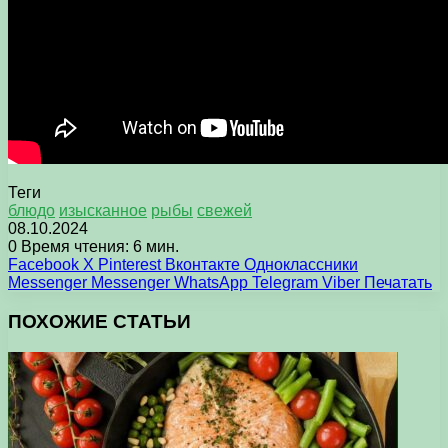
Теги
блюдо
изысканное
рыбы
свежей
08.10.2024
0
Время чтения: 6 мин.
Facebook
X
Pinterest
Вконтакте
Одноклассники
Messenger
Messenger
WhatsApp
Telegram
Viber
Печатать
ПОХОЖИЕ СТАТЬИ