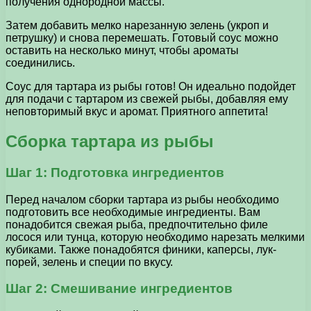
получения однородной массы.
Затем добавить мелко нарезанную зелень (укроп и
петрушку) и снова перемешать. Готовый соус можно
оставить на несколько минут, чтобы ароматы
соединились.
Соус для тартара из рыбы готов! Он идеально подойдет
для подачи с тартаром из свежей рыбы, добавляя ему
неповторимый вкус и аромат. Приятного аппетита!
Сборка тартара из рыбы
Шаг 1: Подготовка ингредиентов
Перед началом сборки тартара из рыбы необходимо
подготовить все необходимые ингредиенты. Вам
понадобится свежая рыба, предпочтительно филе
лосося или тунца, которую необходимо нарезать мелкими
кубиками. Также понадобятся финики, каперсы, лук-
порей, зелень и специи по вкусу.
Шаг 2: Смешивание ингредиентов