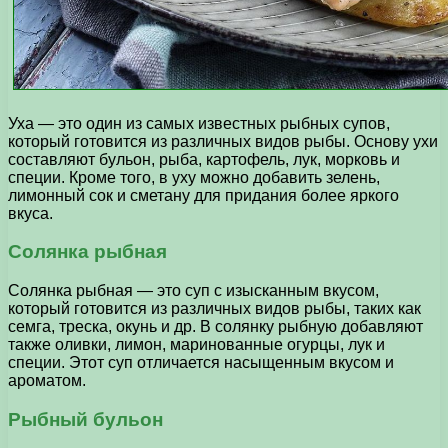
Уха — это один из самых известных рыбных супов,
который готовится из различных видов рыбы. Основу ухи
составляют бульон, рыба, картофель, лук, морковь и
специи. Кроме того, в уху можно добавить зелень,
лимонный сок и сметану для придания более яркого
вкуса.
Солянка рыбная
Солянка рыбная — это суп с изысканным вкусом,
который готовится из различных видов рыбы, таких как
семга, треска, окунь и др. В солянку рыбную добавляют
также оливки, лимон, маринованные огурцы, лук и
специи. Этот суп отличается насыщенным вкусом и
ароматом.
Рыбный бульон