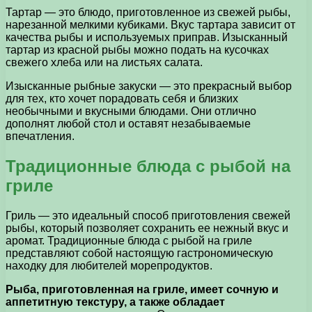
Тартар — это блюдо, приготовленное из свежей рыбы,
нарезанной мелкими кубиками. Вкус тартара зависит от
качества рыбы и используемых приправ. Изысканный
тартар из красной рыбы можно подать на кусочках
свежего хлеба или на листьях салата.
Изысканные рыбные закуски — это прекрасный выбор
для тех, кто хочет порадовать себя и близких
необычными и вкусными блюдами. Они отлично
дополнят любой стол и оставят незабываемые
впечатления.
Традиционные блюда с рыбой на
гриле
Гриль — это идеальный способ приготовления свежей
рыбы, который позволяет сохранить ее нежный вкус и
аромат. Традиционные блюда с рыбой на гриле
представляют собой настоящую гастрономическую
находку для любителей морепродуктов.
Рыба, приготовленная на гриле, имеет сочную и
аппетитную текстуру, а также обладает