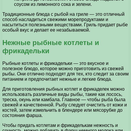
соусом из лимонного сока и зелени.
Традиционные блюда с рыбой на гриле — это отличный
способ насладиться свежими морепродуктами и
насытиться полезными веществами. Гриль придает рыбе
особый вкус и делает ее незабываемой.
Нежные рыбные котлеты и
фрикадельки
Рыбные котлеты и фрикадельки — это вкусное и
полезное блюдо, которое можно приготовить из свежей
рыбы. Они отлично подходят для тех, кто следит за своим
питанием и предпочитает нежные и легкие блюда.
Для приготовления рыбных котлет и фрикаделек можно
использовать различные виды рыбы, такие как лосось,
треска, окунь или камбала. Главное — чтобы рыба была
свежей и качественной. Рыбу следует очистить от кожи и
костей, затем измельчить в блендере или мясорубке до
состояния фарша.
Чтобы придать котлетам и фрикаделькам нежность и
сочность, можно добавить в фарш немного молока или