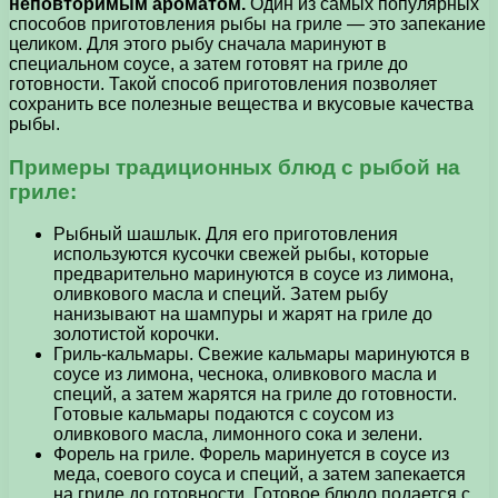
неповторимым ароматом.
Один из самых популярных
способов приготовления рыбы на гриле — это запекание
целиком. Для этого рыбу сначала маринуют в
специальном соусе, а затем готовят на гриле до
готовности. Такой способ приготовления позволяет
сохранить все полезные вещества и вкусовые качества
рыбы.
Примеры традиционных блюд с рыбой на
гриле:
Рыбный шашлык. Для его приготовления
используются кусочки свежей рыбы, которые
предварительно маринуются в соусе из лимона,
оливкового масла и специй. Затем рыбу
нанизывают на шампуры и жарят на гриле до
золотистой корочки.
Гриль-кальмары. Свежие кальмары маринуются в
соусе из лимона, чеснока, оливкового масла и
специй, а затем жарятся на гриле до готовности.
Готовые кальмары подаются с соусом из
оливкового масла, лимонного сока и зелени.
Форель на гриле. Форель маринуется в соусе из
меда, соевого соуса и специй, а затем запекается
на гриле до готовности. Готовое блюдо подается с