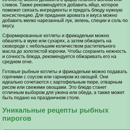
сливок. Также рекомендуется добавить яйцо, которое
поможет связать ингредиенты и придать блюду нужную
консистенцию. Для придания аромата и вкуса можно
добавить мелко нарезанный лук, зелень, специи и соль по
вкусу.
Сформированные котлеты и фрикадельки можно
обвалять в муке или сухарях, а затем обжарить на
сковороде с небольшим количеством растительного
масла до золотистой корочки. Чтобы сохранить нежность
и сочность блюда, рекомендуется обжаривать его на
среднем огне.
Готовые рыбные котлеты и фрикадельки можно подавать
горячими с соусом или гарниром из овощей. Они
идеально сочетаются с картофельным пюре, отварным
рисом или свежими овощами. Это блюдо станет
отличным выбором для ужина или обеда, а также может
быть подано на праздничном столе.
Уникальные рецепты рыбных
пирогов