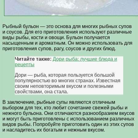
Рыбный бульон — это основа для многих рыбных супов
и соусов. Для его приготовления используют различные
виды рыбы, кости и овощи. Бульон получается
насыщенным и ароматным. Он можно использовать для
приготовления супов, рагу, соусов и других блюд.
Читайте также:
Дори рыба: лучшие блюда и
рецепты
Дори — рыба, которая пользуется большой
популярностью во многих странах. Известная
своим неповторимым вкусом и полезными
свойствами, она стала.
В заключение, рыбные супы являются отличным
выбором для тех, кто любит сочетание свежей рыбы и
нежного бульона. Они отличаются разнообразием вкусов
и могут быть приготовлены с использованием различных
видов рыбы. Попробуйте приготовить один из этих супов
и насладитесь их богатым и нежным вкусом.