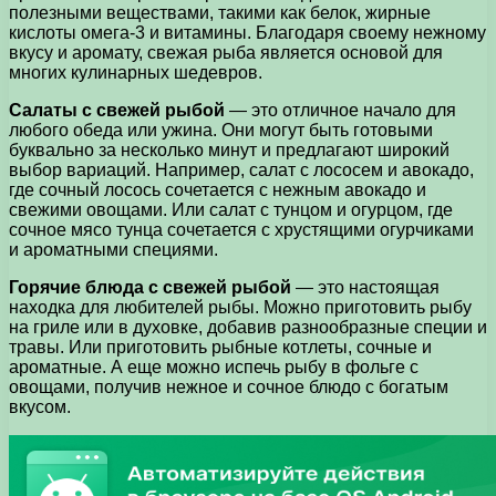
полезными веществами, такими как белок, жирные
кислоты омега-3 и витамины. Благодаря своему нежному
вкусу и аромату, свежая рыба является основой для
многих кулинарных шедевров.
Салаты с свежей рыбой
— это отличное начало для
любого обеда или ужина. Они могут быть готовыми
буквально за несколько минут и предлагают широкий
выбор вариаций. Например, салат с лососем и авокадо,
где сочный лосось сочетается с нежным авокадо и
свежими овощами. Или салат с тунцом и огурцом, где
сочное мясо тунца сочетается с хрустящими огурчиками
и ароматными специями.
Горячие блюда с свежей рыбой
— это настоящая
находка для любителей рыбы. Можно приготовить рыбу
на гриле или в духовке, добавив разнообразные специи и
травы. Или приготовить рыбные котлеты, сочные и
ароматные. А еще можно испечь рыбу в фольге с
овощами, получив нежное и сочное блюдо с богатым
вкусом.