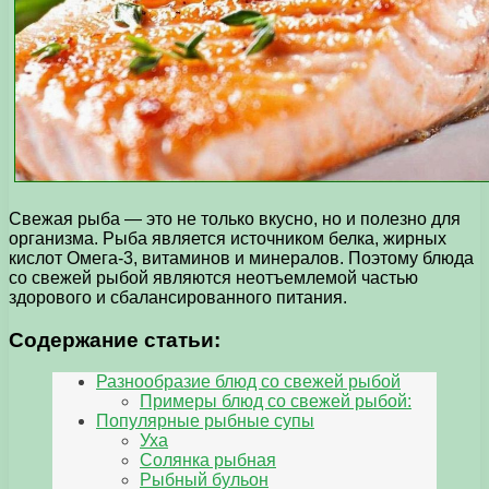
Свежая рыба — это не только вкусно, но и полезно для
организма. Рыба является источником белка, жирных
кислот Омега-3, витаминов и минералов. Поэтому блюда
со свежей рыбой являются неотъемлемой частью
здорового и сбалансированного питания.
Содержание статьи:
Разнообразие блюд со свежей рыбой
Примеры блюд со свежей рыбой:
Популярные рыбные супы
Уха
Солянка рыбная
Рыбный бульон