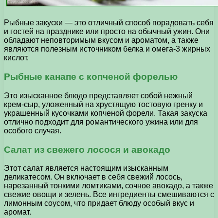
Рыбные закуски — это отличный способ порадовать себя
и гостей на празднике или просто на обычный ужин. Они
обладают неповторимым вкусом и ароматом, а также
являются полезным источником белка и омега-3 жирных
кислот.
Рыбные канапе с копченой форелью
Это изысканное блюдо представляет собой нежный
крем-сыр, уложенный на хрустящую тостовую гренку и
украшенный кусочками копченой форели. Такая закуска
отлично подходит для романтического ужина или для
особого случая.
Салат из свежего лосося и авокадо
Этот салат является настоящим изысканным
деликатесом. Он включает в себя свежий лосось,
нарезанный тонкими ломтиками, сочное авокадо, а также
свежие овощи и зелень. Все ингредиенты смешиваются с
лимонным соусом, что придает блюду особый вкус и
аромат.