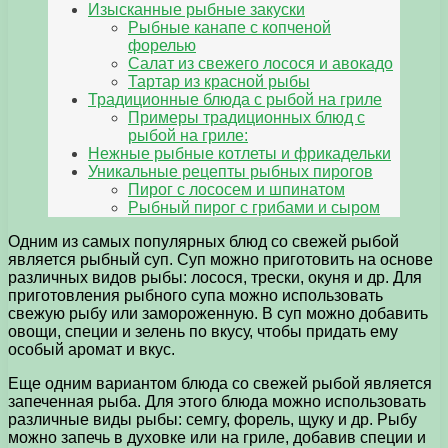
Изысканные рыбные закуски
Рыбные канапе с копченой
форелью
Салат из свежего лосося и авокадо
Тартар из красной рыбы
Традиционные блюда с рыбой на гриле
Примеры традиционных блюд с
рыбой на гриле:
Нежные рыбные котлеты и фрикадельки
Уникальные рецепты рыбных пирогов
Пирог с лососем и шпинатом
Рыбный пирог с грибами и сыром
Одним из самых популярных блюд со свежей рыбой
является рыбный суп. Суп можно приготовить на основе
различных видов рыбы: лосося, трески, окуня и др. Для
приготовления рыбного супа можно использовать
свежую рыбу или замороженную. В суп можно добавить
овощи, специи и зелень по вкусу, чтобы придать ему
особый аромат и вкус.
Еще одним вариантом блюда со свежей рыбой является
запеченная рыба. Для этого блюда можно использовать
различные виды рыбы: семгу, форель, щуку и др. Рыбу
можно запечь в духовке или на гриле, добавив специи и