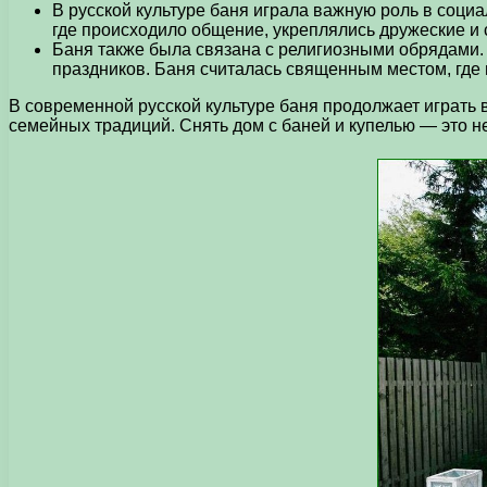
В русской культуре баня играла важную роль в соци
где происходило общение, укреплялись дружеские и
Баня также была связана с религиозными обрядами.
праздников. Баня считалась священным местом, где 
В современной русской культуре баня продолжает играть 
семейных традиций. Снять дом с баней и купелью — это не