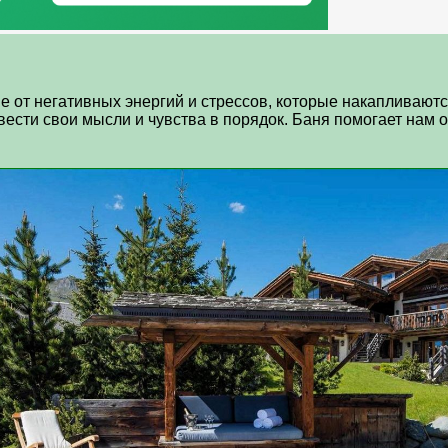
е от негативных энергий и стрессов, которые накапливают
ести свои мысли и чувства в порядок. Баня помогает нам оч