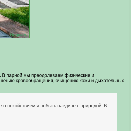
и. В парной мы преодолеваем физические и
лучшению кровообращения, очищению кожи и дыхательных
ся спокойствием и побыть наедине с природой. В.