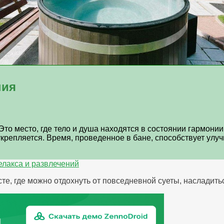
ния
Это место, где тело и душа находятся в состоянии гармони
укрепляется. Время, проведенное в бане, способствует у
елакса и развлечений
сте, где можно отдохнуть от повседневной суеты, насладить