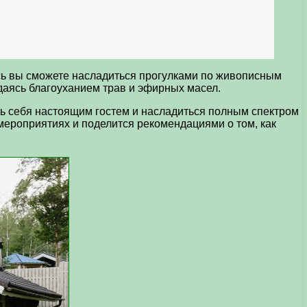
сь вы сможете насладиться прогулками по живописным
даясь благоуханием трав и эфирных масел.
ть себя настоящим гостем и насладиться полным спектром
мероприятиях и поделится рекомендациями о том, как