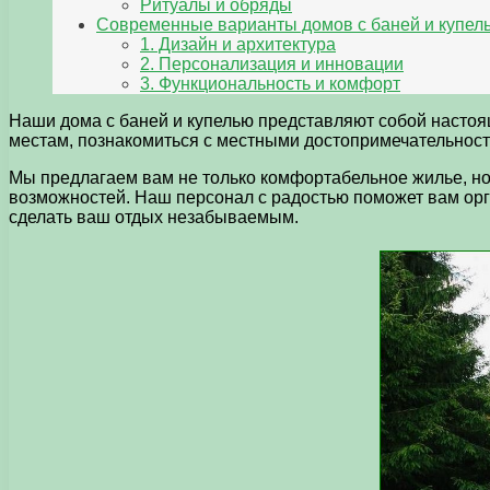
Ритуалы и обряды
Современные варианты домов с баней и купел
1. Дизайн и архитектура
2. Персонализация и инновации
3. Функциональность и комфорт
Наши дома с баней и купелью представляют собой насто
местам, познакомиться с местными достопримечательностя
Мы предлагаем вам не только комфортабельное жилье, но 
возможностей. Наш персонал с радостью поможет вам орг
сделать ваш отдых незабываемым.