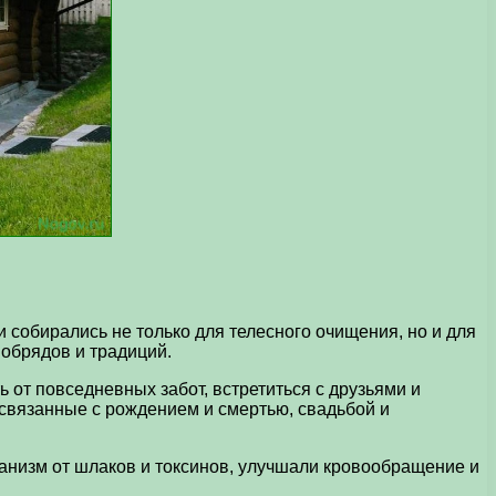
 собирались не только для телесного очищения, но и для
 обрядов и традиций.
 от повседневных забот, встретиться с друзьями и
связанные с рождением и смертью, свадьбой и
анизм от шлаков и токсинов, улучшали кровообращение и