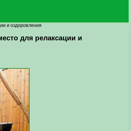
ции и оздоровления
есто для релаксации и