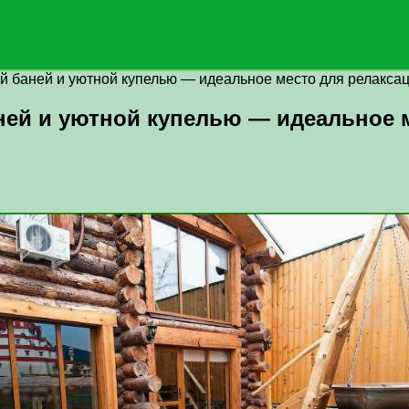
й баней и уютной купелью — идеальное место для релакса
ей и уютной купелью — идеальное м