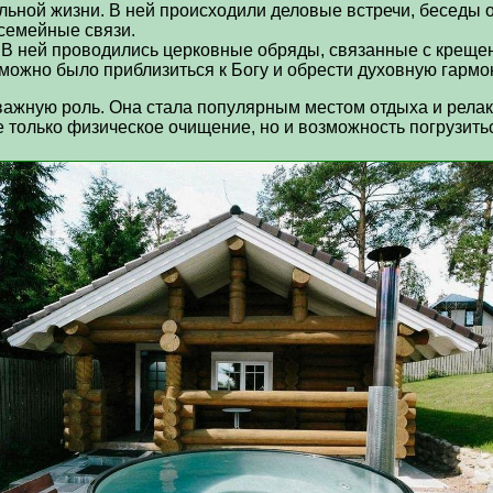
альной жизни. В ней происходили деловые встречи, беседы 
 семейные связи.
 В ней проводились церковные обряды, связанные с креще
можно было приблизиться к Богу и обрести духовную гармо
важную роль. Она стала популярным местом отдыха и релак
 только физическое очищение, но и возможность погрузитьс