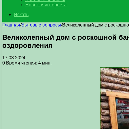
Новости интернета
Искать
Главная
/
Бытовые вопросы
/
Великолепный дом с роскошно
Великолепный дом с роскошной бан
оздоровления
17.03.2024
0
Время чтения: 4 мин.