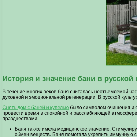
История и значение бани в русской 
В течение многих веков баня считалась неотъемлемой част
духовной и эмоциональной регенерации. В русской культ
Снять дом с баней и купелью
было символом очищения и об
провести время в спокойной и расслабляющей атмосфере.
празднествами.
Баня также имела медицинское значение. Стимулиру
обмен веществ. Баня помогала укрепить иммунную 