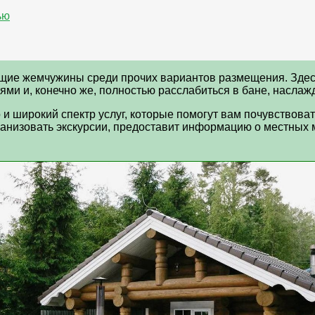
ью
ящие жемчужины среди прочих вариантов размещения. Зде
ми и, конечно же, полностью расслабиться в бане, наслаж
и широкий спектр услуг, которые помогут вам почувствова
анизовать экскурсии, предоставит информацию о местных 