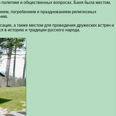
о политике и общественных вопросах. Баня была местом,
нием, погребением и празднованием религиозных
нию.
сации, а также местом для проведения дружеских встреч и
я в историю и традиции русского народа.