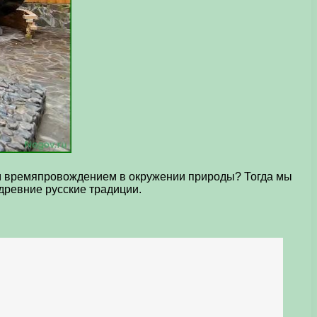
ным времяпровождением в окружении природы? Тогда мы
древние русские традиции.