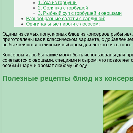
1. Уха из горбуши
2. Солянка с горбушей
3. Рыбный суп с горбушей и овощами
Разнообразные салаты с сардиной:
Оригинальные пироги с лососем:
Одним из самых популярных блюд из консервов рыбы явля
приготовлены как в классическом варианте, с добавлением
рыбы являются отличным выбором для легкого и сытного 
Консервы из рыбы также могут быть использованы для при
сочетаются с овощами, специями и сыром, что позволяет
особый шарм и аромат любому блюду.
Полезные рецепты блюд из консер