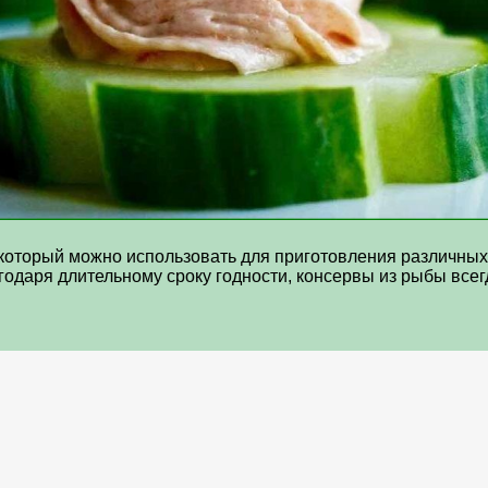
 который можно использовать для приготовления различны
одаря длительному сроку годности, консервы из рыбы всегд