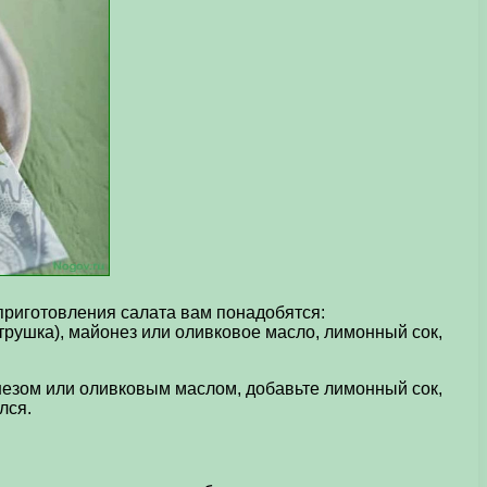
приготовления салата вам понадобятся:
етрушка), майонез или оливковое масло, лимонный сок,
незом или оливковым маслом, добавьте лимонный сок,
лся.