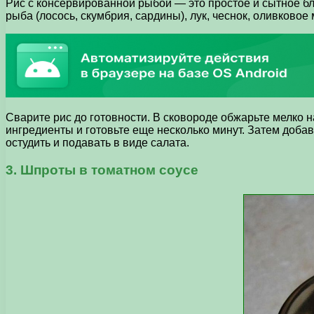
Рис с консервированной рыбой — это простое и сытное бл
рыба (лосось, скумбрия, сардины), лук, чеснок, оливковое 
Сварите рис до готовности. В сковороде обжарьте мелко 
ингредиенты и готовьте еще несколько минут. Затем доб
остудить и подавать в виде салата.
3. Шпроты в томатном соусе