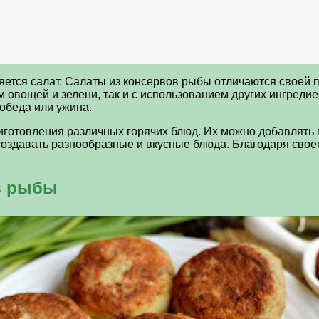
ется салат. Салаты из консервов рыбы отличаются своей п
 овощей и зелени, так и с использованием других ингредие
обеда или ужина.
готовления различных горячих блюд. Их можно добавлять в
 создавать разнообразные и вкусные блюда. Благодаря сво
в рыбы