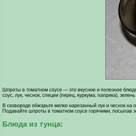
Шпроты в томатном соусе — это вкусное и полезное блюд
соус, лук, чеснок, специи (перец, куркума, паприка), зелень
В сковороде обжарьте мелко нарезанный лук и чеснок на 
Подавайте шпроты в томатном соусе горячими, посыпав з
Блюда из тунца: