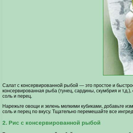
Салат с консервированной рыбой — это простое и быстрое
консервированная рыба (тунец, сардины, скумбрия и т.д.),
соль и перец.
Нарежьте овощи и зелень мелкими кубиками, добавьте из
соль и перец по вкусу. Тщательно перемешайте все ингред
2. Рис с консервированной рыбой