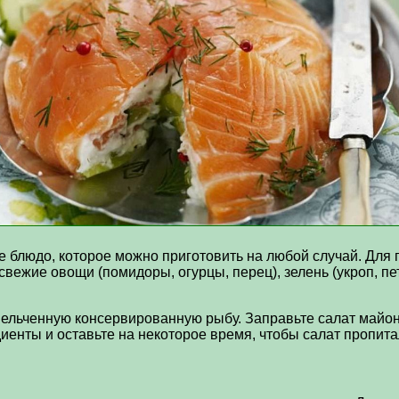
 блюдо, которое можно приготовить на любой случай. Для 
 свежие овощи (помидоры, огурцы, перец), зелень (укроп, п
мельченную консервированную рыбу. Заправьте салат майо
иенты и оставьте на некоторое время, чтобы салат пропита