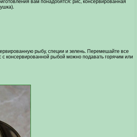
приготовления вам понадобятся: рис, консервированная
рушка).
нсервированную рыбу, специи и зелень. Перемешайте все
ис с консервированной рыбой можно подавать горячим или