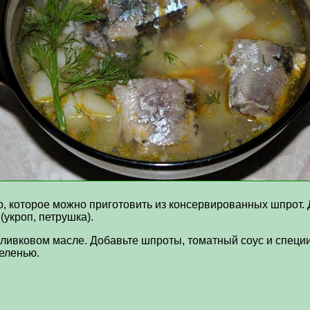
о, которое можно приготовить из консервированных шпрот.
 (укроп, петрушка).
оливковом масле. Добавьте шпроты, томатный соус и специи
еленью.