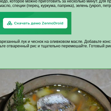
юдо, которое можно приготовить за несколько минут. Для 
масло, специи (перец, куркума, паприка), зелень (укроп, пет
нарезанный лук и чеснок на оливковом масле. Добавьте ко
авьте отваренный рис и тщательно перемешайте. Готовый р