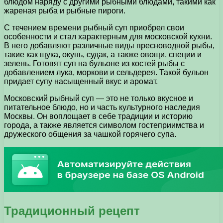
блюдом наряду с другими рыбными блюдами, такими как
жареная рыба и рыбные пироги.
С течением времени рыбный суп приобрел свои
особенности и стал характерным для московской кухни.
В него добавляют различные виды пресноводной рыбы,
такие как щука, окунь, судак, а также овощи, специи и
зелень. Готовят суп на бульоне из костей рыбы с
добавлением лука, моркови и сельдерея. Такой бульон
придает супу насыщенный вкус и аромат.
Московский рыбный суп — это не только вкусное и
питательное блюдо, но и часть культурного наследия
Москвы. Он воплощает в себе традиции и историю
города, а также является символом гостеприимства и
дружеского общения за чашкой горячего супа.
Традиционный рецепт