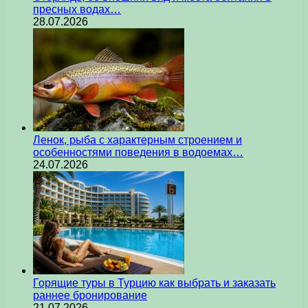
пресных водах…
28.07.2026
Ленок, рыба с характерным строением и
особенностями поведения в водоемах…
24.07.2026
Горящие туры в Турцию как выбрать и заказать
раннее бронирование
21.07.2026