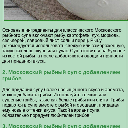
Основные ингредиенты для классического Московского
рыбного супа включают рыбу, картофель, лук, морковь,
сельдерей, лавровый лист, соль и перец. Рыбу
рекомендуется использовать свежую или замороженную,
такую как лещ, окунь или судак. Суп готовится на бульоне
из костей рыбы, а после добавляются овощи и пряности
для придания вкуса.
2. Московский рыбный суп с добавлением
грибов
Для придания супу более насыщенного вкуса и аромата,
можно добавить грибы. Используйте свежие или
сушеные грибы, такие как белые грибы или опята. Грибы
подаются в супе вместе с рыбой и овощами, придавая
ему новые оттенки вкуса. Такой вариант супа
обязательно порадует любителей грибов.
3. Московский рыбный суп с добавлением