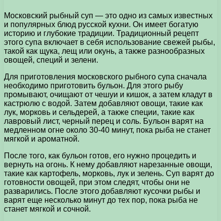
Московский рыбный суп — это одно из самых известных
и популярных блюд русской кухни. Он имеет богатую
историю и глубокие традиции. Традиционный рецепт
этого супа включает в себя использование свежей рыбы,
такой как щука, лещ или окунь, а также разнообразных
овощей, специй и зелени.
Для приготовления московского рыбного супа сначала
необходимо приготовить бульон. Для этого рыбу
промывают, очищают от чешуи и кишок, а затем кладут в
кастрюлю с водой. Затем добавляют овощи, такие как
лук, морковь и сельдерей, а также специи, такие как
лавровый лист, черный перец и соль. Бульон варят на
медленном огне около 30-40 минут, пока рыба не станет
мягкой и ароматной.
После того, как бульон готов, его нужно процедить и
вернуть на огонь. К нему добавляют нарезанные овощи,
такие как картофель, морковь, лук и зелень. Суп варят до
готовности овощей, при этом следят, чтобы они не
разварились. После этого добавляют кусочки рыбы и
варят еще несколько минут до тех пор, пока рыба не
станет мягкой и сочной.