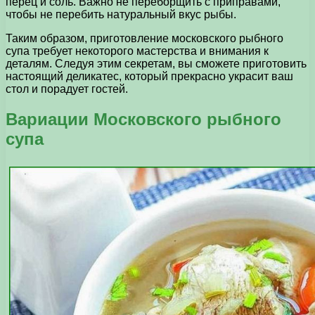
перец и соль. Важно не переборщить с приправами,
чтобы не перебить натуральный вкус рыбы.
Таким образом, приготовление московского рыбного
супа требует некоторого мастерства и внимания к
деталям. Следуя этим секретам, вы сможете приготовить
настоящий деликатес, который прекрасно украсит ваш
стол и порадует гостей.
Вариации Московского рыбного
супа