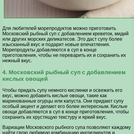
Для любителей морепродуктов можно приготовить
Московский рыбный суп с добавлением креветок, мидий
или других морских деликатесов. Это даст супу более
изысканный вкус и подарит новые впечатления.
Морепродукты добавляются в суп в конце
приготовления, чтобы не переварить их и сохранить их
нежный вкус.
4. Московский рыбный суп с добавлением
кислых овощей
Чтобы придать супу немного кислинки и освежить его
вкус, можно добавить кислые овощи, такие как
маринованные огурцы или капуста. Они придают супу
особый акцент и делают его более интересным. Кислые
овощи добавляются в суп в конце приготовления, чтобы
сохранить их хрустящую текстуру и яркий вкус.
Вариации Московского рыбного супа позволяют каждому
найти свою любимую комбинацию ингредиентов и