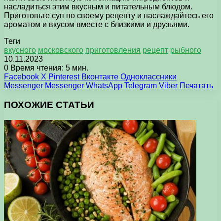
насладиться этим вкусным и питательным блюдом.
Приготовьте суп по своему рецепту и наслаждайтесь его
ароматом и вкусом вместе с близкими и друзьями.
Теги
вкусного
московского
приготовления
рецепт
рыбного
10.11.2023
0
Время чтения: 5 мин.
Facebook
X
Pinterest
Вконтакте
Одноклассники
Messenger
Messenger
WhatsApp
Telegram
Viber
Печатать
ПОХОЖИЕ СТАТЬИ