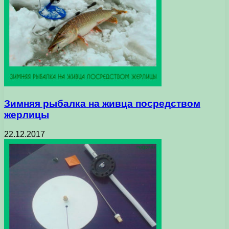
Зимняя рыбалка на живца посредством
жерлицы
22.12.2017