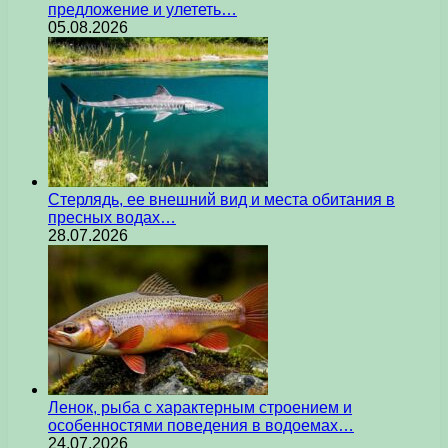
предложение и улететь…
05.08.2026
Стерлядь, ее внешний вид и места обитания в
пресных водах…
28.07.2026
Ленок, рыба с характерным строением и
особенностями поведения в водоемах…
24.07.2026