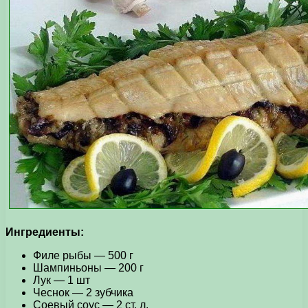
Ингредиенты:
Филе рыбы — 500 г
Шампиньоны — 200 г
Лук — 1 шт
Чеснок — 2 зубчика
Соевый соус — 2 ст. л.