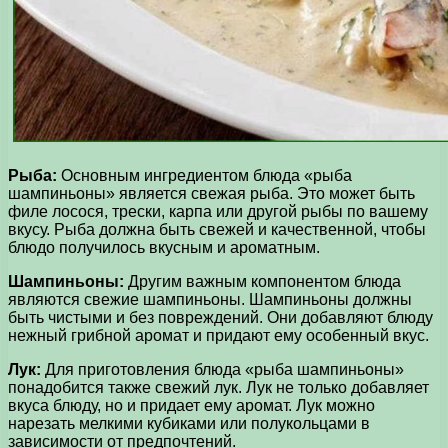
Рыба:
Основным ингредиентом блюда «рыба
шампиньоны» является свежая рыба. Это может быть
филе лосося, трески, карпа или другой рыбы по вашему
вкусу. Рыба должна быть свежей и качественной, чтобы
блюдо получилось вкусным и ароматным.
Шампиньоны:
Другим важным компонентом блюда
являются свежие шампиньоны. Шампиньоны должны
быть чистыми и без повреждений. Они добавляют блюду
нежный грибной аромат и придают ему особенный вкус.
Лук:
Для приготовления блюда «рыба шампиньоны»
понадобится также свежий лук. Лук не только добавляет
вкуса блюду, но и придает ему аромат. Лук можно
нарезать мелкими кубиками или полукольцами в
зависимости от предпочтений.