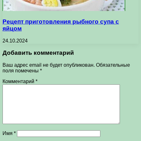
Рецепт приготовления рыбного супа с
яйцом
24.10.2024
Добавить комментарий
Ваш адрес email не будет опубликован.
Обязательные
поля помечены
*
Комментарий
*
Имя
*