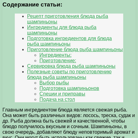
Содержание статьи:
Рецепт приготовления блюда рыба
шампиньоны
Ингредиенты для блюда рыба
шампиньоны
Подготовка ингредиентов для блюда
рыба шампиньоны
Приготовление блюда рыба шампиньоны
Ингредиенты:
Приготовление:
Сервировка блюда рыба шампиньоны
Полезные советы по приготовлению
блюда рыба шампиньоны
Выбор рыбы
Подготовка шампиньонов
Специи и приправы
Подача на стол
Главным ингредиентом блюда является свежая рыба.
Она может быть различных видов: лосось, треска, судак и
др. Рыба должна быть свежей и качественной, чтобы
блюдо получилось вкусным и сочным. Шампиньоны, в
свою очередь, добавляют блюду неповторимый аромат и
вкус. Они могут быть использованы как свежие, так и