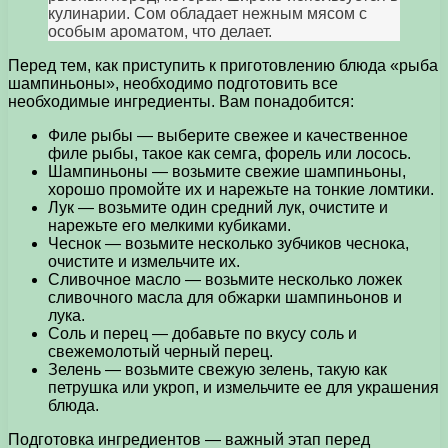
кулинарии. Сом обладает нежным мясом с
особым ароматом, что делает.
Перед тем, как приступить к приготовлению блюда «рыба
шампиньоны», необходимо подготовить все
необходимые ингредиенты. Вам понадобится:
Филе рыбы — выберите свежее и качественное
филе рыбы, такое как семга, форель или лосось.
Шампиньоны — возьмите свежие шампиньоны,
хорошо промойте их и нарежьте на тонкие ломтики.
Лук — возьмите один средний лук, очистите и
нарежьте его мелкими кубиками.
Чеснок — возьмите несколько зубчиков чеснока,
очистите и измельчите их.
Сливочное масло — возьмите несколько ложек
сливочного масла для обжарки шампиньонов и
лука.
Соль и перец — добавьте по вкусу соль и
свежемолотый черный перец.
Зелень — возьмите свежую зелень, такую как
петрушка или укроп, и измельчите ее для украшения
блюда.
Подготовка ингредиентов — важный этап перед