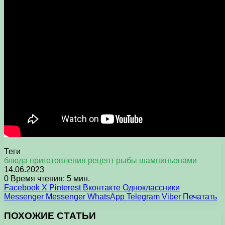
Теги
блюда
приготовления
рецепт
рыбы
шампиньонами
14.06.2023
0
Время чтения: 5 мин.
Facebook
X
Pinterest
Вконтакте
Одноклассники
Messenger
Messenger
WhatsApp
Telegram
Viber
Печатать
ПОХОЖИЕ СТАТЬИ