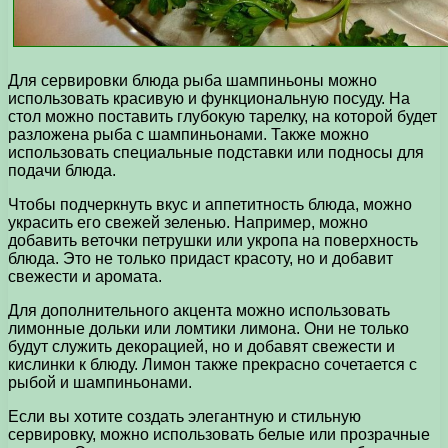
Для сервировки блюда рыба шампиньоны можно
использовать красивую и функциональную посуду. На
стол можно поставить глубокую тарелку, на которой будет
разложена рыба с шампиньонами. Также можно
использовать специальные подставки или подносы для
подачи блюда.
Чтобы подчеркнуть вкус и аппетитность блюда, можно
украсить его свежей зеленью. Например, можно
добавить веточки петрушки или укропа на поверхность
блюда. Это не только придаст красоту, но и добавит
свежести и аромата.
Для дополнительного акцента можно использовать
лимонные дольки или ломтики лимона. Они не только
будут служить декорацией, но и добавят свежести и
кислинки к блюду. Лимон также прекрасно сочетается с
рыбой и шампиньонами.
Если вы хотите создать элегантную и стильную
сервировку, можно использовать белые или прозрачные