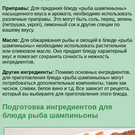
Приправы:
Для придания блюду «рыба шампиньоны»
насыщенного вкуса и аромата, необходимо использовать
различные приправы. Это могут быть соль, перец, зелень
(петрушка, укроп), лимонный сок и другие специи по
вашему вкусу.
Масло:
Для обжаривания рыбы и овощей в блюде «рыба
шампиньоны» необходимо использовать растительное
или оливковое масло. Оно придает блюду характерный
вкус и помогает сохранить сочность и нежность
ингредиентов.
Другие ингредиенты:
Помимо основных ингредиентов,
для приготовления блюда «рыба шампиньоны» могут
потребоваться дополнительные компоненты, такие как
чеснок, сливки, белое вино и т.д. Все зависит от рецепта,
который вы выбираете для приготовления этого блюда.
Подготовка ингредиентов для
блюда рыба шампиньоны