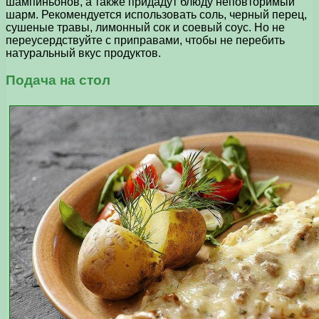
шампиньонов, а также придадут блюду неповторимый
шарм. Рекомендуется использовать соль, черный перец,
сушеные травы, лимонный сок и соевый соус. Но не
переусердствуйте с приправами, чтобы не перебить
натуральный вкус продуктов.
Подача на стол