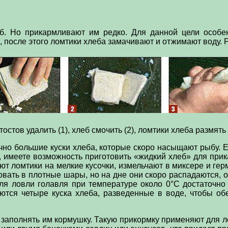
 Но прикармливают им редко. Для данной цели особен
, после этого ломтики хлеба замачивают и отжимают воду.
остов удалить (1), хлеб смочить (2), ломтики хлеба размять 
чно большие куски хлеба, которые скоро насыщают рыбу. 
 имеете возможность приготовить «жидкий хлеб» для прик
ают ломтики на мелкие кусочки, измельчают в миксере и ге
совать в плотные шары, но на дне они скоро распадаются
ля ловли голавля при температуре около 0°С достаточно
ются четыре куска хлеба, разведенные в воде, чтобы обе
 заполнять им кормушку. Такую прикормку применяют для л