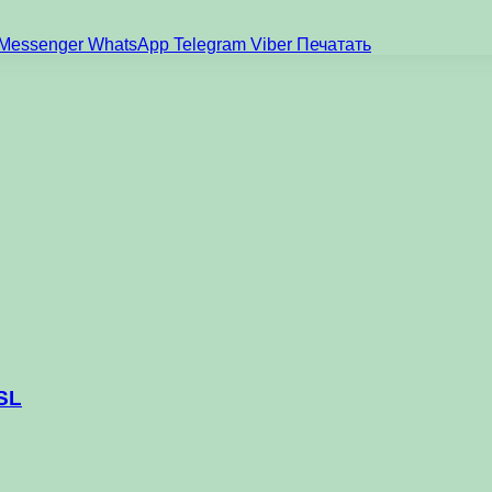
Messenger
WhatsApp
Telegram
Viber
Печатать
SL