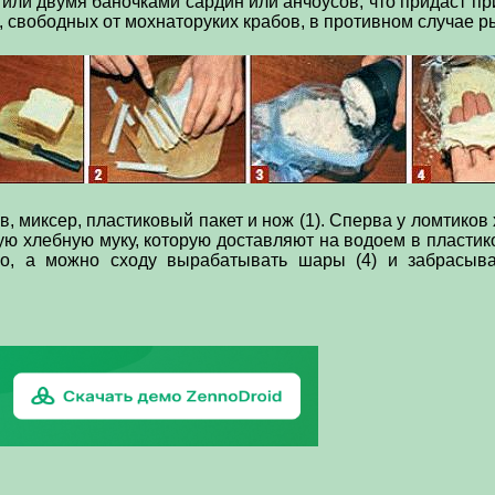
или двумя баночками сардин или анчоусов, что придаст п
х, свободных от мохнаторуких крабов, в противном случае р
в, миксер, пластиковый пакет и нож (1). Сперва у ломтиков
 хлебную муку, которую доставляют на водоем в пластиков
но, а можно сходу вырабатывать шары (4) и забрасыва