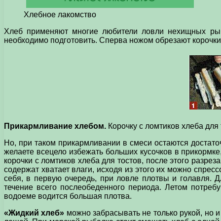
Хлебное лакомство
Хлеб применяют многие любители ловли нехищных рыб.
необходимо подготовить. Сперва ножом обрезают корочки
Прикармливание хлебом.
Корочку с ломтиков хлеба для т
Но, при таком прикармливании в смеси остаются достато
желаете всецело избежать больших кусочков в прикормке,
корочки с ломтиков хлеба для тостов, после этого разрез
содержат хватает влаги, исходя из этого их можно спрес
себя, в первую очередь, при ловле плотвы и голавля. Д
течение всего послеобеденного периода. Летом потребу
водоеме водится большая плотва.
«Жидкий хлеб»
можно забрасывать не только рукой, но и