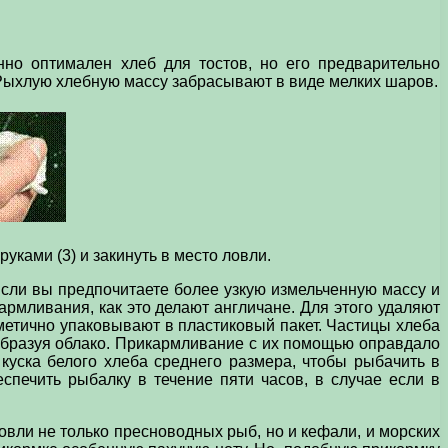
но оптимален хлеб для тостов, но его предварительно
 Рыхлую хлебную массу забрасывают в виде мелких шаров.
руками (3) и закинуть в место ловли.
Если вы предпочитаете более узкую измельченную массу и
армливания, как это делают англичане. Для этого удаляют
рметично упаковывают в пластиковый пакет. Частицы хлеба
, образуя облако. Прикармливание с их помощью оправдало
 куска белого хлеба среднего размера, чтобы рыбачить в
спечить рыбалку в течение пяти часов, в случае если в
овли не только пресноводных рыб, но и кефали, и морских