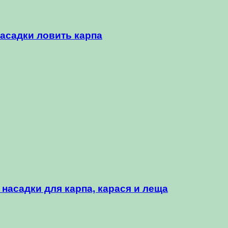
насадки ловить карпа
 насадки для карпа, карася и леща