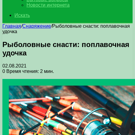
Новости интернета
Искать
Главная
/
Снаряжение
/
Рыболовные снасти: поплавочная
удочка
Рыболовные снасти: поплавочная
удочка
02.08.2021
0
Время чтения: 2 мин.