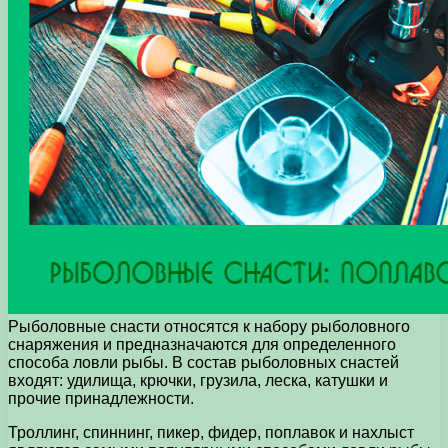
Рыболовные снасти относятся к набору рыболовного
снаряжения и предназначаются для определенного
способа ловли рыбы. В состав рыболовных снастей
входят: удилища, крючки, грузила, леска, катушки и
прочие принадлежности.
Троллинг, спиннинг, пикер, фидер, поплавок и нахлыст