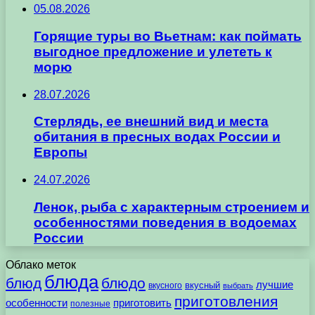
05.08.2026
Горящие туры во Вьетнам: как поймать
выгодное предложение и улететь к
морю
28.07.2026
Стерлядь, ее внешний вид и места
обитания в пресных водах России и
Европы
24.07.2026
Ленок, рыба с характерным строением и
особенностями поведения в водоемах
России
Облако меток
блюда
блюд
блюдо
лучшие
вкусного
вкусный
выбрать
приготовления
особенности
приготовить
полезные