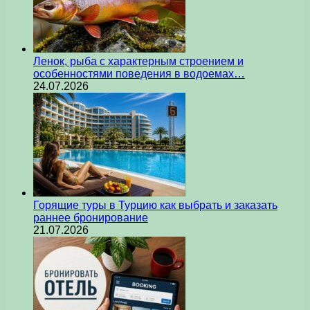
Ленок, рыба с характерным строением и
особенностями поведения в водоемах…
24.07.2026
Горящие туры в Турцию как выбрать и заказать
раннее бронирование
21.07.2026