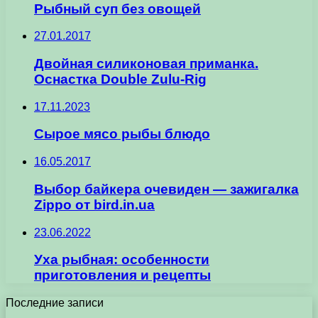
Рыбный суп без овощей
27.01.2017
Двойная силиконовая приманка.
Оснастка Double Zulu-Rig
17.11.2023
Сырое мясо рыбы блюдо
16.05.2017
Выбор байкера очевиден — зажигалка
Zippo от bird.in.ua
23.06.2022
Уха рыбная: особенности
приготовления и рецепты
Последние записи