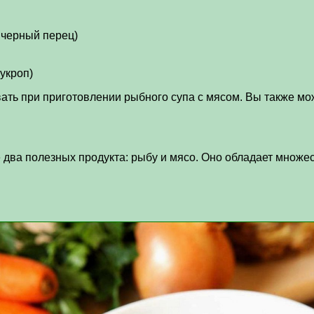
 черный перец)
укроп)
ть при приготовлении рыбного супа с мясом. Вы также мож
е два полезных продукта: рыбу и мясо. Оно обладает множ