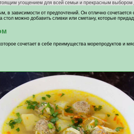
астоящим угощением для всей семьи и прекрасным выбором 
, в зависимости от предпочтений. Он отлично сочетается с
а стол можно добавить сливки или сметану, которые придаду
ом
оторое сочетает в себе преимущества морепродуктов и мяса