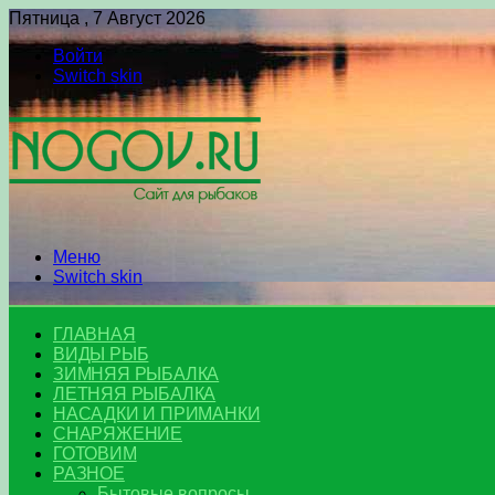
Пятница , 7 Август 2026
Войти
Switch skin
Меню
Switch skin
ГЛАВНАЯ
ВИДЫ РЫБ
ЗИМНЯЯ РЫБАЛКА
ЛЕТНЯЯ РЫБАЛКА
НАСАДКИ И ПРИМАНКИ
СНАРЯЖЕНИЕ
ГОТОВИМ
РАЗНОЕ
Бытовые вопросы