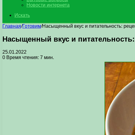
Новости интернета
Искать
Главная
/
Готовим
/
Насыщенный вкус и питательность: реце
Насыщенный вкус и питательность:
25.01.2022
0
Время чтения: 7 мин.