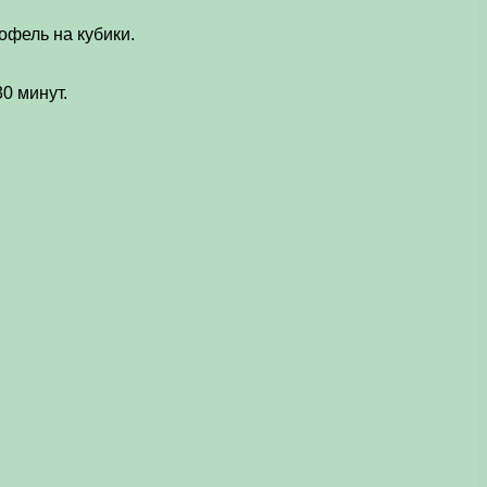
офель на кубики.
0 минут.