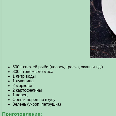
500 г свежей рыби (лосось, треска, окунь и т.д.)
300 г говяжьего мяса
1 литр воды
1 луковица
2 моркови
2 картофелины
1 перец
Соль и перец по вкусу
Зелень (укроп, петрушка)
Приготовление: