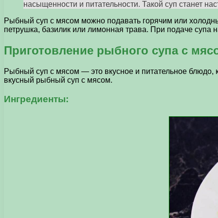
насыщенности и питательности. Такой суп станет н
Рыбный суп с мясом можно подавать горячим или холодным
петрушка, базилик или лимонная трава. При подаче супа н
Приготовление рыбного супа с мяс
Рыбный суп с мясом — это вкусное и питательное блюдо, к
вкусный рыбный суп с мясом.
Ингредиенты: