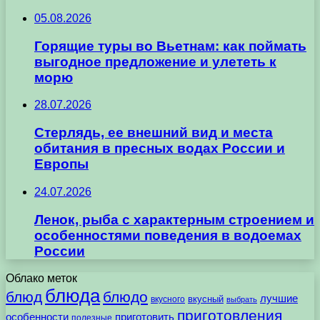
05.08.2026
Горящие туры во Вьетнам: как поймать
выгодное предложение и улететь к
морю
28.07.2026
Стерлядь, ее внешний вид и места
обитания в пресных водах России и
Европы
24.07.2026
Ленок, рыба с характерным строением и
особенностями поведения в водоемах
России
Облако меток
блюда
блюд
блюдо
лучшие
вкусного
вкусный
выбрать
приготовления
особенности
приготовить
полезные