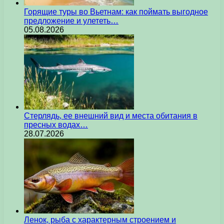
Горящие туры во Вьетнам: как поймать выгодное
предложение и улететь…
05.08.2026
Стерлядь, ее внешний вид и места обитания в
пресных водах…
28.07.2026
Ленок, рыба с характерным строением и