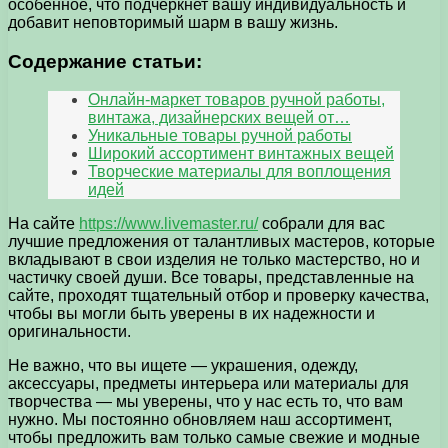
особенное, что подчеркнет вашу индивидуальность и
добавит неповторимый шарм в вашу жизнь.
Содержание статьи:
Онлайн-маркет товаров ручной работы,
винтажа, дизайнерских вещей от…
Уникальные товары ручной работы
Широкий ассортимент винтажных вещей
Творческие материалы для воплощения
идей
На сайте
https://www.livemaster.ru/
собрали для вас
лучшие предложения от талантливых мастеров, которые
вкладывают в свои изделия не только мастерство, но и
частичку своей души. Все товары, представленные на
сайте, проходят тщательный отбор и проверку качества,
чтобы вы могли быть уверены в их надежности и
оригинальности.
Не важно, что вы ищете — украшения, одежду,
аксессуары, предметы интерьера или материалы для
творчества — мы уверены, что у нас есть то, что вам
нужно. Мы постоянно обновляем наш ассортимент,
чтобы предложить вам только самые свежие и модные