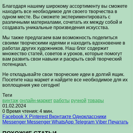
Благодаря нашему широкому ассортименту вы сможете
находить все необходимое для своего творчества в
одном месте. Вы сможете экспериментировать с
различными материалами, сочетать их между собой и
создавать уникальные произведения искусства.
Мы также предлагаем вам возможность поделиться
своими творческими идеями и находить вдохновение в
работах других художников. Наш блог содержит
множество статей, советов и уроков, которые помогут
вам развить свои навыки и раскрыть свой творческий
потенциал.
Не откладывайте свои творческие идеи в долгий ящик.
Посетите наш маркет и найдите все необходимое для их
воплощения уже сегодня!
Теги
винтаж
онлайн-маркет
работы
ручной
товары
01.02.2024
0
Время чтения: 4 мин.
Facebook
X
Pinterest
Вконтакте
Одноклассники
Messenger
Messenger
WhatsApp
Telegram
Viber
Печатать